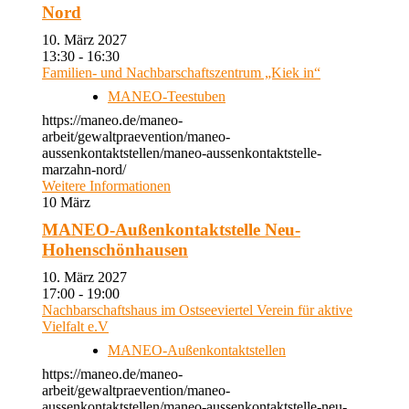
Nord
10. März 2027
13:30 - 16:30
Familien- und Nachbarschaftszentrum „Kiek in“
MANEO-Teestuben
https://maneo.de/maneo-
arbeit/gewaltpraevention/maneo-
aussenkontaktstellen/maneo-aussenkontaktstelle-
marzahn-nord/
Weitere Informationen
10
März
MANEO-Außenkontaktstelle Neu-
Hohenschönhausen
10. März 2027
17:00 - 19:00
Nachbarschaftshaus im Ostseeviertel Verein für aktive
Vielfalt e.V
MANEO-Außenkontaktstellen
https://maneo.de/maneo-
arbeit/gewaltpraevention/maneo-
aussenkontaktstellen/maneo-aussenkontaktstelle-neu-