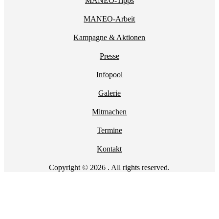
MANEO-Tipps
MANEO-Arbeit
Kampagne & Aktionen
Presse
Infopool
Galerie
Mitmachen
Termine
Kontakt
Copyright © 2026 . All rights reserved.