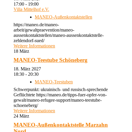
17:00 - 19:00
Villa Mittelhof e.V.
MANEO-Außenkontaktstellen
https://maneo.de/maneo-
arbeit/gewaltpraevention/maneo-
aussenkontaktstellen/maneo-aussenkontaktstelle-
zehlendorf-sued/
Weitere Informationen
18
März
MANEO-Teestube Schöneberg
18. März 2027
18:30 - 20:30
MANEO-Teestuben
Schwerpunkt: ukrainisch- und russisch-sprechende
Geflüchtete https://maneo.de/tipps-fuer-opfer-von-
gewalt/maneo-refugee-support/maneo-teestube-
schoeneberg/
Weitere Informationen
24
März
MANEO-Außenkontaktstelle Marzahn
Nord