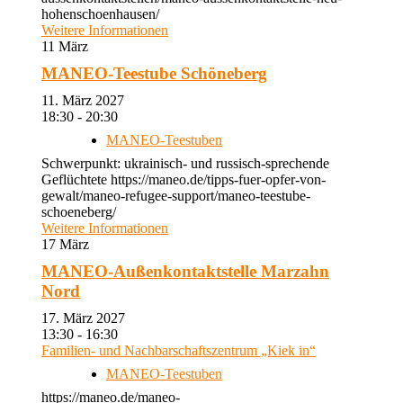
hohenschoenhausen/
Weitere Informationen
11
März
MANEO-Teestube Schöneberg
11. März 2027
18:30 - 20:30
MANEO-Teestuben
Schwerpunkt: ukrainisch- und russisch-sprechende
Geflüchtete https://maneo.de/tipps-fuer-opfer-von-
gewalt/maneo-refugee-support/maneo-teestube-
schoeneberg/
Weitere Informationen
17
März
MANEO-Außenkontaktstelle Marzahn
Nord
17. März 2027
13:30 - 16:30
Familien- und Nachbarschaftszentrum „Kiek in“
MANEO-Teestuben
https://maneo.de/maneo-