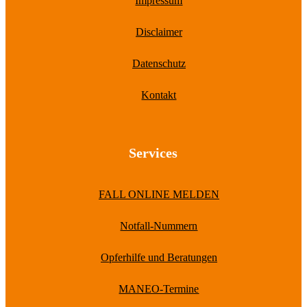
Impressum
Disclaimer
Datenschutz
Kontakt
Services
FALL ONLINE MELDEN
Notfall-Nummern
Opferhilfe und Beratungen
MANEO-Termine