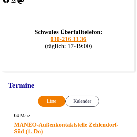
Schwules Überfalltelefon:
030-216 33 36
(täglich: 17-19:00)
Termine
Liste
Kalender
04
März
MANEO-Außenkontaktstelle Zehlendorf-
Süd (1. Do)