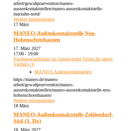
arbeit/gewaltpraevention/maneo-
aussenkontaktstellen/maneo-aussenkontaktstelle-
marzahn-nord/
Weitere Informationen
17
März
MANEO-Außenkontaktstelle Neu-
Hohenschönhausen
17. März 2027
17:00 - 19:00
Nachbarschaftshaus im Ostseeviertel Verein für aktive
Vielfalt e.V
MANEO-Außenkontaktstellen
https://maneo.de/maneo-
arbeit/gewaltpraevention/maneo-
aussenkontaktstellen/maneo-aussenkontaktstelle-neu-
hohenschoenhausen/
Weitere Informationen
18
März
MANEO-Außenkontaktstelle Zehlendorf-
Süd (3. Do)
18. März 2027