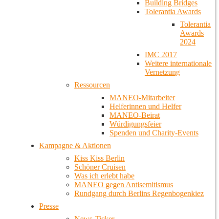
Building Bridges
Tolerantia Awards
Tolerantia
Awards
2024
IMC 2017
Weitere internationale
Vernetzung
Ressourcen
MANEO-Mitarbeiter
Helferinnen und Helfer
MANEO-Beirat
Würdigungsfeier
Spenden und Charity-Events
Kampagne & Aktionen
Kiss Kiss Berlin
Schöner Cruisen
Was ich erlebt habe
MANEO gegen Antisemitismus
Rundgang durch Berlins Regenbogenkiez
Presse
News-Ticker