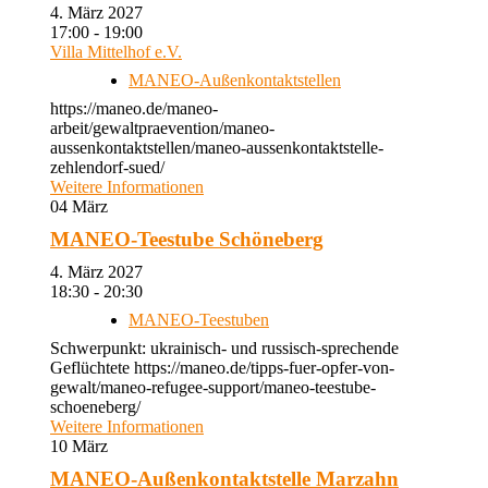
4. März 2027
17:00 - 19:00
Villa Mittelhof e.V.
MANEO-Außenkontaktstellen
https://maneo.de/maneo-
arbeit/gewaltpraevention/maneo-
aussenkontaktstellen/maneo-aussenkontaktstelle-
zehlendorf-sued/
Weitere Informationen
04
März
MANEO-Teestube Schöneberg
4. März 2027
18:30 - 20:30
MANEO-Teestuben
Schwerpunkt: ukrainisch- und russisch-sprechende
Geflüchtete https://maneo.de/tipps-fuer-opfer-von-
gewalt/maneo-refugee-support/maneo-teestube-
schoeneberg/
Weitere Informationen
10
März
MANEO-Außenkontaktstelle Marzahn