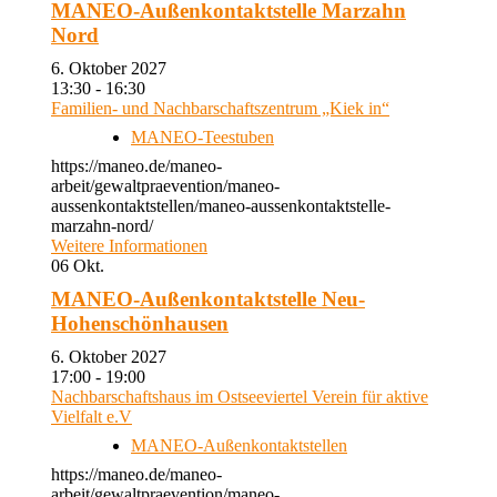
MANEO-Außenkontaktstelle Marzahn
Nord
6. Oktober 2027
13:30 - 16:30
Familien- und Nachbarschaftszentrum „Kiek in“
MANEO-Teestuben
https://maneo.de/maneo-
arbeit/gewaltpraevention/maneo-
aussenkontaktstellen/maneo-aussenkontaktstelle-
marzahn-nord/
Weitere Informationen
06
Okt.
MANEO-Außenkontaktstelle Neu-
Hohenschönhausen
6. Oktober 2027
17:00 - 19:00
Nachbarschaftshaus im Ostseeviertel Verein für aktive
Vielfalt e.V
MANEO-Außenkontaktstellen
https://maneo.de/maneo-
arbeit/gewaltpraevention/maneo-