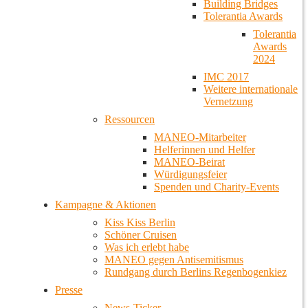
Building Bridges
Tolerantia Awards
Tolerantia
Awards
2024
IMC 2017
Weitere internationale
Vernetzung
Ressourcen
MANEO-Mitarbeiter
Helferinnen und Helfer
MANEO-Beirat
Würdigungsfeier
Spenden und Charity-Events
Kampagne & Aktionen
Kiss Kiss Berlin
Schöner Cruisen
Was ich erlebt habe
MANEO gegen Antisemitismus
Rundgang durch Berlins Regenbogenkiez
Presse
News-Ticker