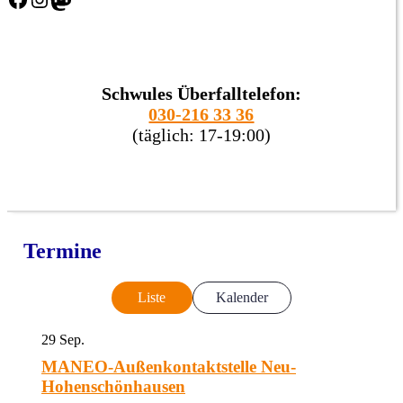
Schwules Überfalltelefon:
030-216 33 36
(täglich: 17-19:00)
Termine
Liste
Kalender
29
Sep.
MANEO-Außenkontaktstelle Neu-
Hohenschönhausen