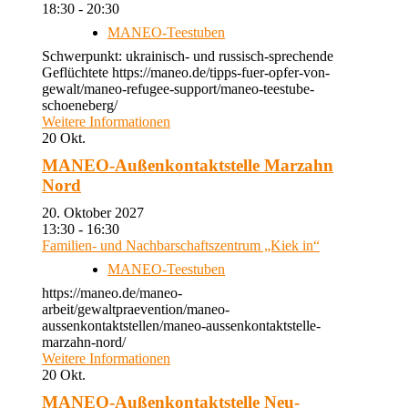
18:30 - 20:30
MANEO-Teestuben
Schwerpunkt: ukrainisch- und russisch-sprechende
Geflüchtete https://maneo.de/tipps-fuer-opfer-von-
gewalt/maneo-refugee-support/maneo-teestube-
schoeneberg/
Weitere Informationen
20
Okt.
MANEO-Außenkontaktstelle Marzahn
Nord
20. Oktober 2027
13:30 - 16:30
Familien- und Nachbarschaftszentrum „Kiek in“
MANEO-Teestuben
https://maneo.de/maneo-
arbeit/gewaltpraevention/maneo-
aussenkontaktstellen/maneo-aussenkontaktstelle-
marzahn-nord/
Weitere Informationen
20
Okt.
MANEO-Außenkontaktstelle Neu-