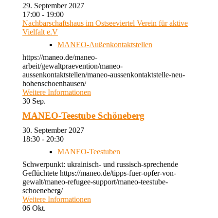
29. September 2027
17:00 - 19:00
Nachbarschaftshaus im Ostseeviertel Verein für aktive
Vielfalt e.V
MANEO-Außenkontaktstellen
https://maneo.de/maneo-
arbeit/gewaltpraevention/maneo-
aussenkontaktstellen/maneo-aussenkontaktstelle-neu-
hohenschoenhausen/
Weitere Informationen
30
Sep.
MANEO-Teestube Schöneberg
30. September 2027
18:30 - 20:30
MANEO-Teestuben
Schwerpunkt: ukrainisch- und russisch-sprechende
Geflüchtete https://maneo.de/tipps-fuer-opfer-von-
gewalt/maneo-refugee-support/maneo-teestube-
schoeneberg/
Weitere Informationen
06
Okt.