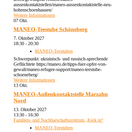
aussenkontaktstellen/maneo-aussenkontaktstelle-neu-
hohenschoenhausen/
Weitere Informationen
07
Okt.
MANEO-Teestube Schöneberg
7. Oktober 2027
18:30 - 20:30
MANEO-Teestuben
Schwerpunkt: ukrainisch- und russisch-sprechende
Geflüchtete https://maneo.de/tipps-fuer-opfer-von-
gewalt/maneo-refugee-support/maneo-teestube-
schoeneberg/
Weitere Informationen
13
Okt.
MANEO-Außenkontaktstelle Marzahn
Nord
13. Oktober 2027
13:30 - 16:30
Familien- und Nachbarschaftszentrum „Kiek in“
MANEO-Teestuben