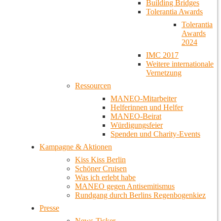
Building Bridges
Tolerantia Awards
Tolerantia
Awards
2024
IMC 2017
Weitere internationale
Vernetzung
Ressourcen
MANEO-Mitarbeiter
Helferinnen und Helfer
MANEO-Beirat
Würdigungsfeier
Spenden und Charity-Events
Kampagne & Aktionen
Kiss Kiss Berlin
Schöner Cruisen
Was ich erlebt habe
MANEO gegen Antisemitismus
Rundgang durch Berlins Regenbogenkiez
Presse
News-Ticker