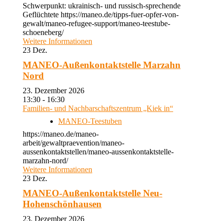
Schwerpunkt: ukrainisch- und russisch-sprechende
Geflüchtete https://maneo.de/tipps-fuer-opfer-von-
gewalt/maneo-refugee-support/maneo-teestube-
schoeneberg/
Weitere Informationen
23
Dez.
MANEO-Außenkontaktstelle Marzahn
Nord
23. Dezember 2026
13:30 - 16:30
Familien- und Nachbarschaftszentrum „Kiek in“
MANEO-Teestuben
https://maneo.de/maneo-
arbeit/gewaltpraevention/maneo-
aussenkontaktstellen/maneo-aussenkontaktstelle-
marzahn-nord/
Weitere Informationen
23
Dez.
MANEO-Außenkontaktstelle Neu-
Hohenschönhausen
23. Dezember 2026