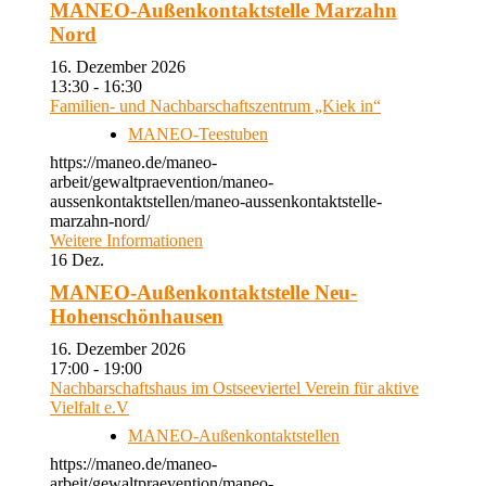
MANEO-Außenkontaktstelle Marzahn
Nord
16. Dezember 2026
13:30 - 16:30
Familien- und Nachbarschaftszentrum „Kiek in“
MANEO-Teestuben
https://maneo.de/maneo-
arbeit/gewaltpraevention/maneo-
aussenkontaktstellen/maneo-aussenkontaktstelle-
marzahn-nord/
Weitere Informationen
16
Dez.
MANEO-Außenkontaktstelle Neu-
Hohenschönhausen
16. Dezember 2026
17:00 - 19:00
Nachbarschaftshaus im Ostseeviertel Verein für aktive
Vielfalt e.V
MANEO-Außenkontaktstellen
https://maneo.de/maneo-
arbeit/gewaltpraevention/maneo-