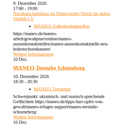
9. Dezember 2026
17:00 - 19:00
Nachbarschaftshaus im Ostseeviertel Verein für aktive
Vielfalt e.V
MANEO-Außenkontaktstellen
https://maneo.de/maneo-
arbeit/gewaltpraevention/maneo-
aussenkontaktstellen/maneo-aussenkontaktstelle-neu-
hohenschoenhausen/
Weitere Informationen
10
Dez.
MANEO-Teestube Schöneberg
10. Dezember 2026
18:30 - 20:30
MANEO-Teestuben
Schwerpunkt: ukrainisch- und russisch-sprechende
Geflüchtete https://maneo.de/tipps-fuer-opfer-von-
gewalt/maneo-refugee-support/maneo-teestube-
schoeneberg/
Weitere Informationen
16
Dez.