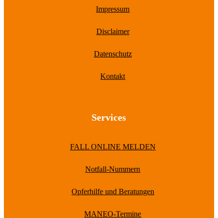
Impressum
Disclaimer
Datenschutz
Kontakt
Services
FALL ONLINE MELDEN
Notfall-Nummern
Opferhilfe und Beratungen
MANEO-Termine