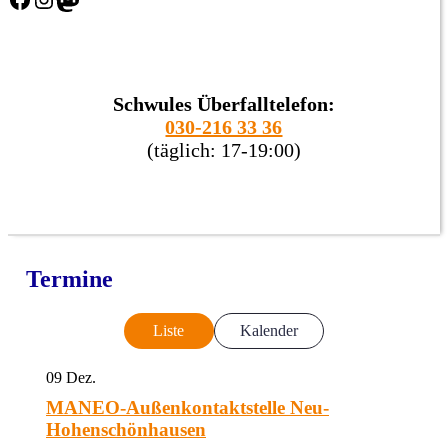
Schwules Überfalltelefon:
030-216 33 36
(täglich: 17-19:00)
Termine
Liste
Kalender
09
Dez.
MANEO-Außenkontaktstelle Neu-
Hohenschönhausen