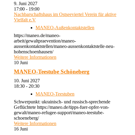
9. Juni 2027
17:00 - 19:00
Nachbarschaftshaus im Ostseeviertel Verein für aktive
Vielfalt e.V
MANEO-Außenkontaktstellen
https://maneo.de/maneo-
arbeit/gewaltpraevention/maneo-
aussenkontaktstellen/maneo-aussenkontaktstelle-neu-
hohenschoenhausen/
Weitere Informationen
10
Juni
MANEO-Teestube Schöneberg
10. Juni 2027
18:30 - 20:30
MANEO-Teestuben
Schwerpunkt: ukrainisch- und russisch-sprechende
Geflüchtete https://maneo.de/tipps-fuer-opfer-von-
gewalt/maneo-refugee-support/maneo-teestube-
schoeneberg/
Weitere Informationen
16
Juni