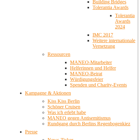
Building Bridges
Tolerantia Awards
Tolerantia
Awards
2024
IMC 2017
Weitere internationale
Vernetzung
Ressourcen
MANEO-Mitarbeiter
Helferinnen und Helfer
MANEO-Beirat
Würdigungsfeier
Spenden und Charity-Events
Kampagne & Aktionen
Kiss Kiss Berlin
Schöner Cruisen
Was ich erlebt habe
MANEO gegen Antisemitismus
Rundgang durch Berlins Regenbogenkiez
Presse
News-Ticker