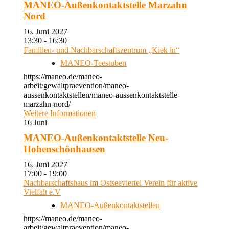
MANEO-Außenkontaktstelle Marzahn
Nord
16. Juni 2027
13:30 - 16:30
Familien- und Nachbarschaftszentrum „Kiek in“
MANEO-Teestuben
https://maneo.de/maneo-
arbeit/gewaltpraevention/maneo-
aussenkontaktstellen/maneo-aussenkontaktstelle-
marzahn-nord/
Weitere Informationen
16
Juni
MANEO-Außenkontaktstelle Neu-
Hohenschönhausen
16. Juni 2027
17:00 - 19:00
Nachbarschaftshaus im Ostseeviertel Verein für aktive
Vielfalt e.V
MANEO-Außenkontaktstellen
https://maneo.de/maneo-
arbeit/gewaltpraevention/maneo-