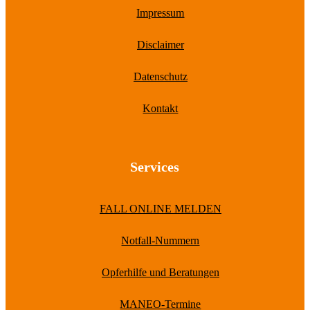
Impressum
Disclaimer
Datenschutz
Kontakt
Services
FALL ONLINE MELDEN
Notfall-Nummern
Opferhilfe und Beratungen
MANEO-Termine