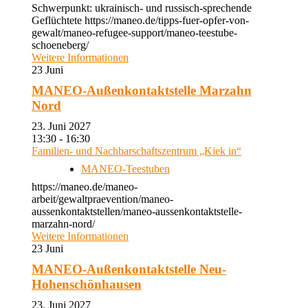
Schwerpunkt: ukrainisch- und russisch-sprechende
Geflüchtete https://maneo.de/tipps-fuer-opfer-von-
gewalt/maneo-refugee-support/maneo-teestube-
schoeneberg/
Weitere Informationen
23
Juni
MANEO-Außenkontaktstelle Marzahn
Nord
23. Juni 2027
13:30 - 16:30
Familien- und Nachbarschaftszentrum „Kiek in“
MANEO-Teestuben
https://maneo.de/maneo-
arbeit/gewaltpraevention/maneo-
aussenkontaktstellen/maneo-aussenkontaktstelle-
marzahn-nord/
Weitere Informationen
23
Juni
MANEO-Außenkontaktstelle Neu-
Hohenschönhausen
23. Juni 2027