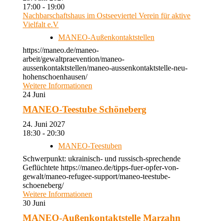
17:00 - 19:00
Nachbarschaftshaus im Ostseeviertel Verein für aktive
Vielfalt e.V
MANEO-Außenkontaktstellen
https://maneo.de/maneo-
arbeit/gewaltpraevention/maneo-
aussenkontaktstellen/maneo-aussenkontaktstelle-neu-
hohenschoenhausen/
Weitere Informationen
24
Juni
MANEO-Teestube Schöneberg
24. Juni 2027
18:30 - 20:30
MANEO-Teestuben
Schwerpunkt: ukrainisch- und russisch-sprechende
Geflüchtete https://maneo.de/tipps-fuer-opfer-von-
gewalt/maneo-refugee-support/maneo-teestube-
schoeneberg/
Weitere Informationen
30
Juni
MANEO-Außenkontaktstelle Marzahn