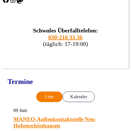
Schwules Überfalltelefon:
030-216 33 36
(täglich: 17-19:00)
Termine
Liste
Kalender
09
Juni
MANEO-Außenkontaktstelle Neu-
Hohenschönhausen