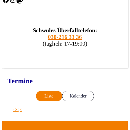
Schwules Überfalltelefon:
030-216 33 36
(täglich: 17-19:00)
Termine
Liste
Kalender
<<
<