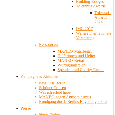
Building Bridges
Tolerantia Awards
Tolerantia
Awards
2024
IMC 2017
Weitere internationale
Vernetzung
Ressourcen
MANEO-Mitarbeiter
Helferinnen und Helfer
MANEO-Beirat
Würdigungsfeier
Spenden und Charity-Events
Kampagne & Aktionen
Kiss Kiss Berlin
Schöner Cruisen
Was ich erlebt habe
MANEO gegen Antisemitismus
Rundgang durch Berlins Regenbogenkiez
Presse
News-Ticker