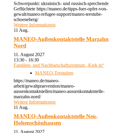
Schwerpunkt: ukrainisch- und russisch-sprechende
Geflüchtete https://maneo.de/tipps-fuer-opfer-von-
gewalt/maneo-refugee-support/maneo-teestube-
schoeneberg/
Weitere Informationen
11
Aug.
MANEO-Außenkontaktstelle Marzahn
Nord
11. August 2027
13:30 - 16:30
Familien- und Nachbarschaftszentrum „Kiek in“
MANEO-Teestuben
https://maneo.de/maneo-
arbeit/gewaltpraevention/maneo-
aussenkontaktstellen/maneo-aussenkontaktstelle-
marzahn-nord/
Weitere Informationen
11
Aug.
MANEO-Außenkontaktstelle Neu-
Hohenschönhausen
11. August 2027