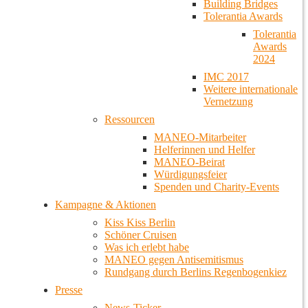
Building Bridges
Tolerantia Awards
Tolerantia
Awards
2024
IMC 2017
Weitere internationale
Vernetzung
Ressourcen
MANEO-Mitarbeiter
Helferinnen und Helfer
MANEO-Beirat
Würdigungsfeier
Spenden und Charity-Events
Kampagne & Aktionen
Kiss Kiss Berlin
Schöner Cruisen
Was ich erlebt habe
MANEO gegen Antisemitismus
Rundgang durch Berlins Regenbogenkiez
Presse
News-Ticker