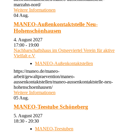
marzahn-nord/
Weitere Informationen
04
Aug.
MANEO-Außenkontaktstelle Neu-
Hohenschönhausen
4. August 2027
17:00 - 19:00
Nachbarschaftshaus im Ostseeviertel Verein für aktive
Vielfalt e.V
MANEO-Außenkontaktstellen
https://maneo.de/maneo-
arbeit/gewaltpraevention/maneo-
aussenkontaktstellen/maneo-aussenkontaktstelle-neu-
hohenschoenhausen/
Weitere Informationen
05
Aug.
MANEO-Teestube Schöneberg
5. August 2027
18:30 - 20:30
MANEO-Teestuben