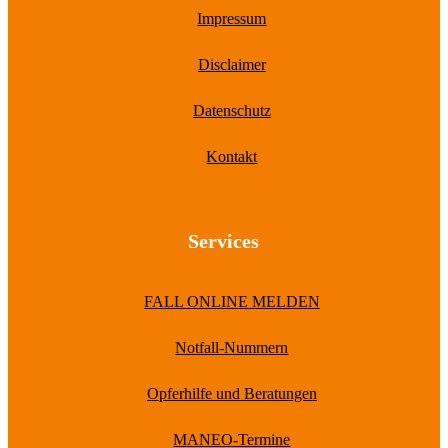
Impressum
Disclaimer
Datenschutz
Kontakt
Services
FALL ONLINE MELDEN
Notfall-Nummern
Opferhilfe und Beratungen
MANEO-Termine