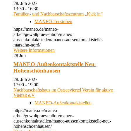
28. Juli 2027
13:30 - 16:30
Familien- und Nachbarschaftszentrum „Kiek in“
MANEO-Teestuben
https://maneo.de/maneo-
arbeit/gewaltpraevention/maneo-
aussenkontaktstellen/maneo-aussenkontaktstelle-
marzahn-nord/
Weitere Informationen
28
Juli
MANEO-Außenkontaktstelle Neu-
Hohenschönhausen
28. Juli 2027
17:00 - 19:00
Nachbarschaftshaus im Ostseeviertel Verein für aktive
Vielfalt e.V
MANEO-Außenkontaktstellen
https://maneo.de/maneo-
arbeit/gewaltpraevention/maneo-
aussenkontaktstellen/maneo-aussenkontaktstelle-neu-
hohenschoenhausen/