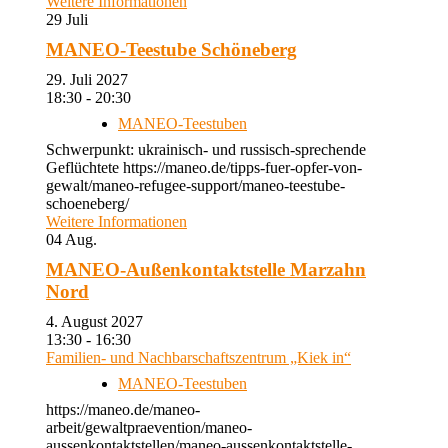
Weitere Informationen
29
Juli
MANEO-Teestube Schöneberg
29. Juli 2027
18:30 - 20:30
MANEO-Teestuben
Schwerpunkt: ukrainisch- und russisch-sprechende
Geflüchtete https://maneo.de/tipps-fuer-opfer-von-
gewalt/maneo-refugee-support/maneo-teestube-
schoeneberg/
Weitere Informationen
04
Aug.
MANEO-Außenkontaktstelle Marzahn
Nord
4. August 2027
13:30 - 16:30
Familien- und Nachbarschaftszentrum „Kiek in“
MANEO-Teestuben
https://maneo.de/maneo-
arbeit/gewaltpraevention/maneo-
aussenkontaktstellen/maneo-aussenkontaktstelle-