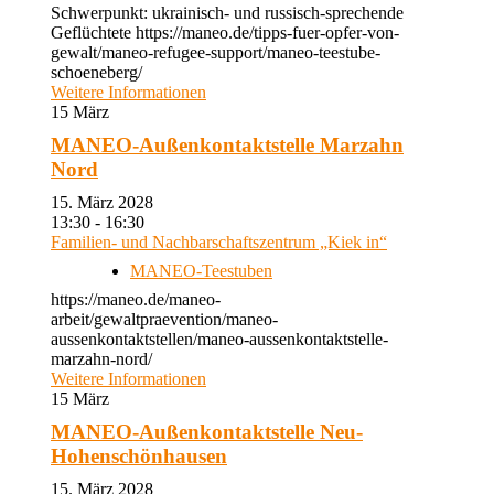
Schwerpunkt: ukrainisch- und russisch-sprechende
Geflüchtete https://maneo.de/tipps-fuer-opfer-von-
gewalt/maneo-refugee-support/maneo-teestube-
schoeneberg/
Weitere Informationen
15
März
MANEO-Außenkontaktstelle Marzahn
Nord
15. März 2028
13:30 - 16:30
Familien- und Nachbarschaftszentrum „Kiek in“
MANEO-Teestuben
https://maneo.de/maneo-
arbeit/gewaltpraevention/maneo-
aussenkontaktstellen/maneo-aussenkontaktstelle-
marzahn-nord/
Weitere Informationen
15
März
MANEO-Außenkontaktstelle Neu-
Hohenschönhausen
15. März 2028