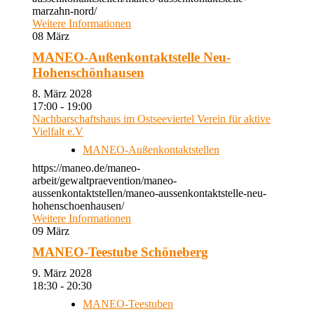
marzahn-nord/
Weitere Informationen
08
März
MANEO-Außenkontaktstelle Neu-
Hohenschönhausen
8. März 2028
17:00 - 19:00
Nachbarschaftshaus im Ostseeviertel Verein für aktive
Vielfalt e.V
MANEO-Außenkontaktstellen
https://maneo.de/maneo-
arbeit/gewaltpraevention/maneo-
aussenkontaktstellen/maneo-aussenkontaktstelle-neu-
hohenschoenhausen/
Weitere Informationen
09
März
MANEO-Teestube Schöneberg
9. März 2028
18:30 - 20:30
MANEO-Teestuben