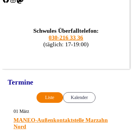
Schwules Überfalltelefon:
030-216 33 36
(täglich: 17-19:00)
Termine
Liste
Kalender
01
März
MANEO-Außenkontaktstelle Marzahn
Nord