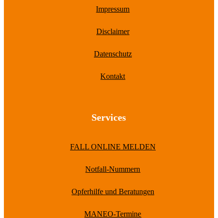
Impressum
Disclaimer
Datenschutz
Kontakt
Services
FALL ONLINE MELDEN
Notfall-Nummern
Opferhilfe und Beratungen
MANEO-Termine