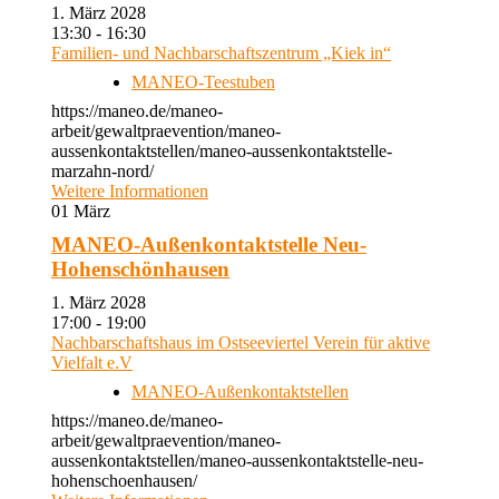
1. März 2028
13:30 - 16:30
Familien- und Nachbarschaftszentrum „Kiek in“
MANEO-Teestuben
https://maneo.de/maneo-
arbeit/gewaltpraevention/maneo-
aussenkontaktstellen/maneo-aussenkontaktstelle-
marzahn-nord/
Weitere Informationen
01
März
MANEO-Außenkontaktstelle Neu-
Hohenschönhausen
1. März 2028
17:00 - 19:00
Nachbarschaftshaus im Ostseeviertel Verein für aktive
Vielfalt e.V
MANEO-Außenkontaktstellen
https://maneo.de/maneo-
arbeit/gewaltpraevention/maneo-
aussenkontaktstellen/maneo-aussenkontaktstelle-neu-
hohenschoenhausen/