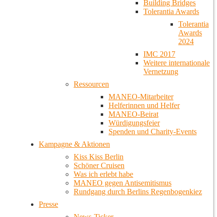
Building Bridges
Tolerantia Awards
Tolerantia
Awards
2024
IMC 2017
Weitere internationale
Vernetzung
Ressourcen
MANEO-Mitarbeiter
Helferinnen und Helfer
MANEO-Beirat
Würdigungsfeier
Spenden und Charity-Events
Kampagne & Aktionen
Kiss Kiss Berlin
Schöner Cruisen
Was ich erlebt habe
MANEO gegen Antisemitismus
Rundgang durch Berlins Regenbogenkiez
Presse
News-Ticker