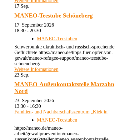
Weitere Informationen
17
Sep.
MANEO-Teestube Schöneberg
17. September 2026
18:30 - 20:30
MANEO-Teestuben
Schwerpunkt: ukrainisch- und russisch-sprechende
Geflüchtete https://maneo.de/tipps-fuer-opfer-von-
gewalt/maneo-refugee-support/maneo-teestube-
schoeneberg/
Weitere Informationen
23
Sep.
MANEO-Außenkontaktstelle Marzahn
Nord
23. September 2026
13:30 - 16:30
Familien- und Nachbarschaftszentrum „Kiek in“
MANEO-Teestuben
https://maneo.de/maneo-
arbeit/gewaltpraevention/maneo-
aussenkontaktstellen/maneo-aussenkontaktstelle-