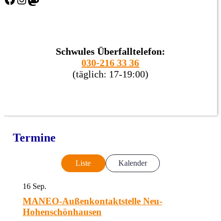
Schwules Überfalltelefon:
030-216 33 36
(täglich: 17-19:00)
Termine
Liste
Kalender
16
Sep.
MANEO-Außenkontaktstelle Neu-
Hohenschönhausen