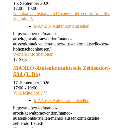
16. September 2026
17:00 - 19:00
Nachbarschaftshaus im Ostseeviertel Verein für aktive
Vielfalt e.V
MANEO-Außenkontaktstellen
https://maneo.de/maneo-
arbeit/gewaltpraevention/maneo-
aussenkontaktstellen/maneo-aussenkontaktstelle-neu-
hohenschoenhausen/
Weitere Informationen
17
Sep.
MANEO-Außenkontaktstelle Zehlendorf-
Süd (3. Do)
17. September 2026
17:00 - 19:00
Villa Mittelhof e.V.
MANEO-Außenkontaktstellen
https://maneo.de/maneo-
arbeit/gewaltpraevention/maneo-
aussenkontaktstellen/maneo-aussenkontaktstelle-
zehlendorf-sued/