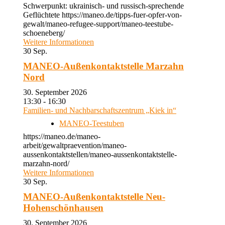
Schwerpunkt: ukrainisch- und russisch-sprechende
Geflüchtete https://maneo.de/tipps-fuer-opfer-von-
gewalt/maneo-refugee-support/maneo-teestube-
schoeneberg/
Weitere Informationen
30
Sep.
MANEO-Außenkontaktstelle Marzahn
Nord
30. September 2026
13:30 - 16:30
Familien- und Nachbarschaftszentrum „Kiek in“
MANEO-Teestuben
https://maneo.de/maneo-
arbeit/gewaltpraevention/maneo-
aussenkontaktstellen/maneo-aussenkontaktstelle-
marzahn-nord/
Weitere Informationen
30
Sep.
MANEO-Außenkontaktstelle Neu-
Hohenschönhausen
30. September 2026