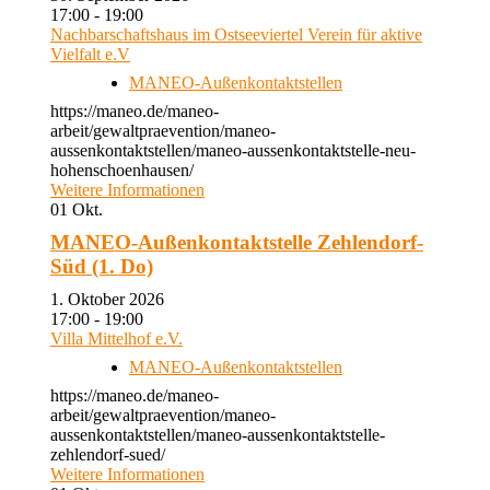
17:00 - 19:00
Nachbarschaftshaus im Ostseeviertel Verein für aktive
Vielfalt e.V
MANEO-Außenkontaktstellen
https://maneo.de/maneo-
arbeit/gewaltpraevention/maneo-
aussenkontaktstellen/maneo-aussenkontaktstelle-neu-
hohenschoenhausen/
Weitere Informationen
01
Okt.
MANEO-Außenkontaktstelle Zehlendorf-
Süd (1. Do)
1. Oktober 2026
17:00 - 19:00
Villa Mittelhof e.V.
MANEO-Außenkontaktstellen
https://maneo.de/maneo-
arbeit/gewaltpraevention/maneo-
aussenkontaktstellen/maneo-aussenkontaktstelle-
zehlendorf-sued/
Weitere Informationen