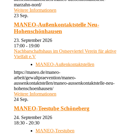
marzahn-nord/
Weitere Informationen
23
Sep.
MANEO-Außenkontaktstelle Neu-
Hohenschönhausen
23. September 2026
17:00 - 19:00
Nachbarschaftshaus im Ostseeviertel Verein für aktive
Vielfalt e.V
MANEO-Außenkontaktstellen
https://maneo.de/maneo-
arbeit/gewaltpraevention/maneo-
aussenkontaktstellen/maneo-aussenkontaktstelle-neu-
hohenschoenhausen/
Weitere Informationen
24
Sep.
MANEO-Teestube Schöneberg
24. September 2026
18:30 - 20:30
MANEO-Teestuben