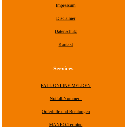
Impressum
Disclaimer
Datenschutz
Kontakt
Services
FALL ONLINE MELDEN
Notfall-Nummern
Opferhilfe und Beratungen
MANEO-Termine