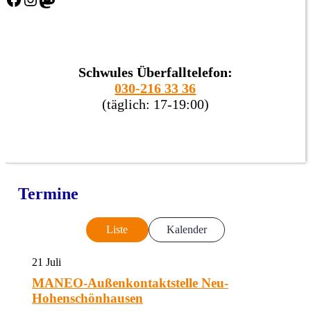
Schwules Überfalltelefon:
030-216 33 36
(täglich: 17-19:00)
Termine
Liste
Kalender
21
Juli
MANEO-Außenkontaktstelle Neu-
Hohenschönhausen