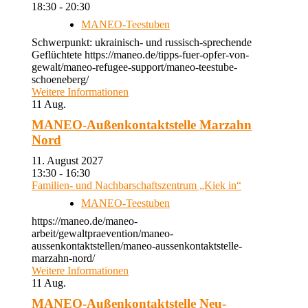
18:30 - 20:30
MANEO-Teestuben
Schwerpunkt: ukrainisch- und russisch-sprechende
Geflüchtete https://maneo.de/tipps-fuer-opfer-von-
gewalt/maneo-refugee-support/maneo-teestube-
schoeneberg/
Weitere Informationen
11
Aug.
MANEO-Außenkontaktstelle Marzahn
Nord
11. August 2027
13:30 - 16:30
Familien- und Nachbarschaftszentrum „Kiek in“
MANEO-Teestuben
https://maneo.de/maneo-
arbeit/gewaltpraevention/maneo-
aussenkontaktstellen/maneo-aussenkontaktstelle-
marzahn-nord/
Weitere Informationen
11
Aug.
MANEO-Außenkontaktstelle Neu-