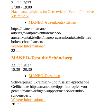
21. Juli 2027
17:00 - 19:00
Nachbarschaftshaus im Ostseeviertel Verein für aktive
Vielfalt e.V
MANEO-Außenkontaktstellen
https://maneo.de/maneo-
arbeit/gewaltpraevention/maneo-
aussenkontaktstellen/maneo-aussenkontaktstelle-neu-
hohenschoenhausen/
Weitere Informationen
22
Juli
MANEO-Teestube Schöneberg
22. Juli 2027
18:30 - 20:30
MANEO-Teestuben
Schwerpunkt: ukrainisch- und russisch-sprechende
Geflüchtete https://maneo.de/tipps-fuer-opfer-von-
gewalt/maneo-refugee-support/maneo-teestube-
schoeneberg/
Weitere Informationen
28
Juli