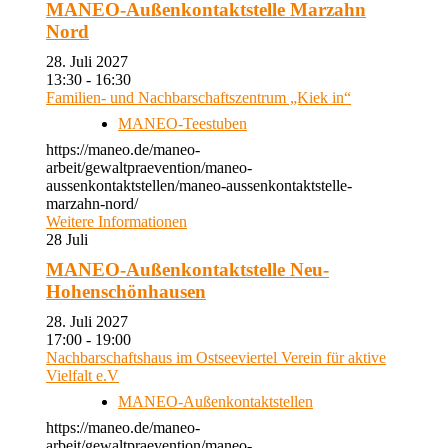
MANEO-Außenkontaktstelle Marzahn
Nord
28. Juli 2027
13:30 - 16:30
Familien- und Nachbarschaftszentrum „Kiek in“
MANEO-Teestuben
https://maneo.de/maneo-
arbeit/gewaltpraevention/maneo-
aussenkontaktstellen/maneo-aussenkontaktstelle-
marzahn-nord/
Weitere Informationen
28
Juli
MANEO-Außenkontaktstelle Neu-
Hohenschönhausen
28. Juli 2027
17:00 - 19:00
Nachbarschaftshaus im Ostseeviertel Verein für aktive
Vielfalt e.V
MANEO-Außenkontaktstellen
https://maneo.de/maneo-
arbeit/gewaltpraevention/maneo-