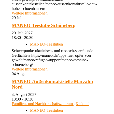
aussenkontaktstellen/maneo-aussenkontaktstelle-neu-
hohenschoenhausen/
Weitere Informationen
29
Juli
MANEO-Teestube Schöneberg
29. Juli 2027
18:30 - 20:30
MANEO-Teestuben
Schwerpunkt: ukrainisch- und russisch-sprechende
Geflüchtete https://maneo.de/tipps-fuer-opfer-von-
gewalt/maneo-refugee-support/maneo-teestube-
schoeneberg/
Weitere Informationen
04
Aug.
MANEO-Außenkontaktstelle Marzahn
Nord
4. August 2027
13:30 - 16:30
Familien- und Nachbarschaftszentrum „Kiek in“
MANEO-Teestuben