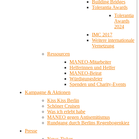
Building Bridges
Tolerantia Awards
Tolerantia
Awards
2024
IMC 2017
Weitere internationale
Vernetzung
Ressourcen
MANEO-Mitarbeiter
Helferinnen und Helfer
MANEO-Beirat
Würdigungsfeier
Spenden und Charity-Events
Kampagne & Aktionen
Kiss Kiss Berlin
Schöner Cruisen
Was ich erlebt habe
MANEO gegen Antisemitismus
Rundgang durch Berlins Regenbogenkiez
Presse
News-Ticker