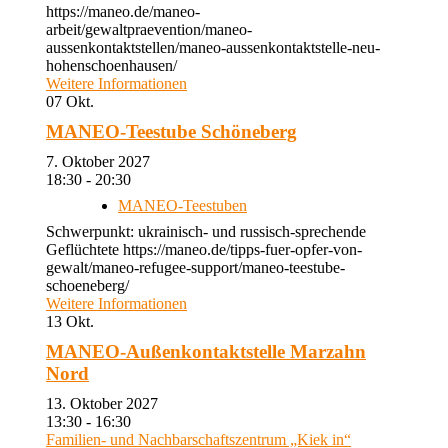
https://maneo.de/maneo-
arbeit/gewaltpraevention/maneo-
aussenkontaktstellen/maneo-aussenkontaktstelle-neu-
hohenschoenhausen/
Weitere Informationen
07
Okt.
MANEO-Teestube Schöneberg
7. Oktober 2027
18:30 - 20:30
MANEO-Teestuben
Schwerpunkt: ukrainisch- und russisch-sprechende
Geflüchtete https://maneo.de/tipps-fuer-opfer-von-
gewalt/maneo-refugee-support/maneo-teestube-
schoeneberg/
Weitere Informationen
13
Okt.
MANEO-Außenkontaktstelle Marzahn
Nord
13. Oktober 2027
13:30 - 16:30
Familien- und Nachbarschaftszentrum „Kiek in“