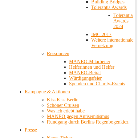
Building Bridges
Tolerantia Awards
Tolerantia
Awards
2024
IMC 2017
Weitere internationale
Vernetzung
Ressourcen
MANEO-Mitarbeiter
Helferinnen und Helfer
MANEO-Beirat
Würdigungsfeier
Spenden und Charity-Events
Kampagne & Aktionen
Kiss Kiss Berlin
Schöner Cruisen
Was ich erlebt habe
MANEO gegen Antisemitismus
Rundgang durch Berlins Regenbogenkiez
Presse
News-Ticker