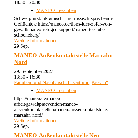
18:30 - 20:30
MANEO-Teestuben
Schwerpunkt: ukrainisch- und russisch-sprechende
Geflüchtete https://maneo.de/tipps-fuer-opfer-von-
gewalt/maneo-refugee-support/maneo-teestube-
schoeneberg/
Weitere Informationen
29
Sep.
MANEO-Außenkontaktstelle Marzahn
Nord
29. September 2027
13:30 - 16:30
Familien- und Nachbarschaftszentrum „Kiek in“
MANEO-Teestuben
https://maneo.de/maneo-
arbeit/gewaltpraevention/maneo-
aussenkontaktstellen/maneo-aussenkontaktstelle-
marzahn-nord/
Weitere Informationen
29
Sep.
MANEO-Außenkontaktstelle Neu-