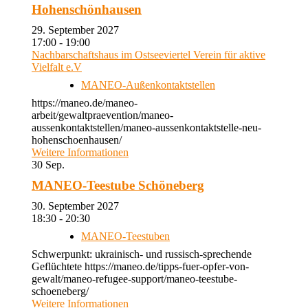
Hohenschönhausen
29. September 2027
17:00 - 19:00
Nachbarschaftshaus im Ostseeviertel Verein für aktive
Vielfalt e.V
MANEO-Außenkontaktstellen
https://maneo.de/maneo-
arbeit/gewaltpraevention/maneo-
aussenkontaktstellen/maneo-aussenkontaktstelle-neu-
hohenschoenhausen/
Weitere Informationen
30
Sep.
MANEO-Teestube Schöneberg
30. September 2027
18:30 - 20:30
MANEO-Teestuben
Schwerpunkt: ukrainisch- und russisch-sprechende
Geflüchtete https://maneo.de/tipps-fuer-opfer-von-
gewalt/maneo-refugee-support/maneo-teestube-
schoeneberg/
Weitere Informationen