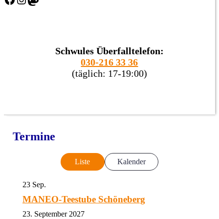
Schwules Überfalltelefon:
030-216 33 36
(täglich: 17-19:00)
Termine
Liste
Kalender
23
Sep.
MANEO-Teestube Schöneberg
23. September 2027