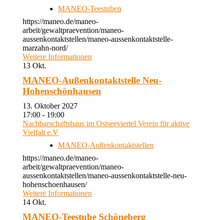
MANEO-Teestuben
https://maneo.de/maneo-
arbeit/gewaltpraevention/maneo-
aussenkontaktstellen/maneo-aussenkontaktstelle-
marzahn-nord/
Weitere Informationen
13
Okt.
MANEO-Außenkontaktstelle Neu-
Hohenschönhausen
13. Oktober 2027
17:00 - 19:00
Nachbarschaftshaus im Ostseeviertel Verein für aktive
Vielfalt e.V
MANEO-Außenkontaktstellen
https://maneo.de/maneo-
arbeit/gewaltpraevention/maneo-
aussenkontaktstellen/maneo-aussenkontaktstelle-neu-
hohenschoenhausen/
Weitere Informationen
14
Okt.
MANEO-Teestube Schöneberg