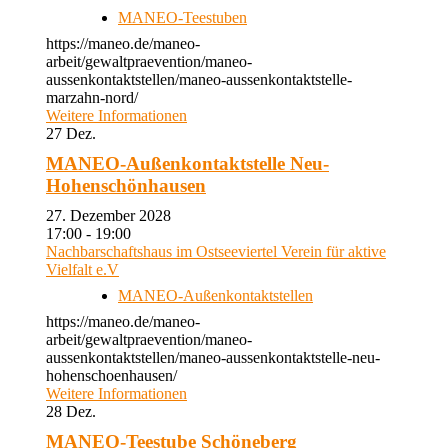
MANEO-Teestuben
https://maneo.de/maneo-
arbeit/gewaltpraevention/maneo-
aussenkontaktstellen/maneo-aussenkontaktstelle-
marzahn-nord/
Weitere Informationen
27
Dez.
MANEO-Außenkontaktstelle Neu-
Hohenschönhausen
27. Dezember 2028
17:00 - 19:00
Nachbarschaftshaus im Ostseeviertel Verein für aktive
Vielfalt e.V
MANEO-Außenkontaktstellen
https://maneo.de/maneo-
arbeit/gewaltpraevention/maneo-
aussenkontaktstellen/maneo-aussenkontaktstelle-neu-
hohenschoenhausen/
Weitere Informationen
28
Dez.
MANEO-Teestube Schöneberg