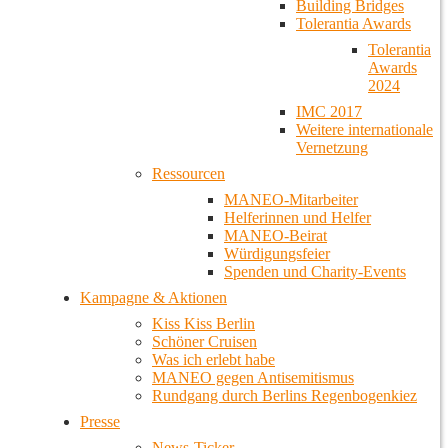
Building Bridges
Tolerantia Awards
Tolerantia
Awards
2024
IMC 2017
Weitere internationale
Vernetzung
Ressourcen
MANEO-Mitarbeiter
Helferinnen und Helfer
MANEO-Beirat
Würdigungsfeier
Spenden und Charity-Events
Kampagne & Aktionen
Kiss Kiss Berlin
Schöner Cruisen
Was ich erlebt habe
MANEO gegen Antisemitismus
Rundgang durch Berlins Regenbogenkiez
Presse
News-Ticker