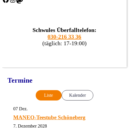
Schwules Überfalltelefon:
030-216 33 36
(täglich: 17-19:00)
Termine
Liste
Kalender
07
Dez.
MANEO-Teestube Schöneberg
7. Dezember 2028