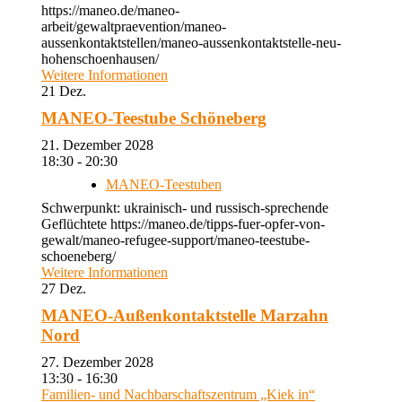
https://maneo.de/maneo-
arbeit/gewaltpraevention/maneo-
aussenkontaktstellen/maneo-aussenkontaktstelle-neu-
hohenschoenhausen/
Weitere Informationen
21
Dez.
MANEO-Teestube Schöneberg
21. Dezember 2028
18:30 - 20:30
MANEO-Teestuben
Schwerpunkt: ukrainisch- und russisch-sprechende
Geflüchtete https://maneo.de/tipps-fuer-opfer-von-
gewalt/maneo-refugee-support/maneo-teestube-
schoeneberg/
Weitere Informationen
27
Dez.
MANEO-Außenkontaktstelle Marzahn
Nord
27. Dezember 2028
13:30 - 16:30
Familien- und Nachbarschaftszentrum „Kiek in“