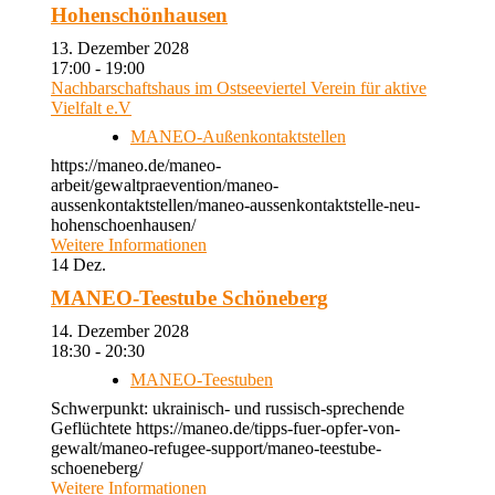
Hohenschönhausen
13. Dezember 2028
17:00 - 19:00
Nachbarschaftshaus im Ostseeviertel Verein für aktive
Vielfalt e.V
MANEO-Außenkontaktstellen
https://maneo.de/maneo-
arbeit/gewaltpraevention/maneo-
aussenkontaktstellen/maneo-aussenkontaktstelle-neu-
hohenschoenhausen/
Weitere Informationen
14
Dez.
MANEO-Teestube Schöneberg
14. Dezember 2028
18:30 - 20:30
MANEO-Teestuben
Schwerpunkt: ukrainisch- und russisch-sprechende
Geflüchtete https://maneo.de/tipps-fuer-opfer-von-
gewalt/maneo-refugee-support/maneo-teestube-
schoeneberg/
Weitere Informationen