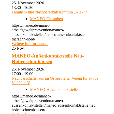
25. November 2026
13:30 - 16:30
Familien- und Nachbarschaftszentrum „Kiek in“
MANEO-Teestuben
https://maneo.de/maneo-
arbeit/gewaltpraevention/maneo-
aussenkontaktstellen/maneo-aussenkontaktstelle-
marzahn-nord/
Weitere Informationen
25
Nov.
MANEO-Außenkontaktstelle Neu-
Hohenschönhausen
25. November 2026
17:00 - 19:00
Nachbarschaftshaus im Ostseeviertel Verein für aktive
Vielfalt e.V
MANEO-Außenkontaktstellen
https://maneo.de/maneo-
arbeit/gewaltpraevention/maneo-
aussenkontaktstellen/maneo-aussenkontaktstelle-neu-
hohenschoenhausen/