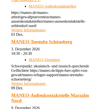
MANEO-Außenkontaktstellen
https://maneo.de/maneo-
arbeit/gewaltpraevention/maneo-
aussenkontaktstellen/maneo-aussenkontaktstelle-
zehlendorf-sued/
Weitere Informationen
03
Dez.
MANEO-Teestube Schöneberg
3. Dezember 2026
18:30 - 20:30
MANEO-Teestuben
Schwerpunkt: ukrainisch- und russisch-sprechende
Geflüchtete https://maneo.de/tipps-fuer-opfer-von-
gewalt/maneo-refugee-support/maneo-teestube-
schoeneberg/
Weitere Informationen
09
Dez.
MANEO-Außenkontaktstelle Marzahn
Nord
9. Dezember 2026