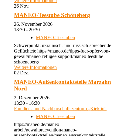
Weitere Informationen
26
Nov.
MANEO-Teestube Schöneberg
26. November 2026
18:30 - 20:30
MANEO-Teestuben
Schwerpunkt: ukrainisch- und russisch-sprechende
Geflüchtete https://maneo.de/tipps-fuer-opfer-von-
gewalt/maneo-refugee-support/maneo-teestube-
schoeneberg/
Weitere Informationen
02
Dez.
MANEO-Außenkontaktstelle Marzahn
Nord
2. Dezember 2026
13:30 - 16:30
Familien- und Nachbarschaftszentrum „Kiek in“
MANEO-Teestuben
https://maneo.de/maneo-
arbeit/gewaltpraevention/maneo-
aussenkontaktstellen/maneo-aussenkontaktstelle-