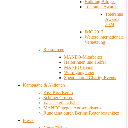
Building Bridges
Tolerantia Awards
Tolerantia
Awards
2024
IMC 2017
Weitere internationale
Vernetzung
Ressourcen
MANEO-Mitarbeiter
Helferinnen und Helfer
MANEO-Beirat
Würdigungsfeier
Spenden und Charity-Events
Kampagne & Aktionen
Kiss Kiss Berlin
Schöner Cruisen
Was ich erlebt habe
MANEO gegen Antisemitismus
Rundgang durch Berlins Regenbogenkiez
Presse
News-Ticker