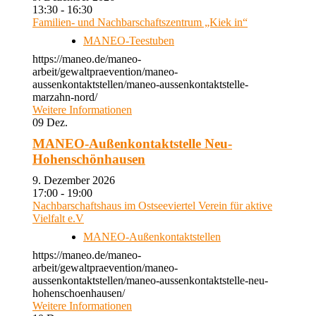
13:30 - 16:30
Familien- und Nachbarschaftszentrum „Kiek in“
MANEO-Teestuben
https://maneo.de/maneo-
arbeit/gewaltpraevention/maneo-
aussenkontaktstellen/maneo-aussenkontaktstelle-
marzahn-nord/
Weitere Informationen
09
Dez.
MANEO-Außenkontaktstelle Neu-
Hohenschönhausen
9. Dezember 2026
17:00 - 19:00
Nachbarschaftshaus im Ostseeviertel Verein für aktive
Vielfalt e.V
MANEO-Außenkontaktstellen
https://maneo.de/maneo-
arbeit/gewaltpraevention/maneo-
aussenkontaktstellen/maneo-aussenkontaktstelle-neu-
hohenschoenhausen/
Weitere Informationen