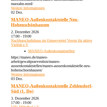
marzahn-nord/
Weitere Informationen
02
Dez.
MANEO-Außenkontaktstelle Neu-
Hohenschönhausen
2. Dezember 2026
17:00 - 19:00
Nachbarschaftshaus im Ostseeviertel Verein für aktive
Vielfalt e.V
MANEO-Außenkontaktstellen
https://maneo.de/maneo-
arbeit/gewaltpraevention/maneo-
aussenkontaktstellen/maneo-aussenkontaktstelle-neu-
hohenschoenhausen/
Weitere Informationen
03
Dez.
MANEO-Außenkontaktstelle Zehlendorf-
Süd (1. Do)
3. Dezember 2026
17:00 - 19:00
Villa Mittelhof e.V.