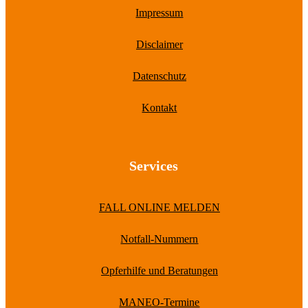
Impressum
Disclaimer
Datenschutz
Kontakt
Services
FALL ONLINE MELDEN
Notfall-Nummern
Opferhilfe und Beratungen
MANEO-Termine