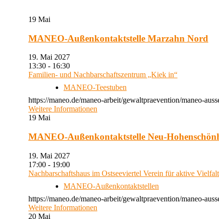
19
Mai
MANEO-Außenkontaktstelle Marzahn Nord
19. Mai 2027
13:30 - 16:30
Familien- und Nachbarschaftszentrum „Kiek in“
MANEO-Teestuben
https://maneo.de/maneo-arbeit/gewaltpraevention/maneo-auss
Weitere Informationen
19
Mai
MANEO-Außenkontaktstelle Neu-Hohenschön
19. Mai 2027
17:00 - 19:00
Nachbarschaftshaus im Ostseeviertel Verein für aktive Vielfal
MANEO-Außenkontaktstellen
https://maneo.de/maneo-arbeit/gewaltpraevention/maneo-auss
Weitere Informationen
20
Mai