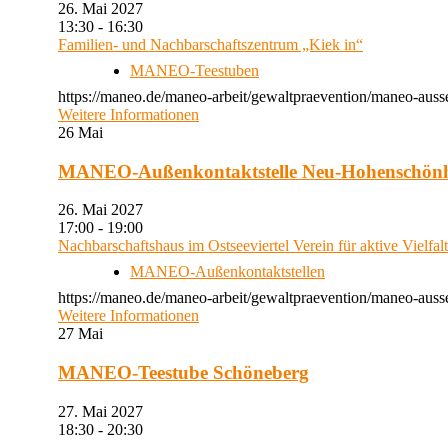
26. Mai 2027
13:30 - 16:30
Familien- und Nachbarschaftszentrum „Kiek in“
MANEO-Teestuben
https://maneo.de/maneo-arbeit/gewaltpraevention/maneo-auss
Weitere Informationen
26
Mai
MANEO-Außenkontaktstelle Neu-Hohenschön
26. Mai 2027
17:00 - 19:00
Nachbarschaftshaus im Ostseeviertel Verein für aktive Vielfal
MANEO-Außenkontaktstellen
https://maneo.de/maneo-arbeit/gewaltpraevention/maneo-auss
Weitere Informationen
27
Mai
MANEO-Teestube Schöneberg
27. Mai 2027
18:30 - 20:30