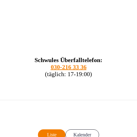
Schwules Überfalltelefon:
030-216 33 36
(täglich: 17-19:00)
Liste
Kalender