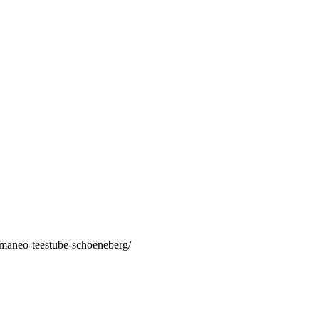
/maneo-teestube-schoeneberg/