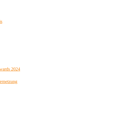
is
Awards 2024
Vernetzung