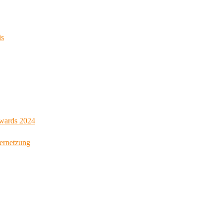
is
Awards 2024
Vernetzung