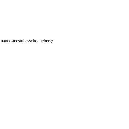
/maneo-teestube-schoeneberg/