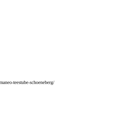
/maneo-teestube-schoeneberg/