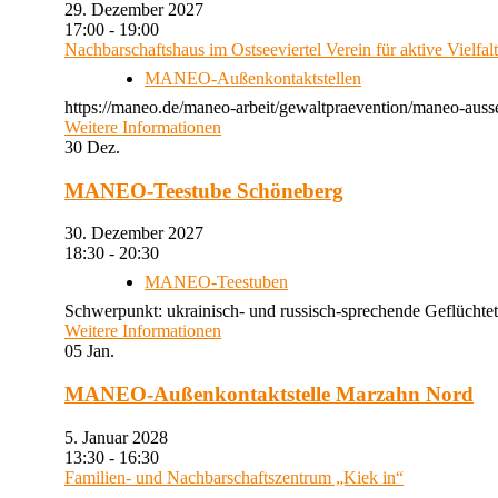
29. Dezember 2027
17:00 - 19:00
Nachbarschaftshaus im Ostseeviertel Verein für aktive Vielfal
MANEO-Außenkontaktstellen
https://maneo.de/maneo-arbeit/gewaltpraevention/maneo-auss
Weitere Informationen
30
Dez.
MANEO-Teestube Schöneberg
30. Dezember 2027
18:30 - 20:30
MANEO-Teestuben
Schwerpunkt: ukrainisch- und russisch-sprechende Geflüchtet
Weitere Informationen
05
Jan.
MANEO-Außenkontaktstelle Marzahn Nord
5. Januar 2028
13:30 - 16:30
Familien- und Nachbarschaftszentrum „Kiek in“