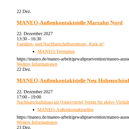
22
Dez.
MANEO-Außenkontaktstelle Marzahn Nord
22. Dezember 2027
13:30 - 16:30
Familien- und Nachbarschaftszentrum „Kiek in“
MANEO-Teestuben
https://maneo.de/maneo-arbeit/gewaltpraevention/maneo-auss
Weitere Informationen
22
Dez.
MANEO-Außenkontaktstelle Neu-Hohenschön
22. Dezember 2027
17:00 - 19:00
Nachbarschaftshaus im Ostseeviertel Verein für aktive Vielfal
MANEO-Außenkontaktstellen
https://maneo.de/maneo-arbeit/gewaltpraevention/maneo-auss
Weitere Informationen
23
Dez.