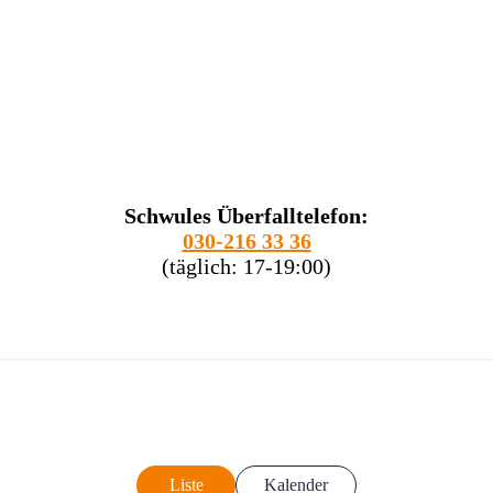
Schwules Überfalltelefon:
030-216 33 36
(täglich: 17-19:00)
Liste
Kalender