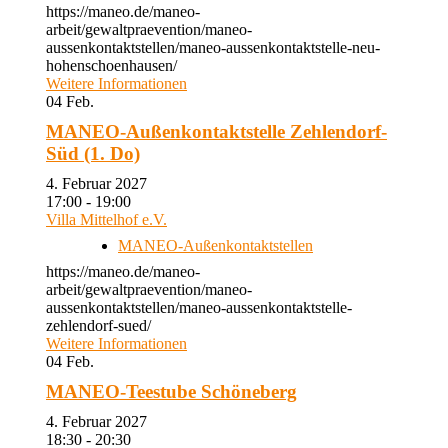
https://maneo.de/maneo-
arbeit/gewaltpraevention/maneo-
aussenkontaktstellen/maneo-aussenkontaktstelle-neu-
hohenschoenhausen/
Weitere Informationen
04
Feb.
MANEO-Außenkontaktstelle Zehlendorf-
Süd (1. Do)
4. Februar 2027
17:00 - 19:00
Villa Mittelhof e.V.
MANEO-Außenkontaktstellen
https://maneo.de/maneo-
arbeit/gewaltpraevention/maneo-
aussenkontaktstellen/maneo-aussenkontaktstelle-
zehlendorf-sued/
Weitere Informationen
04
Feb.
MANEO-Teestube Schöneberg
4. Februar 2027
18:30 - 20:30