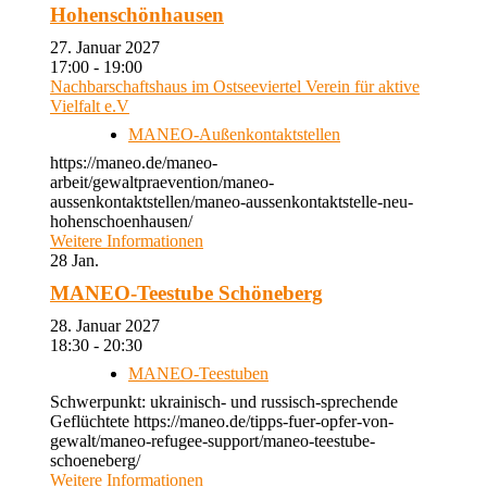
Hohenschönhausen
27. Januar 2027
17:00 - 19:00
Nachbarschaftshaus im Ostseeviertel Verein für aktive
Vielfalt e.V
MANEO-Außenkontaktstellen
https://maneo.de/maneo-
arbeit/gewaltpraevention/maneo-
aussenkontaktstellen/maneo-aussenkontaktstelle-neu-
hohenschoenhausen/
Weitere Informationen
28
Jan.
MANEO-Teestube Schöneberg
28. Januar 2027
18:30 - 20:30
MANEO-Teestuben
Schwerpunkt: ukrainisch- und russisch-sprechende
Geflüchtete https://maneo.de/tipps-fuer-opfer-von-
gewalt/maneo-refugee-support/maneo-teestube-
schoeneberg/
Weitere Informationen