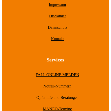
Impressum
Disclaimer
Datenschutz
Kontakt
Services
FALL ONLINE MELDEN
Notfall-Nummern
Opferhilfe und Beratungen
MANEO-Termine