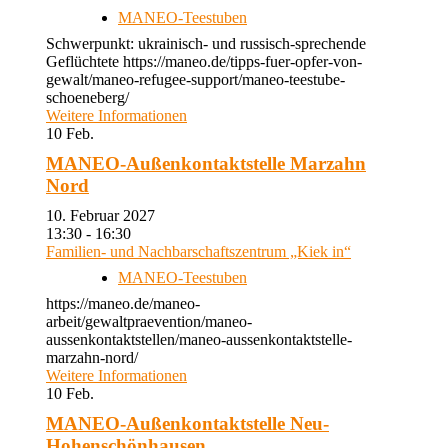
MANEO-Teestuben
Schwerpunkt: ukrainisch- und russisch-sprechende
Geflüchtete https://maneo.de/tipps-fuer-opfer-von-
gewalt/maneo-refugee-support/maneo-teestube-
schoeneberg/
Weitere Informationen
10
Feb.
MANEO-Außenkontaktstelle Marzahn
Nord
10. Februar 2027
13:30 - 16:30
Familien- und Nachbarschaftszentrum „Kiek in“
MANEO-Teestuben
https://maneo.de/maneo-
arbeit/gewaltpraevention/maneo-
aussenkontaktstellen/maneo-aussenkontaktstelle-
marzahn-nord/
Weitere Informationen
10
Feb.
MANEO-Außenkontaktstelle Neu-
Hohenschönhausen