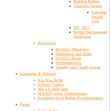
Building Bridges
Tolerantia Awards
Tolerantia
Awards
2024
IMC 2017
Weitere internationale
Vernetzung
Ressourcen
MANEO-Mitarbeiter
Helferinnen und Helfer
MANEO-Beirat
Würdigungsfeier
Spenden und Charity-Events
Kampagne & Aktionen
Kiss Kiss Berlin
Schöner Cruisen
Was ich erlebt habe
MANEO gegen Antisemitismus
Rundgang durch Berlins Regenbogenkiez
Presse
News-Ticker