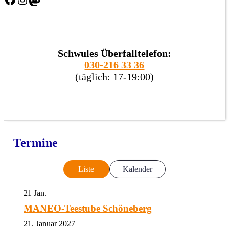
Schwules Überfalltelefon:
030-216 33 36
(täglich: 17-19:00)
Termine
Liste
Kalender
21
Jan.
MANEO-Teestube Schöneberg
21. Januar 2027