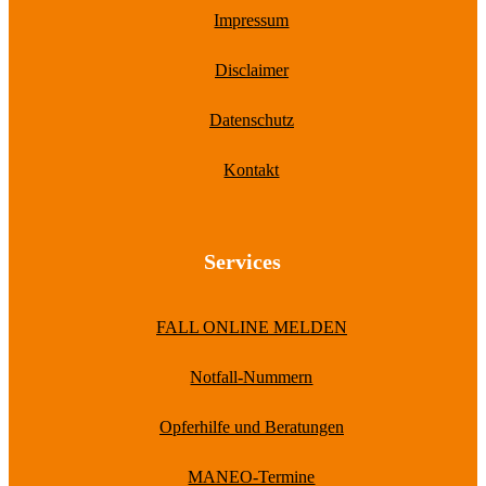
Impressum
Disclaimer
Datenschutz
Kontakt
Services
FALL ONLINE MELDEN
Notfall-Nummern
Opferhilfe und Beratungen
MANEO-Termine