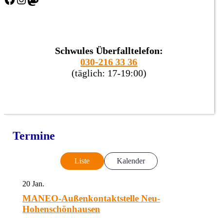
Schwules Überfalltelefon:
030-216 33 36
(täglich: 17-19:00)
Termine
Liste
Kalender
20
Jan.
MANEO-Außenkontaktstelle Neu-
Hohenschönhausen