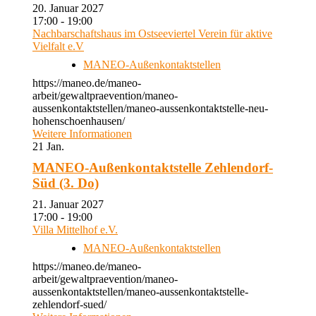
20. Januar 2027
17:00 - 19:00
Nachbarschaftshaus im Ostseeviertel Verein für aktive
Vielfalt e.V
MANEO-Außenkontaktstellen
https://maneo.de/maneo-
arbeit/gewaltpraevention/maneo-
aussenkontaktstellen/maneo-aussenkontaktstelle-neu-
hohenschoenhausen/
Weitere Informationen
21
Jan.
MANEO-Außenkontaktstelle Zehlendorf-
Süd (3. Do)
21. Januar 2027
17:00 - 19:00
Villa Mittelhof e.V.
MANEO-Außenkontaktstellen
https://maneo.de/maneo-
arbeit/gewaltpraevention/maneo-
aussenkontaktstellen/maneo-aussenkontaktstelle-
zehlendorf-sued/