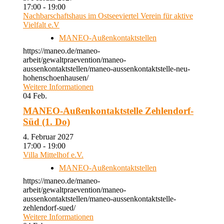
17:00 - 19:00
Nachbarschaftshaus im Ostseeviertel Verein für aktive
Vielfalt e.V
MANEO-Außenkontaktstellen
https://maneo.de/maneo-
arbeit/gewaltpraevention/maneo-
aussenkontaktstellen/maneo-aussenkontaktstelle-neu-
hohenschoenhausen/
Weitere Informationen
04
Feb.
MANEO-Außenkontaktstelle Zehlendorf-
Süd (1. Do)
4. Februar 2027
17:00 - 19:00
Villa Mittelhof e.V.
MANEO-Außenkontaktstellen
https://maneo.de/maneo-
arbeit/gewaltpraevention/maneo-
aussenkontaktstellen/maneo-aussenkontaktstelle-
zehlendorf-sued/
Weitere Informationen