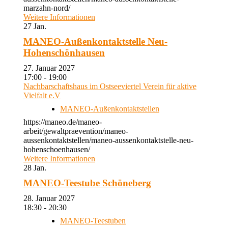
marzahn-nord/
Weitere Informationen
27
Jan.
MANEO-Außenkontaktstelle Neu-
Hohenschönhausen
27. Januar 2027
17:00 - 19:00
Nachbarschaftshaus im Ostseeviertel Verein für aktive
Vielfalt e.V
MANEO-Außenkontaktstellen
https://maneo.de/maneo-
arbeit/gewaltpraevention/maneo-
aussenkontaktstellen/maneo-aussenkontaktstelle-neu-
hohenschoenhausen/
Weitere Informationen
28
Jan.
MANEO-Teestube Schöneberg
28. Januar 2027
18:30 - 20:30
MANEO-Teestuben