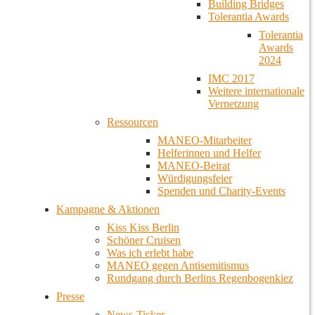
Building Bridges
Tolerantia Awards
Tolerantia
Awards
2024
IMC 2017
Weitere internationale
Vernetzung
Ressourcen
MANEO-Mitarbeiter
Helferinnen und Helfer
MANEO-Beirat
Würdigungsfeier
Spenden und Charity-Events
Kampagne & Aktionen
Kiss Kiss Berlin
Schöner Cruisen
Was ich erlebt habe
MANEO gegen Antisemitismus
Rundgang durch Berlins Regenbogenkiez
Presse
News-Ticker