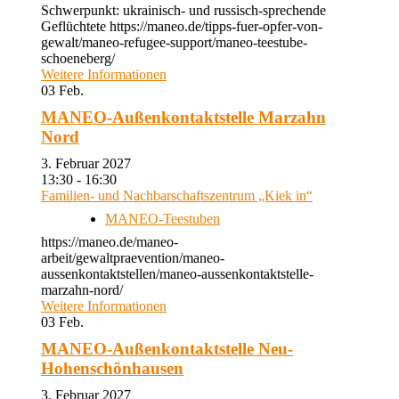
Schwerpunkt: ukrainisch- und russisch-sprechende
Geflüchtete https://maneo.de/tipps-fuer-opfer-von-
gewalt/maneo-refugee-support/maneo-teestube-
schoeneberg/
Weitere Informationen
03
Feb.
MANEO-Außenkontaktstelle Marzahn
Nord
3. Februar 2027
13:30 - 16:30
Familien- und Nachbarschaftszentrum „Kiek in“
MANEO-Teestuben
https://maneo.de/maneo-
arbeit/gewaltpraevention/maneo-
aussenkontaktstellen/maneo-aussenkontaktstelle-
marzahn-nord/
Weitere Informationen
03
Feb.
MANEO-Außenkontaktstelle Neu-
Hohenschönhausen
3. Februar 2027