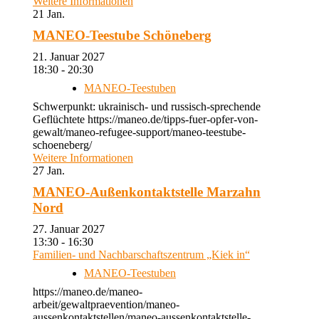
Weitere Informationen
21
Jan.
MANEO-Teestube Schöneberg
21. Januar 2027
18:30 - 20:30
MANEO-Teestuben
Schwerpunkt: ukrainisch- und russisch-sprechende
Geflüchtete https://maneo.de/tipps-fuer-opfer-von-
gewalt/maneo-refugee-support/maneo-teestube-
schoeneberg/
Weitere Informationen
27
Jan.
MANEO-Außenkontaktstelle Marzahn
Nord
27. Januar 2027
13:30 - 16:30
Familien- und Nachbarschaftszentrum „Kiek in“
MANEO-Teestuben
https://maneo.de/maneo-
arbeit/gewaltpraevention/maneo-
aussenkontaktstellen/maneo-aussenkontaktstelle-