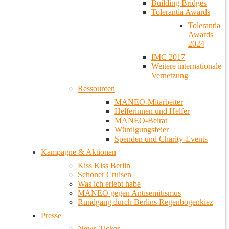
Building Bridges
Tolerantia Awards
Tolerantia
Awards
2024
IMC 2017
Weitere internationale
Vernetzung
Ressourcen
MANEO-Mitarbeiter
Helferinnen und Helfer
MANEO-Beirat
Würdigungsfeier
Spenden und Charity-Events
Kampagne & Aktionen
Kiss Kiss Berlin
Schöner Cruisen
Was ich erlebt habe
MANEO gegen Antisemitismus
Rundgang durch Berlins Regenbogenkiez
Presse
News-Ticker