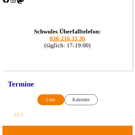
Schwules Überfalltelefon:
030-216 33 36
(täglich: 17-19:00)
Termine
Liste
Kalender
<<
<