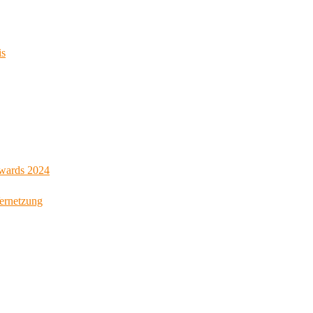
is
Awards 2024
Vernetzung