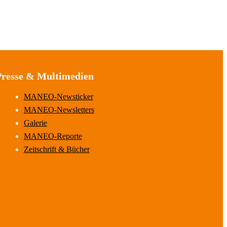
Presse & Multimedien
MANEO-Newsticker
MANEO-Newsletters
Galerie
MANEO-Reporte
Zeitschrift & Bücher