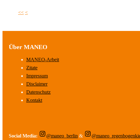
<<
<
Über MANEO
MANEO-Arbeit
Zitate
Impressum
Disclaimer
Datenschutz
Kontakt
Social Media:
@maneo_berlin
&
@maneo_regenbogenki