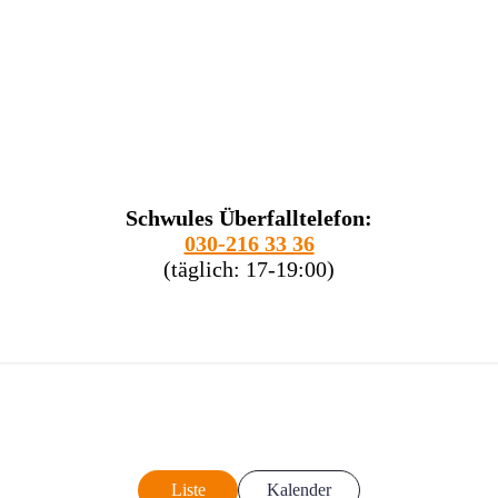
Schwules Überfalltelefon:
030-216 33 36
(täglich: 17-19:00)
Liste
Kalender