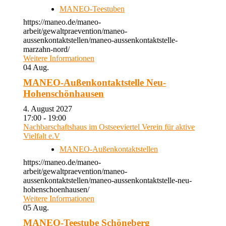
MANEO-Teestuben
https://maneo.de/maneo-
arbeit/gewaltpraevention/maneo-
aussenkontaktstellen/maneo-aussenkontaktstelle-
marzahn-nord/
Weitere Informationen
04
Aug.
MANEO-Außenkontaktstelle Neu-
Hohenschönhausen
4. August 2027
17:00 - 19:00
Nachbarschaftshaus im Ostseeviertel Verein für aktive
Vielfalt e.V
MANEO-Außenkontaktstellen
https://maneo.de/maneo-
arbeit/gewaltpraevention/maneo-
aussenkontaktstellen/maneo-aussenkontaktstelle-neu-
hohenschoenhausen/
Weitere Informationen
05
Aug.
MANEO-Teestube Schöneberg