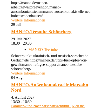
https://maneo.de/maneo-
arbeit/gewaltpraevention/maneo-
aussenkontaktstellen/maneo-aussenkontaktstelle-neu-
hohenschoenhausen/
Weitere Informationen
29
Juli
MANEO-Teestube Schöneberg
29. Juli 2027
18:30 - 20:30
MANEO-Teestuben
Schwerpunkt: ukrainisch- und russisch-sprechende
Geflüchtete https://maneo.de/tipps-fuer-opfer-von-
gewalt/maneo-refugee-support/maneo-teestube-
schoeneberg/
Weitere Informationen
04
Aug.
MANEO-Außenkontaktstelle Marzahn
Nord
4. August 2027
13:30 - 16:30
Familien- und Nachbarschaftszentrum „Kiek in“