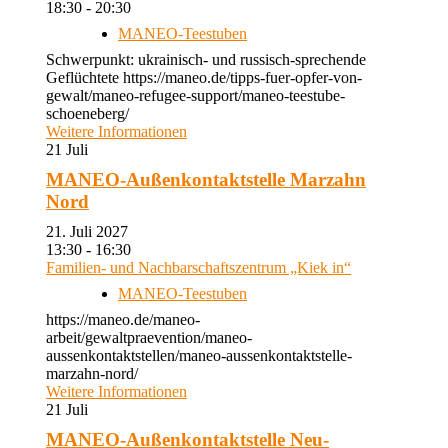
18:30 - 20:30
MANEO-Teestuben
Schwerpunkt: ukrainisch- und russisch-sprechende
Geflüchtete https://maneo.de/tipps-fuer-opfer-von-
gewalt/maneo-refugee-support/maneo-teestube-
schoeneberg/
Weitere Informationen
21
Juli
MANEO-Außenkontaktstelle Marzahn
Nord
21. Juli 2027
13:30 - 16:30
Familien- und Nachbarschaftszentrum „Kiek in“
MANEO-Teestuben
https://maneo.de/maneo-
arbeit/gewaltpraevention/maneo-
aussenkontaktstellen/maneo-aussenkontaktstelle-
marzahn-nord/
Weitere Informationen
21
Juli
MANEO-Außenkontaktstelle Neu-