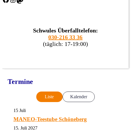
Schwules Überfalltelefon:
030-216 33 36
(täglich: 17-19:00)
Termine
Liste
Kalender
15
Juli
MANEO-Teestube Schöneberg
15. Juli 2027