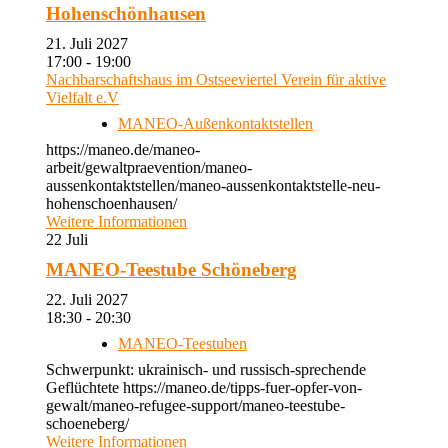
Hohenschönhausen
21. Juli 2027
17:00 - 19:00
Nachbarschaftshaus im Ostseeviertel Verein für aktive
Vielfalt e.V
MANEO-Außenkontaktstellen
https://maneo.de/maneo-
arbeit/gewaltpraevention/maneo-
aussenkontaktstellen/maneo-aussenkontaktstelle-neu-
hohenschoenhausen/
Weitere Informationen
22
Juli
MANEO-Teestube Schöneberg
22. Juli 2027
18:30 - 20:30
MANEO-Teestuben
Schwerpunkt: ukrainisch- und russisch-sprechende
Geflüchtete https://maneo.de/tipps-fuer-opfer-von-
gewalt/maneo-refugee-support/maneo-teestube-
schoeneberg/
Weitere Informationen