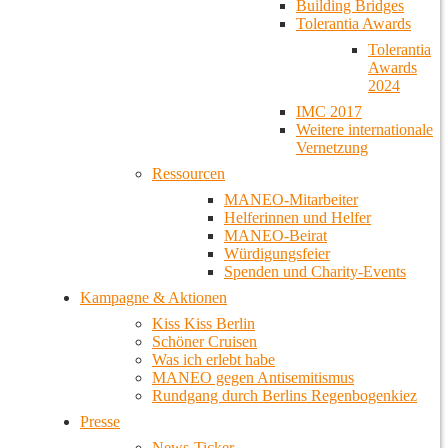
Building Bridges
Tolerantia Awards
Tolerantia
Awards
2024
IMC 2017
Weitere internationale
Vernetzung
Ressourcen
MANEO-Mitarbeiter
Helferinnen und Helfer
MANEO-Beirat
Würdigungsfeier
Spenden und Charity-Events
Kampagne & Aktionen
Kiss Kiss Berlin
Schöner Cruisen
Was ich erlebt habe
MANEO gegen Antisemitismus
Rundgang durch Berlins Regenbogenkiez
Presse
News-Ticker