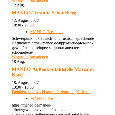
Weitere Informationen
12
Aug.
MANEO-Teestube Schöneberg
12. August 2027
18:30 - 20:30
MANEO-Teestuben
Schwerpunkt: ukrainisch- und russisch-sprechende
Geflüchtete https://maneo.de/tipps-fuer-opfer-von-
gewalt/maneo-refugee-support/maneo-teestube-
schoeneberg/
Weitere Informationen
18
Aug.
MANEO-Außenkontaktstelle Marzahn
Nord
18. August 2027
13:30 - 16:30
Familien- und Nachbarschaftszentrum „Kiek in“
MANEO-Teestuben
https://maneo.de/maneo-
arbeit/gewaltpraevention/maneo-
aussenkontaktstellen/maneo-aussenkontaktstelle-