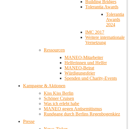
Building Bridges
Tolerantia Awards
Tolerantia
Awards
2024
IMC 2017
Weitere internationale
Vernetzung
Ressourcen
MANEO-Mitarbeiter
Helferinnen und Helfer
MANEO-Beirat
Würdigungsfeier
Spenden und Charity-Events
Kampagne & Aktionen
Kiss Kiss Berlin
Schöner Cruisen
Was ich erlebt habe
MANEO gegen Antisemitismus
Rundgang durch Berlins Regenbogenkiez
Presse
News-Ticker