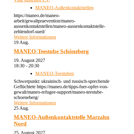
MANEO-Außenkontaktstellen
https://maneo.de/maneo-
arbeit/gewaltpraevention/maneo-
aussenkontaktstellen/maneo-aussenkontaktstelle-
zehlendorf-sued/
Weitere Informationen
19
Aug.
MANEO-Teestube Schöneberg
19. August 2027
18:30 - 20:30
MANEO-Teestuben
Schwerpunkt: ukrainisch- und russisch-sprechende
Geflüchtete https://maneo.de/tipps-fuer-opfer-von-
gewalt/maneo-refugee-support/maneo-teestube-
schoeneberg/
Weitere Informationen
25
Aug.
MANEO-Außenkontaktstelle Marzahn
Nord
25. August 2027