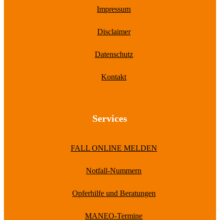
Impressum
Disclaimer
Datenschutz
Kontakt
Services
FALL ONLINE MELDEN
Notfall-Nummern
Opferhilfe und Beratungen
MANEO-Termine