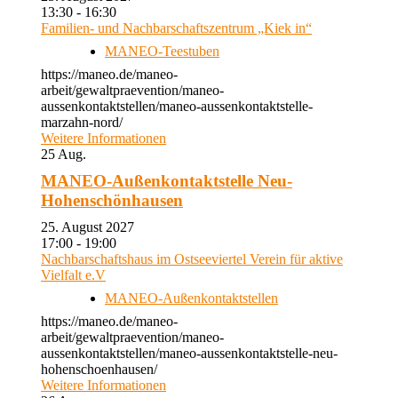
13:30 - 16:30
Familien- und Nachbarschaftszentrum „Kiek in“
MANEO-Teestuben
https://maneo.de/maneo-
arbeit/gewaltpraevention/maneo-
aussenkontaktstellen/maneo-aussenkontaktstelle-
marzahn-nord/
Weitere Informationen
25
Aug.
MANEO-Außenkontaktstelle Neu-
Hohenschönhausen
25. August 2027
17:00 - 19:00
Nachbarschaftshaus im Ostseeviertel Verein für aktive
Vielfalt e.V
MANEO-Außenkontaktstellen
https://maneo.de/maneo-
arbeit/gewaltpraevention/maneo-
aussenkontaktstellen/maneo-aussenkontaktstelle-neu-
hohenschoenhausen/
Weitere Informationen