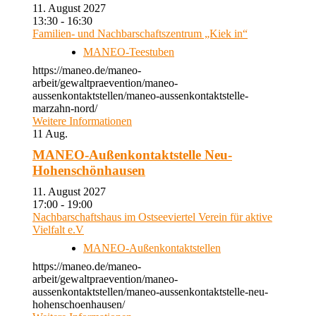
11. August 2027
13:30 - 16:30
Familien- und Nachbarschaftszentrum „Kiek in“
MANEO-Teestuben
https://maneo.de/maneo-
arbeit/gewaltpraevention/maneo-
aussenkontaktstellen/maneo-aussenkontaktstelle-
marzahn-nord/
Weitere Informationen
11
Aug.
MANEO-Außenkontaktstelle Neu-
Hohenschönhausen
11. August 2027
17:00 - 19:00
Nachbarschaftshaus im Ostseeviertel Verein für aktive
Vielfalt e.V
MANEO-Außenkontaktstellen
https://maneo.de/maneo-
arbeit/gewaltpraevention/maneo-
aussenkontaktstellen/maneo-aussenkontaktstelle-neu-
hohenschoenhausen/