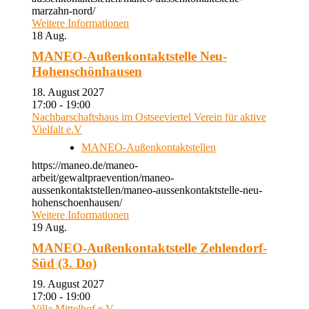
marzahn-nord/
Weitere Informationen
18
Aug.
MANEO-Außenkontaktstelle Neu-
Hohenschönhausen
18. August 2027
17:00 - 19:00
Nachbarschaftshaus im Ostseeviertel Verein für aktive
Vielfalt e.V
MANEO-Außenkontaktstellen
https://maneo.de/maneo-
arbeit/gewaltpraevention/maneo-
aussenkontaktstellen/maneo-aussenkontaktstelle-neu-
hohenschoenhausen/
Weitere Informationen
19
Aug.
MANEO-Außenkontaktstelle Zehlendorf-
Süd (3. Do)
19. August 2027
17:00 - 19:00
Villa Mittelhof e.V.