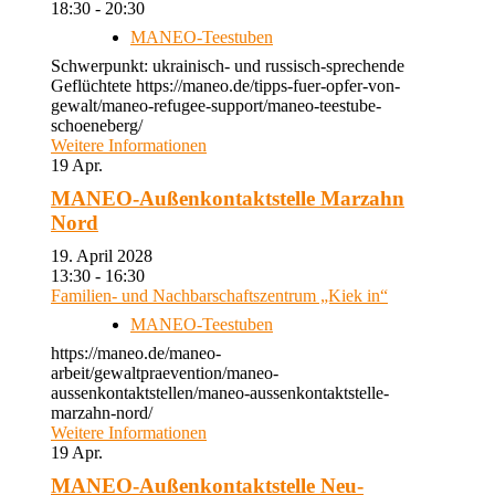
18:30 - 20:30
MANEO-Teestuben
Schwerpunkt: ukrainisch- und russisch-sprechende
Geflüchtete https://maneo.de/tipps-fuer-opfer-von-
gewalt/maneo-refugee-support/maneo-teestube-
schoeneberg/
Weitere Informationen
19
Apr.
MANEO-Außenkontaktstelle Marzahn
Nord
19. April 2028
13:30 - 16:30
Familien- und Nachbarschaftszentrum „Kiek in“
MANEO-Teestuben
https://maneo.de/maneo-
arbeit/gewaltpraevention/maneo-
aussenkontaktstellen/maneo-aussenkontaktstelle-
marzahn-nord/
Weitere Informationen
19
Apr.
MANEO-Außenkontaktstelle Neu-