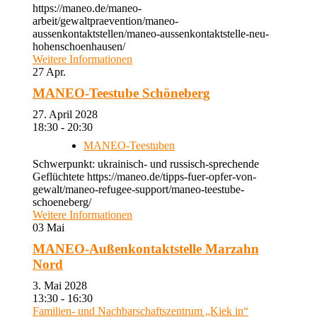
https://maneo.de/maneo-
arbeit/gewaltpraevention/maneo-
aussenkontaktstellen/maneo-aussenkontaktstelle-neu-
hohenschoenhausen/
Weitere Informationen
27
Apr.
MANEO-Teestube Schöneberg
27. April 2028
18:30 - 20:30
MANEO-Teestuben
Schwerpunkt: ukrainisch- und russisch-sprechende
Geflüchtete https://maneo.de/tipps-fuer-opfer-von-
gewalt/maneo-refugee-support/maneo-teestube-
schoeneberg/
Weitere Informationen
03
Mai
MANEO-Außenkontaktstelle Marzahn
Nord
3. Mai 2028
13:30 - 16:30
Familien- und Nachbarschaftszentrum „Kiek in“