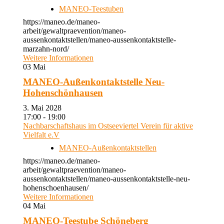
MANEO-Teestuben
https://maneo.de/maneo-
arbeit/gewaltpraevention/maneo-
aussenkontaktstellen/maneo-aussenkontaktstelle-
marzahn-nord/
Weitere Informationen
03
Mai
MANEO-Außenkontaktstelle Neu-
Hohenschönhausen
3. Mai 2028
17:00 - 19:00
Nachbarschaftshaus im Ostseeviertel Verein für aktive
Vielfalt e.V
MANEO-Außenkontaktstellen
https://maneo.de/maneo-
arbeit/gewaltpraevention/maneo-
aussenkontaktstellen/maneo-aussenkontaktstelle-neu-
hohenschoenhausen/
Weitere Informationen
04
Mai
MANEO-Teestube Schöneberg