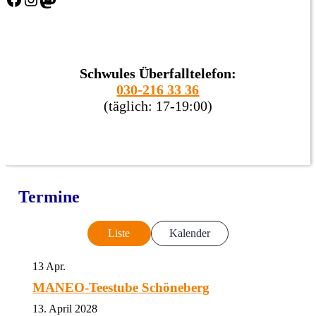
Schwules Überfalltelefon:
030-216 33 36
(täglich: 17-19:00)
Termine
Liste
Kalender
13
Apr.
MANEO-Teestube Schöneberg
13. April 2028