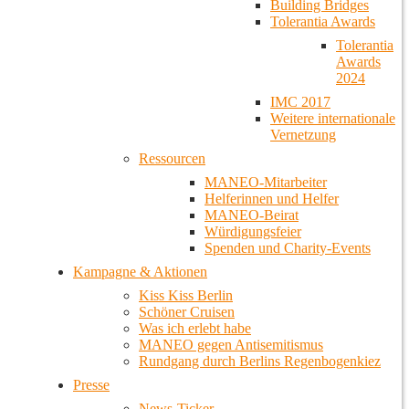
Building Bridges
Tolerantia Awards
Tolerantia
Awards
2024
IMC 2017
Weitere internationale
Vernetzung
Ressourcen
MANEO-Mitarbeiter
Helferinnen und Helfer
MANEO-Beirat
Würdigungsfeier
Spenden und Charity-Events
Kampagne & Aktionen
Kiss Kiss Berlin
Schöner Cruisen
Was ich erlebt habe
MANEO gegen Antisemitismus
Rundgang durch Berlins Regenbogenkiez
Presse
News-Ticker