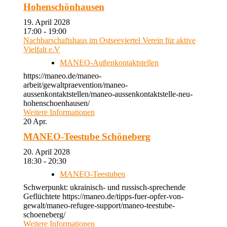
Hohenschönhausen
19. April 2028
17:00 - 19:00
Nachbarschaftshaus im Ostseeviertel Verein für aktive
Vielfalt e.V
MANEO-Außenkontaktstellen
https://maneo.de/maneo-
arbeit/gewaltpraevention/maneo-
aussenkontaktstellen/maneo-aussenkontaktstelle-neu-
hohenschoenhausen/
Weitere Informationen
20
Apr.
MANEO-Teestube Schöneberg
20. April 2028
18:30 - 20:30
MANEO-Teestuben
Schwerpunkt: ukrainisch- und russisch-sprechende
Geflüchtete https://maneo.de/tipps-fuer-opfer-von-
gewalt/maneo-refugee-support/maneo-teestube-
schoeneberg/
Weitere Informationen