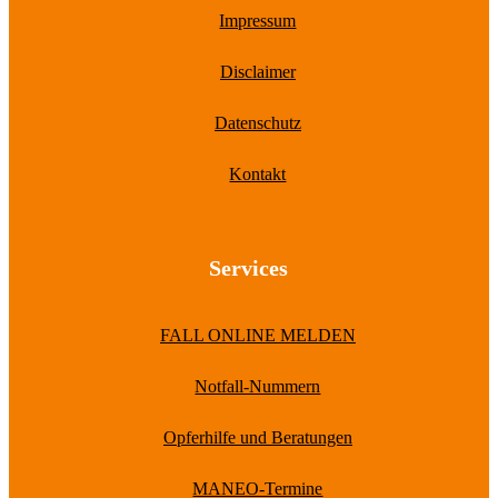
Impressum
Disclaimer
Datenschutz
Kontakt
Services
FALL ONLINE MELDEN
Notfall-Nummern
Opferhilfe und Beratungen
MANEO-Termine