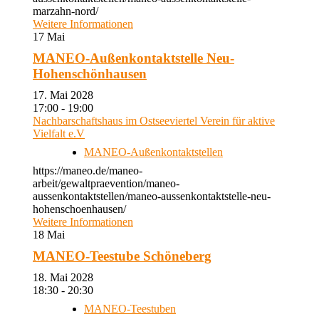
marzahn-nord/
Weitere Informationen
17
Mai
MANEO-Außenkontaktstelle Neu-
Hohenschönhausen
17. Mai 2028
17:00 - 19:00
Nachbarschaftshaus im Ostseeviertel Verein für aktive
Vielfalt e.V
MANEO-Außenkontaktstellen
https://maneo.de/maneo-
arbeit/gewaltpraevention/maneo-
aussenkontaktstellen/maneo-aussenkontaktstelle-neu-
hohenschoenhausen/
Weitere Informationen
18
Mai
MANEO-Teestube Schöneberg
18. Mai 2028
18:30 - 20:30
MANEO-Teestuben