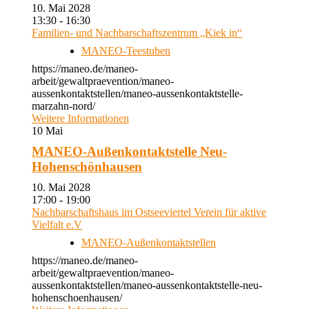
10. Mai 2028
13:30 - 16:30
Familien- und Nachbarschaftszentrum „Kiek in“
MANEO-Teestuben
https://maneo.de/maneo-
arbeit/gewaltpraevention/maneo-
aussenkontaktstellen/maneo-aussenkontaktstelle-
marzahn-nord/
Weitere Informationen
10
Mai
MANEO-Außenkontaktstelle Neu-
Hohenschönhausen
10. Mai 2028
17:00 - 19:00
Nachbarschaftshaus im Ostseeviertel Verein für aktive
Vielfalt e.V
MANEO-Außenkontaktstellen
https://maneo.de/maneo-
arbeit/gewaltpraevention/maneo-
aussenkontaktstellen/maneo-aussenkontaktstelle-neu-
hohenschoenhausen/