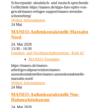
Schwerpunkt: ukrainisch- und russisch-sprechende
Geflüchtete https://maneo.de/tipps-fuer-opfer-von-
gewalt/maneo-refugee-support/maneo-teestube-
schoeneberg/
Weitere Informationen
24
Mai
MANEO-Außenkontaktstelle Marzahn
Nord
24. Mai 2028
13:30 - 16:30
Familien- und Nachbarschaftszentrum „Kiek in“
MANEO-Teestuben
https://maneo.de/maneo-
arbeit/gewaltpraevention/maneo-
aussenkontaktstellen/maneo-aussenkontaktstelle-
marzahn-nord/
Weitere Informationen
24
Mai
MANEO-Außenkontaktstelle Neu-
Hohenschönhausen
24. Mai 2028