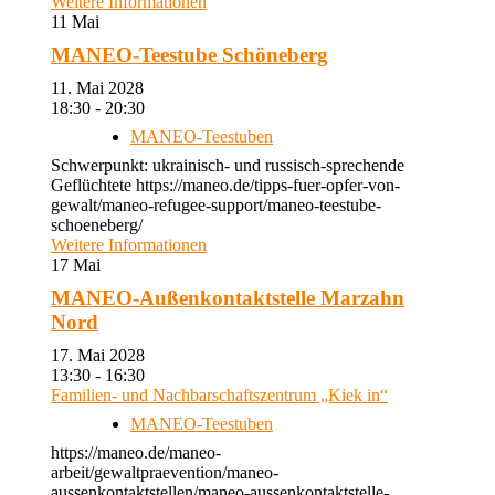
Weitere Informationen
11
Mai
MANEO-Teestube Schöneberg
11. Mai 2028
18:30 - 20:30
MANEO-Teestuben
Schwerpunkt: ukrainisch- und russisch-sprechende
Geflüchtete https://maneo.de/tipps-fuer-opfer-von-
gewalt/maneo-refugee-support/maneo-teestube-
schoeneberg/
Weitere Informationen
17
Mai
MANEO-Außenkontaktstelle Marzahn
Nord
17. Mai 2028
13:30 - 16:30
Familien- und Nachbarschaftszentrum „Kiek in“
MANEO-Teestuben
https://maneo.de/maneo-
arbeit/gewaltpraevention/maneo-
aussenkontaktstellen/maneo-aussenkontaktstelle-