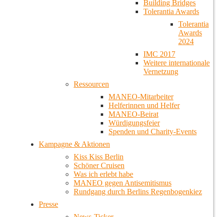
Building Bridges
Tolerantia Awards
Tolerantia
Awards
2024
IMC 2017
Weitere internationale
Vernetzung
Ressourcen
MANEO-Mitarbeiter
Helferinnen und Helfer
MANEO-Beirat
Würdigungsfeier
Spenden und Charity-Events
Kampagne & Aktionen
Kiss Kiss Berlin
Schöner Cruisen
Was ich erlebt habe
MANEO gegen Antisemitismus
Rundgang durch Berlins Regenbogenkiez
Presse
News-Ticker