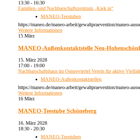
13:30 - 16:30
Familien- und Nachbarschaftszentrum „Kiek in“
MANEO-Teestuben
https://maneo.de/maneo-arbeit/gewaltpraevention/maneo-auss
Weitere Informationen
15
März
MANEO-Außenkontaktstelle Neu-Hohenschön
15. März 2028
17:00 - 19:00
Nachbarschaftshaus im Ostseeviertel Verein für aktive Vielfal
MANEO-Außenkontaktstellen
https://maneo.de/maneo-arbeit/gewaltpraevention/maneo-auss
Weitere Informationen
16
März
MANEO-Teestube Schöneberg
16. März 2028
18:30 - 20:30
MANEO-Teestuben