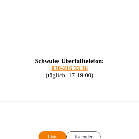
Schwules Überfalltelefon:
030-216 33 36
(täglich: 17-19:00)
Liste
Kalender