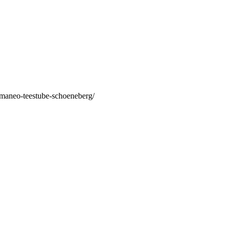
/maneo-teestube-schoeneberg/