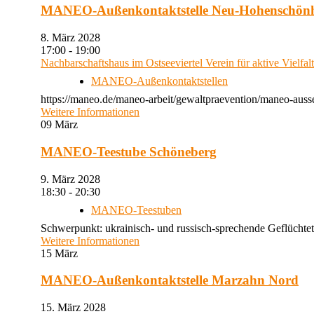
MANEO-Außenkontaktstelle Neu-Hohenschön
8. März 2028
17:00 - 19:00
Nachbarschaftshaus im Ostseeviertel Verein für aktive Vielfal
MANEO-Außenkontaktstellen
https://maneo.de/maneo-arbeit/gewaltpraevention/maneo-auss
Weitere Informationen
09
März
MANEO-Teestube Schöneberg
9. März 2028
18:30 - 20:30
MANEO-Teestuben
Schwerpunkt: ukrainisch- und russisch-sprechende Geflüchtet
Weitere Informationen
15
März
MANEO-Außenkontaktstelle Marzahn Nord
15. März 2028