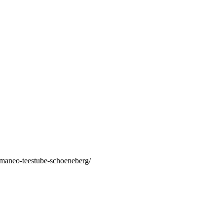
/maneo-teestube-schoeneberg/