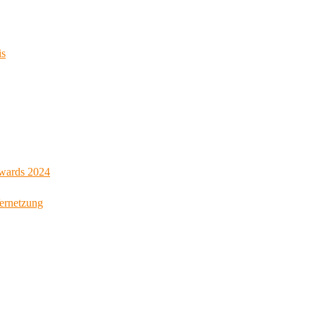
is
Awards 2024
Vernetzung