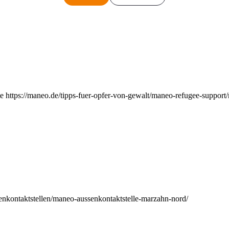
e https://maneo.de/tipps-fuer-opfer-von-gewalt/maneo-refugee-support
enkontaktstellen/maneo-aussenkontaktstelle-marzahn-nord/