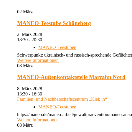
02
März
MANEO-Teestube Schöneberg
2. März 2028
18:30 - 20:30
MANEO-Teestuben
Schwerpunkt: ukrainisch- und russisch-sprechende Geflüchtet
Weitere Informationen
08
März
MANEO-Außenkontaktstelle Marzahn Nord
8. März 2028
13:30 - 16:30
Familien- und Nachbarschaftszentrum „Kiek in“
MANEO-Teestuben
https://maneo.de/maneo-arbeit/gewaltpraevention/maneo-auss
Weitere Informationen
08
März