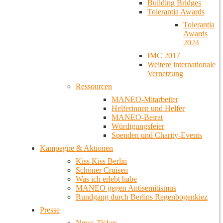
Building Bridges
Tolerantia Awards
Tolerantia
Awards
2024
IMC 2017
Weitere internationale
Vernetzung
Ressourcen
MANEO-Mitarbeiter
Helferinnen und Helfer
MANEO-Beirat
Würdigungsfeier
Spenden und Charity-Events
Kampagne & Aktionen
Kiss Kiss Berlin
Schöner Cruisen
Was ich erlebt habe
MANEO gegen Antisemitismus
Rundgang durch Berlins Regenbogenkiez
Presse
News-Ticker