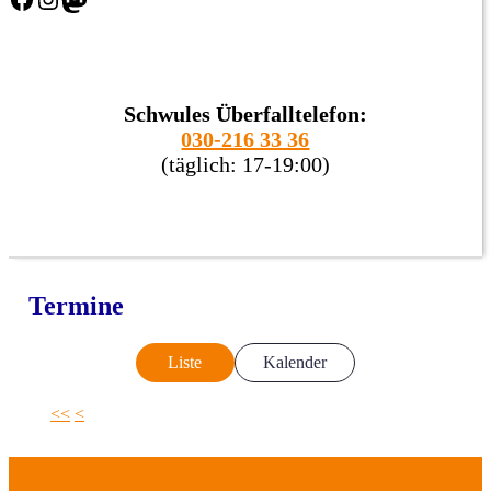
Schwules Überfalltelefon:
030-216 33 36
(täglich: 17-19:00)
Termine
Liste
Kalender
<<
<