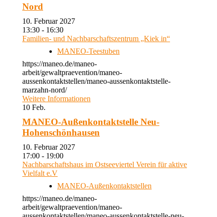
Nord
10. Februar 2027
13:30 - 16:30
Familien- und Nachbarschaftszentrum „Kiek in“
MANEO-Teestuben
https://maneo.de/maneo-
arbeit/gewaltpraevention/maneo-
aussenkontaktstellen/maneo-aussenkontaktstelle-
marzahn-nord/
Weitere Informationen
10
Feb.
MANEO-Außenkontaktstelle Neu-
Hohenschönhausen
10. Februar 2027
17:00 - 19:00
Nachbarschaftshaus im Ostseeviertel Verein für aktive
Vielfalt e.V
MANEO-Außenkontaktstellen
https://maneo.de/maneo-
arbeit/gewaltpraevention/maneo-
aussenkontaktstellen/maneo-aussenkontaktstelle-neu-