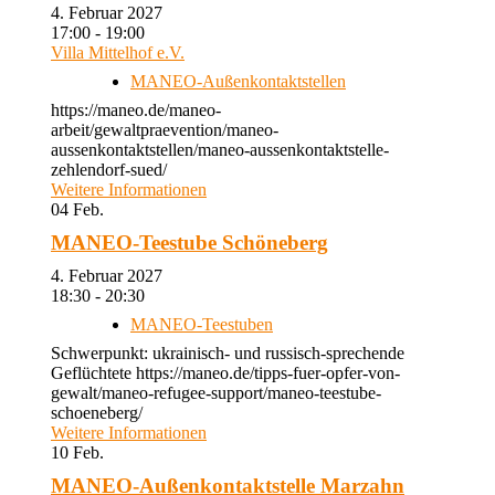
4. Februar 2027
17:00 - 19:00
Villa Mittelhof e.V.
MANEO-Außenkontaktstellen
https://maneo.de/maneo-
arbeit/gewaltpraevention/maneo-
aussenkontaktstellen/maneo-aussenkontaktstelle-
zehlendorf-sued/
Weitere Informationen
04
Feb.
MANEO-Teestube Schöneberg
4. Februar 2027
18:30 - 20:30
MANEO-Teestuben
Schwerpunkt: ukrainisch- und russisch-sprechende
Geflüchtete https://maneo.de/tipps-fuer-opfer-von-
gewalt/maneo-refugee-support/maneo-teestube-
schoeneberg/
Weitere Informationen
10
Feb.
MANEO-Außenkontaktstelle Marzahn