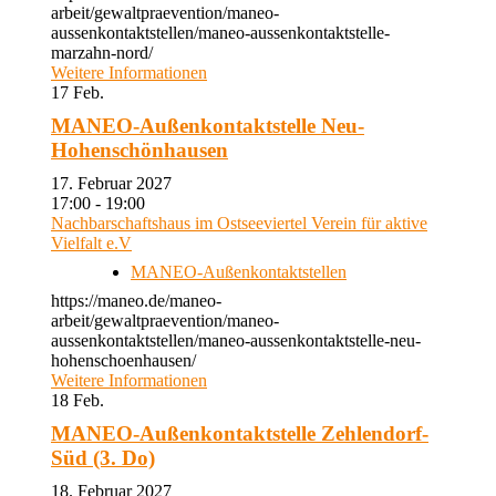
arbeit/gewaltpraevention/maneo-
aussenkontaktstellen/maneo-aussenkontaktstelle-
marzahn-nord/
Weitere Informationen
17
Feb.
MANEO-Außenkontaktstelle Neu-
Hohenschönhausen
17. Februar 2027
17:00 - 19:00
Nachbarschaftshaus im Ostseeviertel Verein für aktive
Vielfalt e.V
MANEO-Außenkontaktstellen
https://maneo.de/maneo-
arbeit/gewaltpraevention/maneo-
aussenkontaktstellen/maneo-aussenkontaktstelle-neu-
hohenschoenhausen/
Weitere Informationen
18
Feb.
MANEO-Außenkontaktstelle Zehlendorf-
Süd (3. Do)
18. Februar 2027