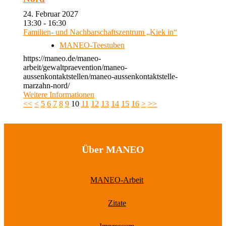
24. Februar 2027
13:30 - 16:30
Familien- und Nachbarschaftszentrum „Kiek in“
MANEO-Teestuben
https://maneo.de/maneo-
arbeit/gewaltpraevention/maneo-
aussenkontaktstellen/maneo-aussenkontaktstelle-
marzahn-nord/
Weitere Informationen
<<
<
5
6
7
8
9
10
11
12
13
14
15
16
>
>>
Über MANEO
MANEO-Arbeit
Zitate