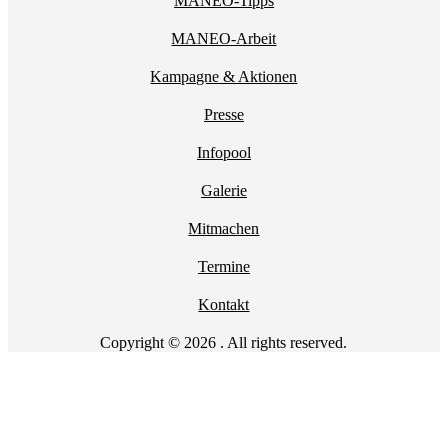
MANEO-Tipps
MANEO-Arbeit
Kampagne & Aktionen
Presse
Infopool
Galerie
Mitmachen
Termine
Kontakt
Copyright © 2026 . All rights reserved.