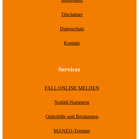
Impressum
Disclaimer
Datenschutz
Kontakt
Services
FALL ONLINE MELDEN
Notfall-Nummern
Opferhilfe und Beratungen
MANEO-Termine