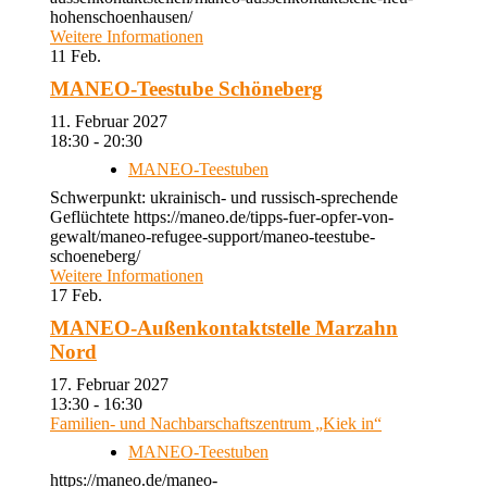
hohenschoenhausen/
Weitere Informationen
11
Feb.
MANEO-Teestube Schöneberg
11. Februar 2027
18:30 - 20:30
MANEO-Teestuben
Schwerpunkt: ukrainisch- und russisch-sprechende
Geflüchtete https://maneo.de/tipps-fuer-opfer-von-
gewalt/maneo-refugee-support/maneo-teestube-
schoeneberg/
Weitere Informationen
17
Feb.
MANEO-Außenkontaktstelle Marzahn
Nord
17. Februar 2027
13:30 - 16:30
Familien- und Nachbarschaftszentrum „Kiek in“
MANEO-Teestuben
https://maneo.de/maneo-