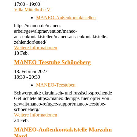
17:00 - 19:00
Villa Mittelhof e.V.
MANEO-Außenkontaktstellen
https://maneo.de/maneo-
arbeit/gewaltpraevention/maneo-
aussenkontaktstellen/maneo-aussenkontaktstelle-
zehlendorf-sued/
Weitere Informationen
18
Feb.
MANEO-Teestube Schöneberg
18. Februar 2027
18:30 - 20:30
MANEO-Teestuben
Schwerpunkt: ukrainisch- und russisch-sprechende
Geflüchtete https://maneo.de/tipps-fuer-opfer-von-
gewalt/maneo-refugee-support/maneo-teestube-
schoeneberg/
Weitere Informationen
24
Feb.
MANEO-Außenkontaktstelle Marzahn
Nord