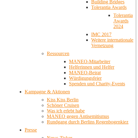
Building Bridges
Tolerantia Awards
Tolerantia
Awards
2024
IMC 2017
Weitere internationale
Vernetzung
Ressourcen
MANEO-Mitarbeiter
Helferinnen und Helfer
MANEO-Beirat
Würdigungsfeier
Spenden und Charity-Events
Kampagne & Aktionen
Kiss Kiss Berlin
Schöner Cruisen
Was ich erlebt habe
MANEO gegen Antisemitismus
Rundgang durch Berlins Regenbogenkiez
Presse
News-Ticker