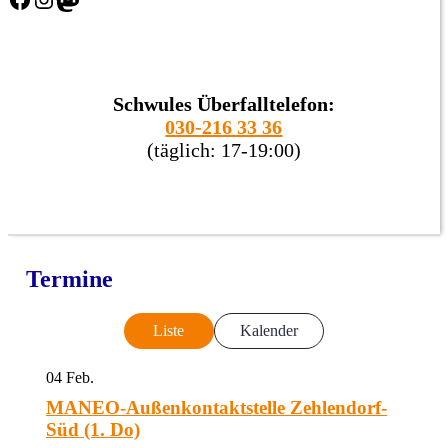
Schwules Überfalltelefon:
030-216 33 36
(täglich: 17-19:00)
Termine
Liste
Kalender
04
Feb.
MANEO-Außenkontaktstelle Zehlendorf-
Süd (1. Do)