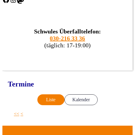
Schwules Überfalltelefon:
030-216 33 36
(täglich: 17-19:00)
Termine
Liste
Kalender
<<
<