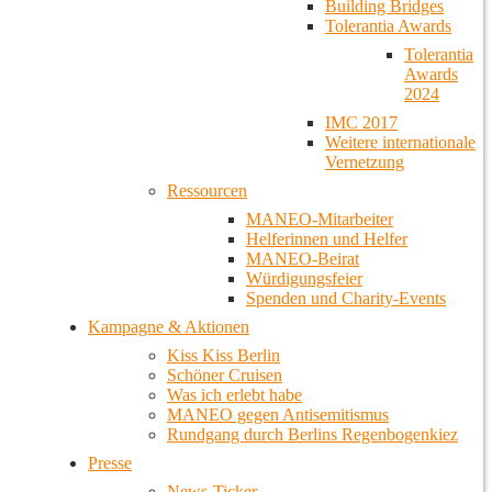
Building Bridges
Tolerantia Awards
Tolerantia
Awards
2024
IMC 2017
Weitere internationale
Vernetzung
Ressourcen
MANEO-Mitarbeiter
Helferinnen und Helfer
MANEO-Beirat
Würdigungsfeier
Spenden und Charity-Events
Kampagne & Aktionen
Kiss Kiss Berlin
Schöner Cruisen
Was ich erlebt habe
MANEO gegen Antisemitismus
Rundgang durch Berlins Regenbogenkiez
Presse
News-Ticker