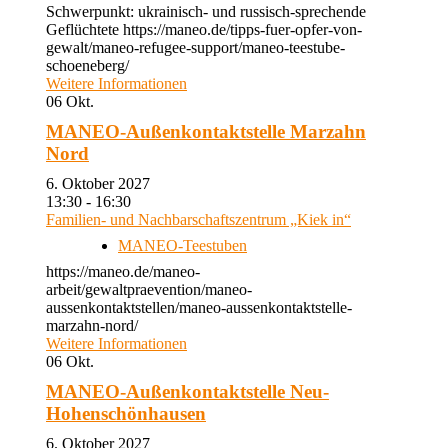
Schwerpunkt: ukrainisch- und russisch-sprechende
Geflüchtete https://maneo.de/tipps-fuer-opfer-von-
gewalt/maneo-refugee-support/maneo-teestube-
schoeneberg/
Weitere Informationen
06
Okt.
MANEO-Außenkontaktstelle Marzahn
Nord
6. Oktober 2027
13:30 - 16:30
Familien- und Nachbarschaftszentrum „Kiek in“
MANEO-Teestuben
https://maneo.de/maneo-
arbeit/gewaltpraevention/maneo-
aussenkontaktstellen/maneo-aussenkontaktstelle-
marzahn-nord/
Weitere Informationen
06
Okt.
MANEO-Außenkontaktstelle Neu-
Hohenschönhausen
6. Oktober 2027