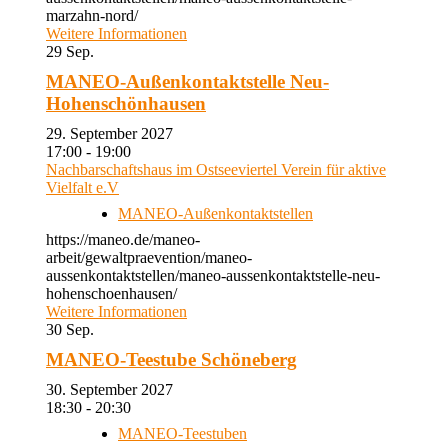
marzahn-nord/
Weitere Informationen
29
Sep.
MANEO-Außenkontaktstelle Neu-
Hohenschönhausen
29. September 2027
17:00 - 19:00
Nachbarschaftshaus im Ostseeviertel Verein für aktive
Vielfalt e.V
MANEO-Außenkontaktstellen
https://maneo.de/maneo-
arbeit/gewaltpraevention/maneo-
aussenkontaktstellen/maneo-aussenkontaktstelle-neu-
hohenschoenhausen/
Weitere Informationen
30
Sep.
MANEO-Teestube Schöneberg
30. September 2027
18:30 - 20:30
MANEO-Teestuben