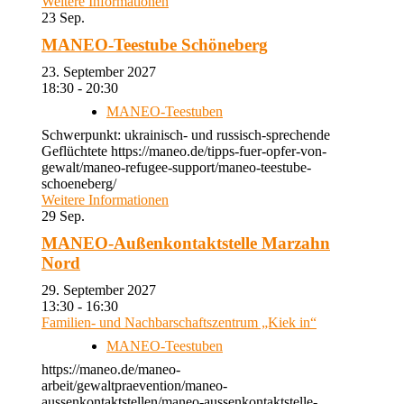
Weitere Informationen
23
Sep.
MANEO-Teestube Schöneberg
23. September 2027
18:30 - 20:30
MANEO-Teestuben
Schwerpunkt: ukrainisch- und russisch-sprechende
Geflüchtete https://maneo.de/tipps-fuer-opfer-von-
gewalt/maneo-refugee-support/maneo-teestube-
schoeneberg/
Weitere Informationen
29
Sep.
MANEO-Außenkontaktstelle Marzahn
Nord
29. September 2027
13:30 - 16:30
Familien- und Nachbarschaftszentrum „Kiek in“
MANEO-Teestuben
https://maneo.de/maneo-
arbeit/gewaltpraevention/maneo-
aussenkontaktstellen/maneo-aussenkontaktstelle-