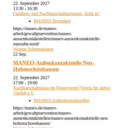
22. September 2027
13:30 - 16:30
Familien- und Nachbarschaftszentrum „Kiek in“
MANEO-Teestuben
https://maneo.de/maneo-
arbeit/gewaltpraevention/maneo-
aussenkontaktstellen/maneo-aussenkontaktstelle-
marzahn-nord/
Weitere Informationen
22
Sep.
MANEO-Außenkontaktstelle Neu-
Hohenschönhausen
22. September 2027
17:00 - 19:00
Nachbarschaftshaus im Ostseeviertel Verein für aktive
Vielfalt e.V
MANEO-Außenkontaktstellen
https://maneo.de/maneo-
arbeit/gewaltpraevention/maneo-
aussenkontaktstellen/maneo-aussenkontaktstelle-neu-
hohenschoenhausen/