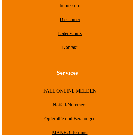
Impressum
Disclaimer
Datenschutz
Kontakt
Services
FALL ONLINE MELDEN
Notfall-Nummern
Opferhilfe und Beratungen
MANEO-Termine