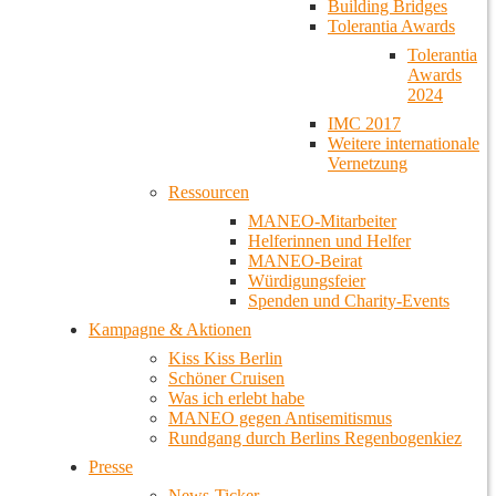
Building Bridges
Tolerantia Awards
Tolerantia
Awards
2024
IMC 2017
Weitere internationale
Vernetzung
Ressourcen
MANEO-Mitarbeiter
Helferinnen und Helfer
MANEO-Beirat
Würdigungsfeier
Spenden und Charity-Events
Kampagne & Aktionen
Kiss Kiss Berlin
Schöner Cruisen
Was ich erlebt habe
MANEO gegen Antisemitismus
Rundgang durch Berlins Regenbogenkiez
Presse
News-Ticker