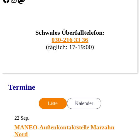
Schwules Überfalltelefon:
030-216 33 36
(täglich: 17-19:00)
Termine
Liste
Kalender
22
Sep.
MANEO-Außenkontaktstelle Marzahn
Nord