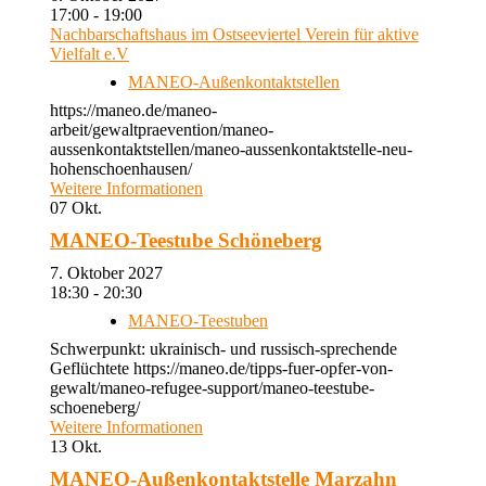
17:00 - 19:00
Nachbarschaftshaus im Ostseeviertel Verein für aktive
Vielfalt e.V
MANEO-Außenkontaktstellen
https://maneo.de/maneo-
arbeit/gewaltpraevention/maneo-
aussenkontaktstellen/maneo-aussenkontaktstelle-neu-
hohenschoenhausen/
Weitere Informationen
07
Okt.
MANEO-Teestube Schöneberg
7. Oktober 2027
18:30 - 20:30
MANEO-Teestuben
Schwerpunkt: ukrainisch- und russisch-sprechende
Geflüchtete https://maneo.de/tipps-fuer-opfer-von-
gewalt/maneo-refugee-support/maneo-teestube-
schoeneberg/
Weitere Informationen
13
Okt.
MANEO-Außenkontaktstelle Marzahn