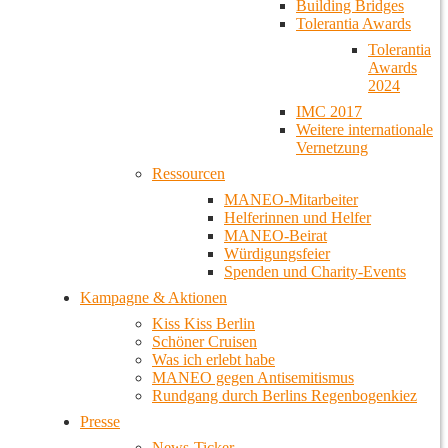
Building Bridges
Tolerantia Awards
Tolerantia
Awards
2024
IMC 2017
Weitere internationale
Vernetzung
Ressourcen
MANEO-Mitarbeiter
Helferinnen und Helfer
MANEO-Beirat
Würdigungsfeier
Spenden und Charity-Events
Kampagne & Aktionen
Kiss Kiss Berlin
Schöner Cruisen
Was ich erlebt habe
MANEO gegen Antisemitismus
Rundgang durch Berlins Regenbogenkiez
Presse
News-Ticker