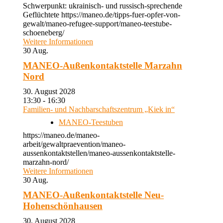
Schwerpunkt: ukrainisch- und russisch-sprechende
Geflüchtete https://maneo.de/tipps-fuer-opfer-von-
gewalt/maneo-refugee-support/maneo-teestube-
schoeneberg/
Weitere Informationen
30
Aug.
MANEO-Außenkontaktstelle Marzahn
Nord
30. August 2028
13:30 - 16:30
Familien- und Nachbarschaftszentrum „Kiek in“
MANEO-Teestuben
https://maneo.de/maneo-
arbeit/gewaltpraevention/maneo-
aussenkontaktstellen/maneo-aussenkontaktstelle-
marzahn-nord/
Weitere Informationen
30
Aug.
MANEO-Außenkontaktstelle Neu-
Hohenschönhausen
30. August 2028