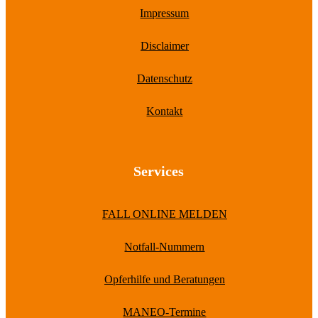
Impressum
Disclaimer
Datenschutz
Kontakt
Services
FALL ONLINE MELDEN
Notfall-Nummern
Opferhilfe und Beratungen
MANEO-Termine