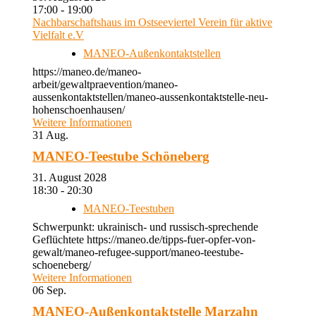
17:00 - 19:00
Nachbarschaftshaus im Ostseeviertel Verein für aktive
Vielfalt e.V
MANEO-Außenkontaktstellen
https://maneo.de/maneo-
arbeit/gewaltpraevention/maneo-
aussenkontaktstellen/maneo-aussenkontaktstelle-neu-
hohenschoenhausen/
Weitere Informationen
31
Aug.
MANEO-Teestube Schöneberg
31. August 2028
18:30 - 20:30
MANEO-Teestuben
Schwerpunkt: ukrainisch- und russisch-sprechende
Geflüchtete https://maneo.de/tipps-fuer-opfer-von-
gewalt/maneo-refugee-support/maneo-teestube-
schoeneberg/
Weitere Informationen
06
Sep.
MANEO-Außenkontaktstelle Marzahn