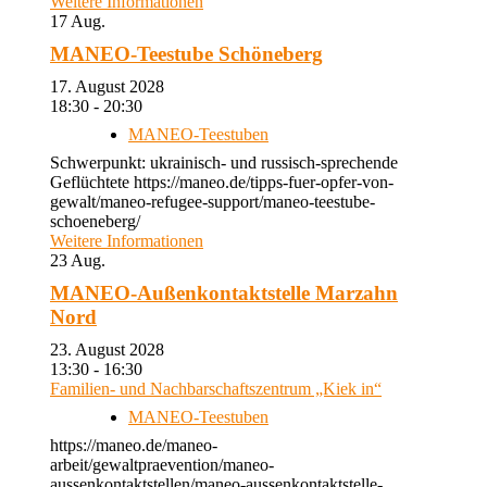
Weitere Informationen
17
Aug.
MANEO-Teestube Schöneberg
17. August 2028
18:30 - 20:30
MANEO-Teestuben
Schwerpunkt: ukrainisch- und russisch-sprechende
Geflüchtete https://maneo.de/tipps-fuer-opfer-von-
gewalt/maneo-refugee-support/maneo-teestube-
schoeneberg/
Weitere Informationen
23
Aug.
MANEO-Außenkontaktstelle Marzahn
Nord
23. August 2028
13:30 - 16:30
Familien- und Nachbarschaftszentrum „Kiek in“
MANEO-Teestuben
https://maneo.de/maneo-
arbeit/gewaltpraevention/maneo-
aussenkontaktstellen/maneo-aussenkontaktstelle-