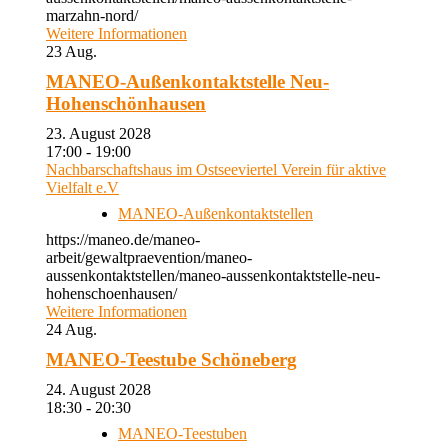
marzahn-nord/
Weitere Informationen
23
Aug.
MANEO-Außenkontaktstelle Neu-
Hohenschönhausen
23. August 2028
17:00 - 19:00
Nachbarschaftshaus im Ostseeviertel Verein für aktive
Vielfalt e.V
MANEO-Außenkontaktstellen
https://maneo.de/maneo-
arbeit/gewaltpraevention/maneo-
aussenkontaktstellen/maneo-aussenkontaktstelle-neu-
hohenschoenhausen/
Weitere Informationen
24
Aug.
MANEO-Teestube Schöneberg
24. August 2028
18:30 - 20:30
MANEO-Teestuben