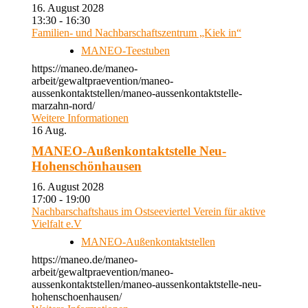
16. August 2028
13:30 - 16:30
Familien- und Nachbarschaftszentrum „Kiek in“
MANEO-Teestuben
https://maneo.de/maneo-
arbeit/gewaltpraevention/maneo-
aussenkontaktstellen/maneo-aussenkontaktstelle-
marzahn-nord/
Weitere Informationen
16
Aug.
MANEO-Außenkontaktstelle Neu-
Hohenschönhausen
16. August 2028
17:00 - 19:00
Nachbarschaftshaus im Ostseeviertel Verein für aktive
Vielfalt e.V
MANEO-Außenkontaktstellen
https://maneo.de/maneo-
arbeit/gewaltpraevention/maneo-
aussenkontaktstellen/maneo-aussenkontaktstelle-neu-
hohenschoenhausen/