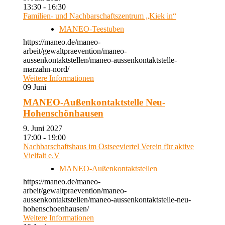
13:30 - 16:30
Familien- und Nachbarschaftszentrum „Kiek in“
MANEO-Teestuben
https://maneo.de/maneo-
arbeit/gewaltpraevention/maneo-
aussenkontaktstellen/maneo-aussenkontaktstelle-
marzahn-nord/
Weitere Informationen
09
Juni
MANEO-Außenkontaktstelle Neu-
Hohenschönhausen
9. Juni 2027
17:00 - 19:00
Nachbarschaftshaus im Ostseeviertel Verein für aktive
Vielfalt e.V
MANEO-Außenkontaktstellen
https://maneo.de/maneo-
arbeit/gewaltpraevention/maneo-
aussenkontaktstellen/maneo-aussenkontaktstelle-neu-
hohenschoenhausen/
Weitere Informationen