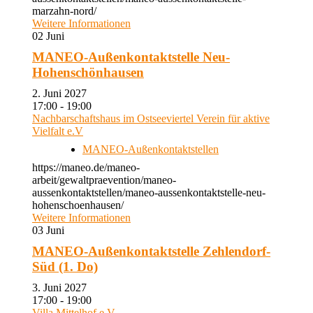
marzahn-nord/
Weitere Informationen
02
Juni
MANEO-Außenkontaktstelle Neu-
Hohenschönhausen
2. Juni 2027
17:00 - 19:00
Nachbarschaftshaus im Ostseeviertel Verein für aktive
Vielfalt e.V
MANEO-Außenkontaktstellen
https://maneo.de/maneo-
arbeit/gewaltpraevention/maneo-
aussenkontaktstellen/maneo-aussenkontaktstelle-neu-
hohenschoenhausen/
Weitere Informationen
03
Juni
MANEO-Außenkontaktstelle Zehlendorf-
Süd (1. Do)
3. Juni 2027
17:00 - 19:00
Villa Mittelhof e.V.