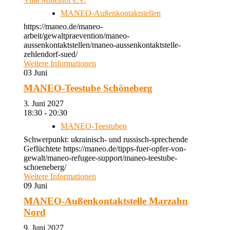
MANEO-Außenkontaktstellen
https://maneo.de/maneo-
arbeit/gewaltpraevention/maneo-
aussenkontaktstellen/maneo-aussenkontaktstelle-
zehlendorf-sued/
Weitere Informationen
03
Juni
MANEO-Teestube Schöneberg
3. Juni 2027
18:30 - 20:30
MANEO-Teestuben
Schwerpunkt: ukrainisch- und russisch-sprechende
Geflüchtete https://maneo.de/tipps-fuer-opfer-von-
gewalt/maneo-refugee-support/maneo-teestube-
schoeneberg/
Weitere Informationen
09
Juni
MANEO-Außenkontaktstelle Marzahn
Nord
9. Juni 2027