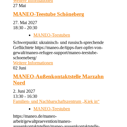
Weitere Informationen
27
Mai
MANEO-Teestube Schöneberg
27. Mai 2027
18:30 - 20:30
MANEO-Teestuben
Schwerpunkt: ukrainisch- und russisch-sprechende
Geflüchtete https://maneo.de/tipps-fuer-opfer-von-
gewalt/maneo-refugee-support/maneo-teestube-
schoeneberg/
Weitere Informationen
02
Juni
MANEO-Außenkontaktstelle Marzahn
Nord
2. Juni 2027
13:30 - 16:30
Familien- und Nachbarschaftszentrum „Kiek in“
MANEO-Teestuben
https://maneo.de/maneo-
arbeit/gewaltpraevention/maneo-
aussenkontaktstellen/maneo-aussenkontaktstelle-