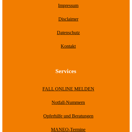
Impressum
Disclaimer
Datenschutz
Kontakt
Services
FALL ONLINE MELDEN
Notfall-Nummern
Opferhilfe und Beratungen
MANEO-Termine