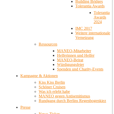
Building Bridges
Tolerantia Awards
Tolerantia
Awards
2024
IMC 2017
Weitere internationale
Vernetzung
Ressourcen
MANEO-Mitarbeiter
Helferinnen und Helfer
MANEO-Beirat
Würdigungsfeier
Spenden und Charity-Events
Kampagne & Aktionen
Kiss Kiss Berlin
Schöner Cruisen
Was ich erlebt habe
MANEO gegen Antisemitismus
Rundgang durch Berlins Regenbogenkiez
Presse
News-Ticker