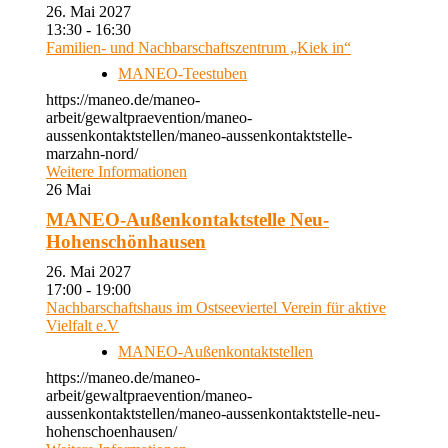
26. Mai 2027
13:30 - 16:30
Familien- und Nachbarschaftszentrum „Kiek in“
MANEO-Teestuben
https://maneo.de/maneo-
arbeit/gewaltpraevention/maneo-
aussenkontaktstellen/maneo-aussenkontaktstelle-
marzahn-nord/
Weitere Informationen
26
Mai
MANEO-Außenkontaktstelle Neu-
Hohenschönhausen
26. Mai 2027
17:00 - 19:00
Nachbarschaftshaus im Ostseeviertel Verein für aktive
Vielfalt e.V
MANEO-Außenkontaktstellen
https://maneo.de/maneo-
arbeit/gewaltpraevention/maneo-
aussenkontaktstellen/maneo-aussenkontaktstelle-neu-
hohenschoenhausen/