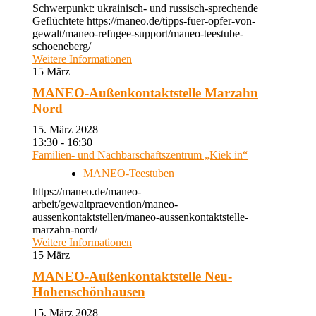
Schwerpunkt: ukrainisch- und russisch-sprechende
Geflüchtete https://maneo.de/tipps-fuer-opfer-von-
gewalt/maneo-refugee-support/maneo-teestube-
schoeneberg/
Weitere Informationen
15
März
MANEO-Außenkontaktstelle Marzahn
Nord
15. März 2028
13:30 - 16:30
Familien- und Nachbarschaftszentrum „Kiek in“
MANEO-Teestuben
https://maneo.de/maneo-
arbeit/gewaltpraevention/maneo-
aussenkontaktstellen/maneo-aussenkontaktstelle-
marzahn-nord/
Weitere Informationen
15
März
MANEO-Außenkontaktstelle Neu-
Hohenschönhausen
15. März 2028