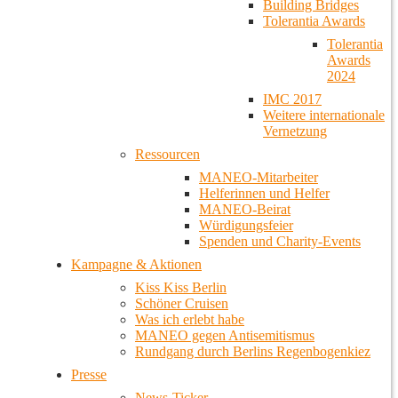
Building Bridges
Tolerantia Awards
Tolerantia
Awards
2024
IMC 2017
Weitere internationale
Vernetzung
Ressourcen
MANEO-Mitarbeiter
Helferinnen und Helfer
MANEO-Beirat
Würdigungsfeier
Spenden und Charity-Events
Kampagne & Aktionen
Kiss Kiss Berlin
Schöner Cruisen
Was ich erlebt habe
MANEO gegen Antisemitismus
Rundgang durch Berlins Regenbogenkiez
Presse
News-Ticker