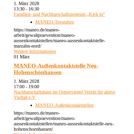
1. März 2028
13:30 - 16:30
Familien- und Nachbarschaftszentrum „Kiek in“
MANEO-Teestuben
https://maneo.de/maneo-
arbeit/gewaltpraevention/maneo-
aussenkontaktstellen/maneo-aussenkontaktstelle-
marzahn-nord/
Weitere Informationen
01
März
MANEO-Außenkontaktstelle Neu-
Hohenschönhausen
1. März 2028
17:00 - 19:00
Nachbarschaftshaus im Ostseeviertel Verein für aktive
Vielfalt e.V
MANEO-Außenkontaktstellen
https://maneo.de/maneo-
arbeit/gewaltpraevention/maneo-
aussenkontaktstellen/maneo-aussenkontaktstelle-neu-
hohenschoenhausen/