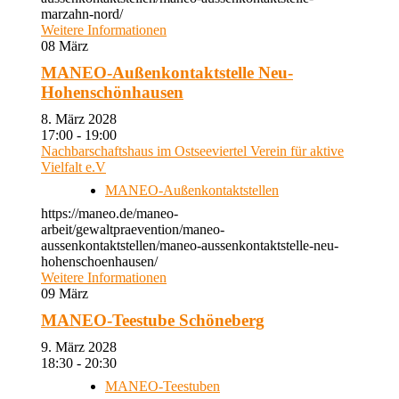
marzahn-nord/
Weitere Informationen
08
März
MANEO-Außenkontaktstelle Neu-
Hohenschönhausen
8. März 2028
17:00 - 19:00
Nachbarschaftshaus im Ostseeviertel Verein für aktive
Vielfalt e.V
MANEO-Außenkontaktstellen
https://maneo.de/maneo-
arbeit/gewaltpraevention/maneo-
aussenkontaktstellen/maneo-aussenkontaktstelle-neu-
hohenschoenhausen/
Weitere Informationen
09
März
MANEO-Teestube Schöneberg
9. März 2028
18:30 - 20:30
MANEO-Teestuben