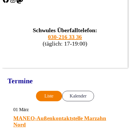
Schwules Überfalltelefon:
030-216 33 36
(täglich: 17-19:00)
Termine
Liste
Kalender
01
März
MANEO-Außenkontaktstelle Marzahn
Nord