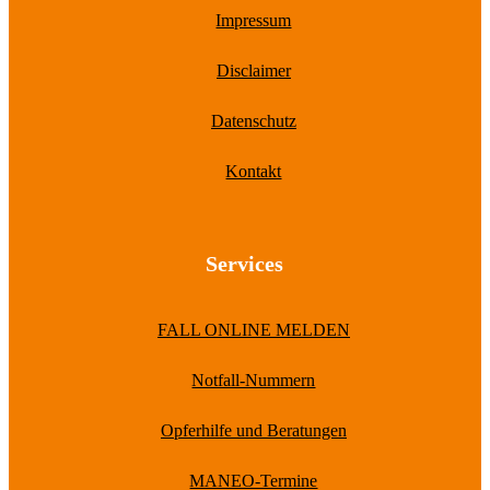
Impressum
Disclaimer
Datenschutz
Kontakt
Services
FALL ONLINE MELDEN
Notfall-Nummern
Opferhilfe und Beratungen
MANEO-Termine