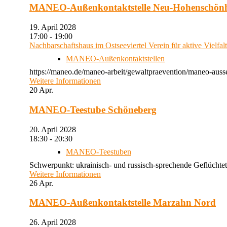
MANEO-Außenkontaktstelle Neu-Hohenschön
19. April 2028
17:00 - 19:00
Nachbarschaftshaus im Ostseeviertel Verein für aktive Vielfal
MANEO-Außenkontaktstellen
https://maneo.de/maneo-arbeit/gewaltpraevention/maneo-auss
Weitere Informationen
20
Apr.
MANEO-Teestube Schöneberg
20. April 2028
18:30 - 20:30
MANEO-Teestuben
Schwerpunkt: ukrainisch- und russisch-sprechende Geflüchtet
Weitere Informationen
26
Apr.
MANEO-Außenkontaktstelle Marzahn Nord
26. April 2028