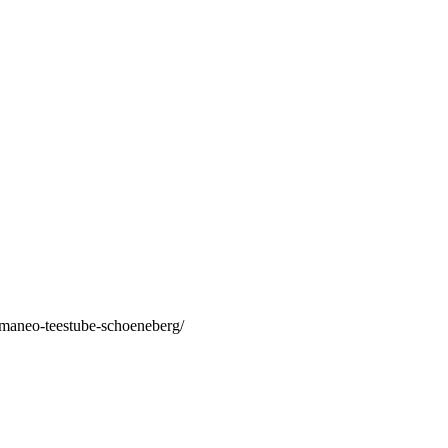
/maneo-teestube-schoeneberg/