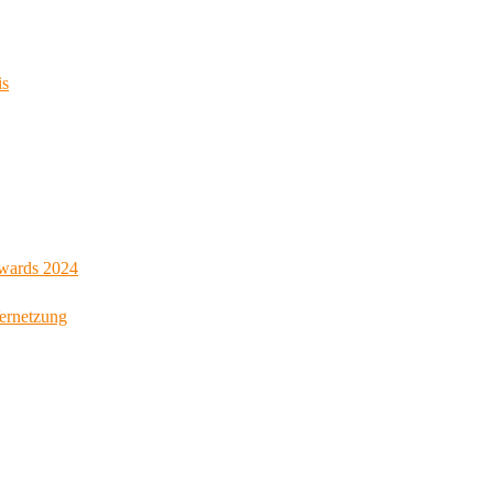
is
Awards 2024
Vernetzung