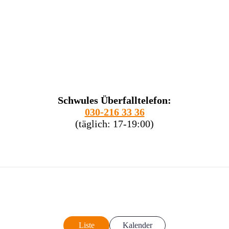
Schwules Überfalltelefon:
030-216 33 36
(täglich: 17-19:00)
Liste
Kalender