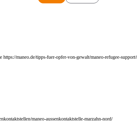
e https://maneo.de/tipps-fuer-opfer-von-gewalt/maneo-refugee-support
enkontaktstellen/maneo-aussenkontaktstelle-marzahn-nord/