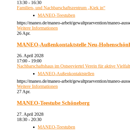
13:30 - 16:30
Familien- und Nachbarschaftszentrum „Kiek in“
MANEO-Teestuben
https://maneo.de/maneo-arbeit/gewaltpraevention/maneo-auss
Weitere Informationen
26
Apr.
MANEO-Außenkontaktstelle Neu-Hohenschön
26. April 2028
17:00 - 19:00
Nachbarschaftshaus im Ostseeviertel Verein für aktive Vielfal
MANEO-Außenkontaktstellen
https://maneo.de/maneo-arbeit/gewaltpraevention/maneo-auss
Weitere Informationen
27
Apr.
MANEO-Teestube Schöneberg
27. April 2028
18:30 - 20:30
MANEO-Teestuben