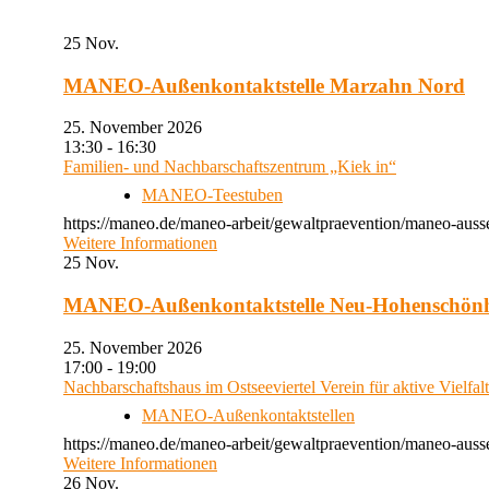
25
Nov.
MANEO-Außenkontaktstelle Marzahn Nord
25. November 2026
13:30 - 16:30
Familien- und Nachbarschaftszentrum „Kiek in“
MANEO-Teestuben
https://maneo.de/maneo-arbeit/gewaltpraevention/maneo-auss
Weitere Informationen
25
Nov.
MANEO-Außenkontaktstelle Neu-Hohenschön
25. November 2026
17:00 - 19:00
Nachbarschaftshaus im Ostseeviertel Verein für aktive Vielfal
MANEO-Außenkontaktstellen
https://maneo.de/maneo-arbeit/gewaltpraevention/maneo-auss
Weitere Informationen
26
Nov.