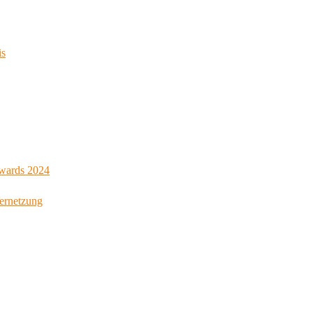
is
Awards 2024
Vernetzung