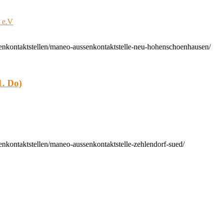
t e.V
enkontaktstellen/maneo-aussenkontaktstelle-neu-hohenschoenhausen/
. Do)
nkontaktstellen/maneo-aussenkontaktstelle-zehlendorf-sued/