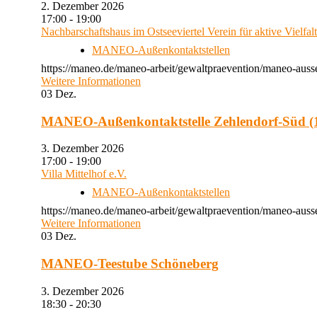
2. Dezember 2026
17:00 - 19:00
Nachbarschaftshaus im Ostseeviertel Verein für aktive Vielfal
MANEO-Außenkontaktstellen
https://maneo.de/maneo-arbeit/gewaltpraevention/maneo-auss
Weitere Informationen
03
Dez.
MANEO-Außenkontaktstelle Zehlendorf-Süd (1
3. Dezember 2026
17:00 - 19:00
Villa Mittelhof e.V.
MANEO-Außenkontaktstellen
https://maneo.de/maneo-arbeit/gewaltpraevention/maneo-ausse
Weitere Informationen
03
Dez.
MANEO-Teestube Schöneberg
3. Dezember 2026
18:30 - 20:30