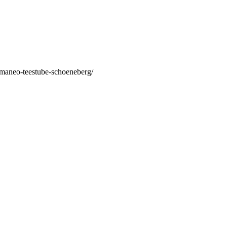
/maneo-teestube-schoeneberg/