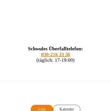
Schwules Überfalltelefon:
030-216 33 36
(täglich: 17-19:00)
Liste
Kalender