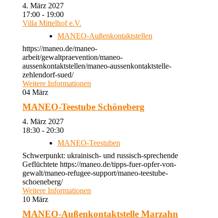
4. März 2027
17:00 - 19:00
Villa Mittelhof e.V.
MANEO-Außenkontaktstellen
https://maneo.de/maneo-
arbeit/gewaltpraevention/maneo-
aussenkontaktstellen/maneo-aussenkontaktstelle-
zehlendorf-sued/
Weitere Informationen
04
März
MANEO-Teestube Schöneberg
4. März 2027
18:30 - 20:30
MANEO-Teestuben
Schwerpunkt: ukrainisch- und russisch-sprechende
Geflüchtete https://maneo.de/tipps-fuer-opfer-von-
gewalt/maneo-refugee-support/maneo-teestube-
schoeneberg/
Weitere Informationen
10
März
MANEO-Außenkontaktstelle Marzahn