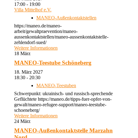
17:00 - 19:00
Villa Mittelhof e.V.
MANEO-Außenkontaktstellen
https://maneo.de/maneo-
arbeit/gewaltpraevention/maneo-
aussenkontaktstellen/maneo-aussenkontaktstelle-
zehlendorf-sued/
Weitere Informationen
18
März
MANEO-Teestube Schöneberg
18. März 2027
18:30 - 20:30
MANEO-Teestuben
Schwerpunkt: ukrainisch- und russisch-sprechende
Geflüchtete https://maneo.de/tipps-fuer-opfer-von-
gewalt/maneo-refugee-support/maneo-teestube-
schoeneberg/
Weitere Informationen
24
März
MANEO-Außenkontaktstelle Marzahn
Nord