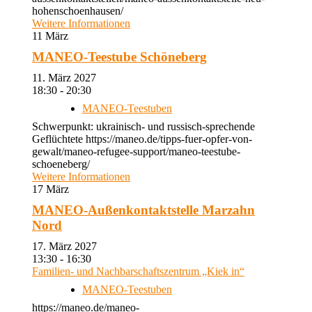
hohenschoenhausen/
Weitere Informationen
11
März
MANEO-Teestube Schöneberg
11. März 2027
18:30 - 20:30
MANEO-Teestuben
Schwerpunkt: ukrainisch- und russisch-sprechende
Geflüchtete https://maneo.de/tipps-fuer-opfer-von-
gewalt/maneo-refugee-support/maneo-teestube-
schoeneberg/
Weitere Informationen
17
März
MANEO-Außenkontaktstelle Marzahn
Nord
17. März 2027
13:30 - 16:30
Familien- und Nachbarschaftszentrum „Kiek in“
MANEO-Teestuben
https://maneo.de/maneo-