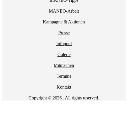
MANEO-Tipps
MANEO-Arbeit
Kampagne & Aktionen
Presse
Infopool
Galerie
Mitmachen
Termine
Kontakt
Copyright © 2026 . All rights reserved.