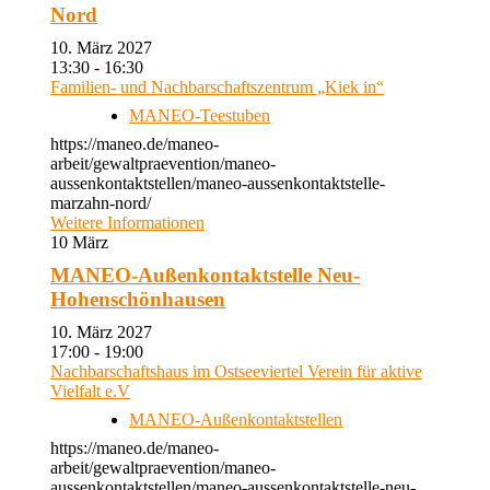
Nord
10. März 2027
13:30 - 16:30
Familien- und Nachbarschaftszentrum „Kiek in“
MANEO-Teestuben
https://maneo.de/maneo-
arbeit/gewaltpraevention/maneo-
aussenkontaktstellen/maneo-aussenkontaktstelle-
marzahn-nord/
Weitere Informationen
10
März
MANEO-Außenkontaktstelle Neu-
Hohenschönhausen
10. März 2027
17:00 - 19:00
Nachbarschaftshaus im Ostseeviertel Verein für aktive
Vielfalt e.V
MANEO-Außenkontaktstellen
https://maneo.de/maneo-
arbeit/gewaltpraevention/maneo-
aussenkontaktstellen/maneo-aussenkontaktstelle-neu-