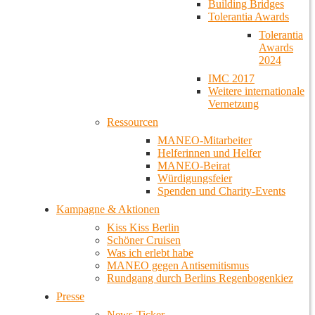
Building Bridges
Tolerantia Awards
Tolerantia
Awards
2024
IMC 2017
Weitere internationale
Vernetzung
Ressourcen
MANEO-Mitarbeiter
Helferinnen und Helfer
MANEO-Beirat
Würdigungsfeier
Spenden und Charity-Events
Kampagne & Aktionen
Kiss Kiss Berlin
Schöner Cruisen
Was ich erlebt habe
MANEO gegen Antisemitismus
Rundgang durch Berlins Regenbogenkiez
Presse
News-Ticker