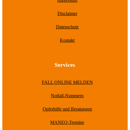
Impressum
Disclaimer
Datenschutz
Kontakt
Services
FALL ONLINE MELDEN
Notfall-Nummern
Opferhilfe und Beratungen
MANEO-Termine