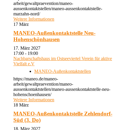
arbeit/gewaltpraevention/maneo-
aussenkontaktstellen/maneo-aussenkontaktstelle-
marzahn-nord/
Weitere Informationen
17
März
MANEO-Außenkontaktstelle Neu-
Hohenschönhausen
17. März 2027
17:00 - 19:00
Nachbarschaftshaus im Ostseeviertel Verein für aktive
Vielfalt e.V
MANEO-Außenkontaktstellen
https://maneo.de/maneo-
arbeit/gewaltpraevention/maneo-
aussenkontaktstellen/maneo-aussenkontaktstelle-neu-
hohenschoenhausen/
Weitere Informationen
18
März
MANEO-Außenkontaktstelle Zehlendorf-
Süd (3. Do)
18. März 2027