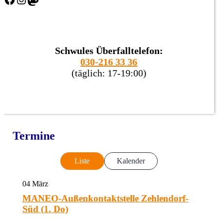
Schwules Überfalltelefon:
030-216 33 36
(täglich: 17-19:00)
Termine
Liste
Kalender
04
März
MANEO-Außenkontaktstelle Zehlendorf-
Süd (1. Do)