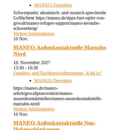
MANEO-Teestuben
Schwerpunkt: ukrainisch- und russisch-sprechende
Geflüchtete https://maneo.de/tipps-fuer-opfer-von-
gewalt/maneo-refugee-support/maneo-teestube-
schoeneberg/
Weitere Informationen
10
Nov.
MANEO-Außenkontaktstelle Marzahn
Nord
10. November 2027
13:30 - 16:30
Familien- und Nachbarschaftszentrum „Kiek in“
MANEO-Teestuben
https://maneo.de/maneo-
arbeit/gewaltpraevention/maneo-
aussenkontaktstellen/maneo-aussenkontaktstelle-
marzahn-nord/
Weitere Informationen
10
Nov.
MANEO-Außenkontaktstelle Neu-
Hohenschönhausen