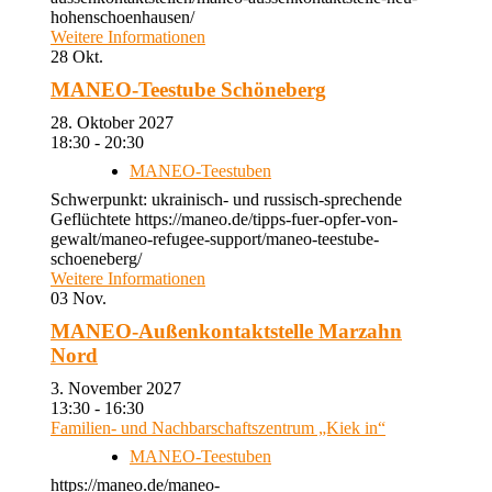
hohenschoenhausen/
Weitere Informationen
28
Okt.
MANEO-Teestube Schöneberg
28. Oktober 2027
18:30 - 20:30
MANEO-Teestuben
Schwerpunkt: ukrainisch- und russisch-sprechende
Geflüchtete https://maneo.de/tipps-fuer-opfer-von-
gewalt/maneo-refugee-support/maneo-teestube-
schoeneberg/
Weitere Informationen
03
Nov.
MANEO-Außenkontaktstelle Marzahn
Nord
3. November 2027
13:30 - 16:30
Familien- und Nachbarschaftszentrum „Kiek in“
MANEO-Teestuben
https://maneo.de/maneo-