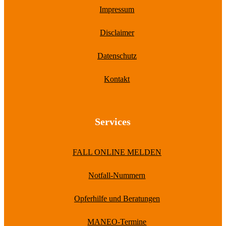
Impressum
Disclaimer
Datenschutz
Kontakt
Services
FALL ONLINE MELDEN
Notfall-Nummern
Opferhilfe und Beratungen
MANEO-Termine