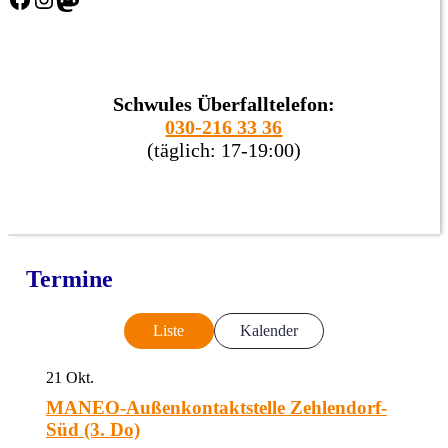
Schwules Überfalltelefon:
030-216 33 36
(täglich: 17-19:00)
Termine
Liste
Kalender
21
Okt.
MANEO-Außenkontaktstelle Zehlendorf-
Süd (3. Do)