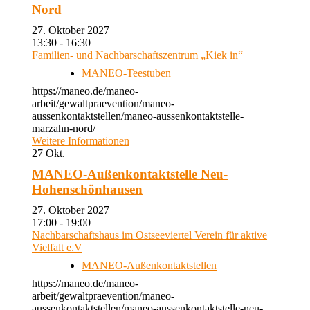
Nord
27. Oktober 2027
13:30 - 16:30
Familien- und Nachbarschaftszentrum „Kiek in“
MANEO-Teestuben
https://maneo.de/maneo-
arbeit/gewaltpraevention/maneo-
aussenkontaktstellen/maneo-aussenkontaktstelle-
marzahn-nord/
Weitere Informationen
27
Okt.
MANEO-Außenkontaktstelle Neu-
Hohenschönhausen
27. Oktober 2027
17:00 - 19:00
Nachbarschaftshaus im Ostseeviertel Verein für aktive
Vielfalt e.V
MANEO-Außenkontaktstellen
https://maneo.de/maneo-
arbeit/gewaltpraevention/maneo-
aussenkontaktstellen/maneo-aussenkontaktstelle-neu-