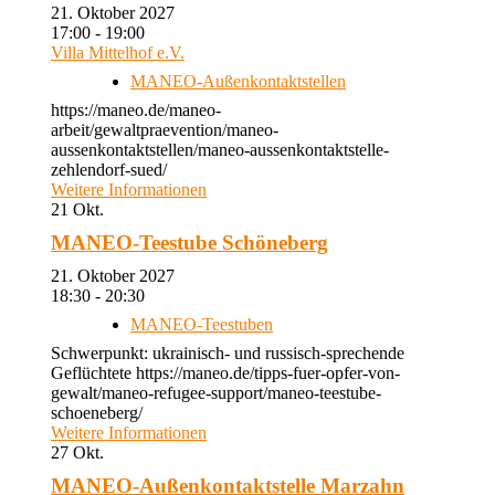
21. Oktober 2027
17:00 - 19:00
Villa Mittelhof e.V.
MANEO-Außenkontaktstellen
https://maneo.de/maneo-
arbeit/gewaltpraevention/maneo-
aussenkontaktstellen/maneo-aussenkontaktstelle-
zehlendorf-sued/
Weitere Informationen
21
Okt.
MANEO-Teestube Schöneberg
21. Oktober 2027
18:30 - 20:30
MANEO-Teestuben
Schwerpunkt: ukrainisch- und russisch-sprechende
Geflüchtete https://maneo.de/tipps-fuer-opfer-von-
gewalt/maneo-refugee-support/maneo-teestube-
schoeneberg/
Weitere Informationen
27
Okt.
MANEO-Außenkontaktstelle Marzahn