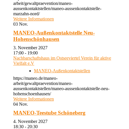
arbeit/gewaltpraevention/maneo-
aussenkontaktstellen/maneo-aussenkontaktstelle-
marzahn-nord/
Weitere Informationen
03
Nov.
MANEO-Außenkontaktstelle Neu-
Hohenschönhausen
3. November 2027
17:00 - 19:00
Nachbarschaftshaus im Ostseeviertel Verein für aktive
Vielfalt e.V
MANEO-Außenkontaktstellen
https://maneo.de/maneo-
arbeit/gewaltpraevention/maneo-
aussenkontaktstellen/maneo-aussenkontaktstelle-neu-
hohenschoenhausen/
Weitere Informationen
04
Nov.
MANEO-Teestube Schöneberg
4. November 2027
18:30 - 20:30