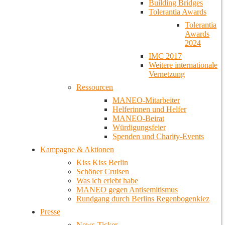
Building Bridges
Tolerantia Awards
Tolerantia
Awards
2024
IMC 2017
Weitere internationale
Vernetzung
Ressourcen
MANEO-Mitarbeiter
Helferinnen und Helfer
MANEO-Beirat
Würdigungsfeier
Spenden und Charity-Events
Kampagne & Aktionen
Kiss Kiss Berlin
Schöner Cruisen
Was ich erlebt habe
MANEO gegen Antisemitismus
Rundgang durch Berlins Regenbogenkiez
Presse
News-Ticker