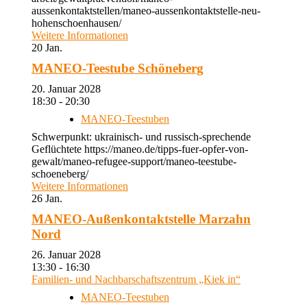
aussenkontaktstellen/maneo-aussenkontaktstelle-neu-
hohenschoenhausen/
Weitere Informationen
20
Jan.
MANEO-Teestube Schöneberg
20. Januar 2028
18:30 - 20:30
MANEO-Teestuben
Schwerpunkt: ukrainisch- und russisch-sprechende
Geflüchtete https://maneo.de/tipps-fuer-opfer-von-
gewalt/maneo-refugee-support/maneo-teestube-
schoeneberg/
Weitere Informationen
26
Jan.
MANEO-Außenkontaktstelle Marzahn
Nord
26. Januar 2028
13:30 - 16:30
Familien- und Nachbarschaftszentrum „Kiek in“
MANEO-Teestuben