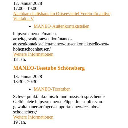
12. Januar 2028
17:00 - 19:00
Nachbarschaftshaus im Ostseeviertel Verein für aktive
Vielfalt e.V
MANEO-Außenkontaktstellen
https://maneo.de/maneo-
arbeit/gewaltpraevention/maneo-
aussenkontaktstellen/maneo-aussenkontaktstelle-neu-
hohenschoenhausen/
Weitere Informationen
13
Jan.
MANEO-Teestube Schöneberg
13. Januar 2028
18:30 - 20:30
MANEO-Teestuben
Schwerpunkt: ukrainisch- und russisch-sprechende
Geflüchtete https://maneo.de/tipps-fuer-opfer-von-
gewalt/maneo-refugee-support/maneo-teestube-
schoeneberg/
Weitere Informationen
19
Jan.