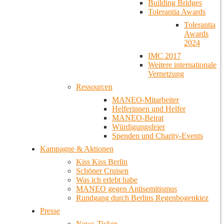
Building Bridges
Tolerantia Awards
Tolerantia
Awards
2024
IMC 2017
Weitere internationale
Vernetzung
Ressourcen
MANEO-Mitarbeiter
Helferinnen und Helfer
MANEO-Beirat
Würdigungsfeier
Spenden und Charity-Events
Kampagne & Aktionen
Kiss Kiss Berlin
Schöner Cruisen
Was ich erlebt habe
MANEO gegen Antisemitismus
Rundgang durch Berlins Regenbogenkiez
Presse
News-Ticker