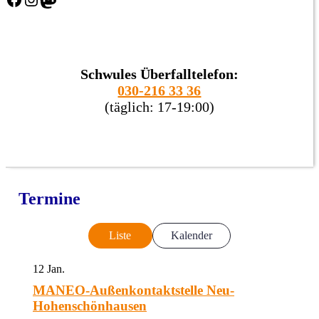
Schwules Überfalltelefon:
030-216 33 36
(täglich: 17-19:00)
Termine
Liste
Kalender
12
Jan.
MANEO-Außenkontaktstelle Neu-
Hohenschönhausen