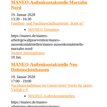
MANEO-Außenkontaktstelle Marzahn
Nord
19. Januar 2028
13:30 - 16:30
Familien- und Nachbarschaftszentrum „Kiek in“
MANEO-Teestuben
https://maneo.de/maneo-
arbeit/gewaltpraevention/maneo-
aussenkontaktstellen/maneo-aussenkontaktstelle-
marzahn-nord/
Weitere Informationen
19
Jan.
MANEO-Außenkontaktstelle Neu-
Hohenschönhausen
19. Januar 2028
17:00 - 19:00
Nachbarschaftshaus im Ostseeviertel Verein für aktive
Vielfalt e.V
MANEO-Außenkontaktstellen
https://maneo.de/maneo-
arbeit/gewaltpraevention/maneo-