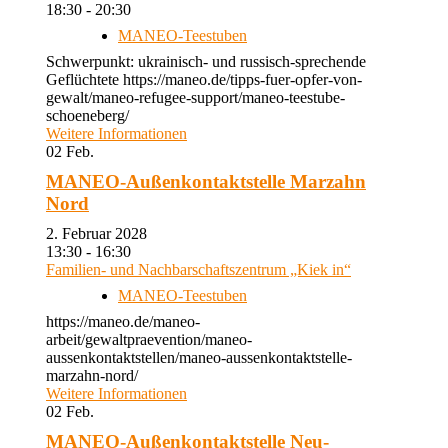
18:30 - 20:30
MANEO-Teestuben
Schwerpunkt: ukrainisch- und russisch-sprechende
Geflüchtete https://maneo.de/tipps-fuer-opfer-von-
gewalt/maneo-refugee-support/maneo-teestube-
schoeneberg/
Weitere Informationen
02
Feb.
MANEO-Außenkontaktstelle Marzahn
Nord
2. Februar 2028
13:30 - 16:30
Familien- und Nachbarschaftszentrum „Kiek in“
MANEO-Teestuben
https://maneo.de/maneo-
arbeit/gewaltpraevention/maneo-
aussenkontaktstellen/maneo-aussenkontaktstelle-
marzahn-nord/
Weitere Informationen
02
Feb.
MANEO-Außenkontaktstelle Neu-