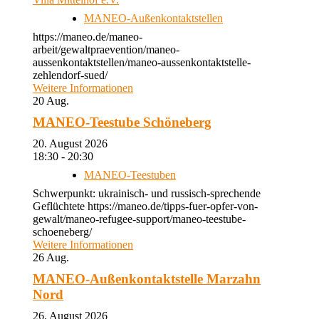
MANEO-Außenkontaktstellen
https://maneo.de/maneo-
arbeit/gewaltpraevention/maneo-
aussenkontaktstellen/maneo-aussenkontaktstelle-
zehlendorf-sued/
Weitere Informationen
20
Aug.
MANEO-Teestube Schöneberg
20. August 2026
18:30 - 20:30
MANEO-Teestuben
Schwerpunkt: ukrainisch- und russisch-sprechende
Geflüchtete https://maneo.de/tipps-fuer-opfer-von-
gewalt/maneo-refugee-support/maneo-teestube-
schoeneberg/
Weitere Informationen
26
Aug.
MANEO-Außenkontaktstelle Marzahn
Nord
26. August 2026