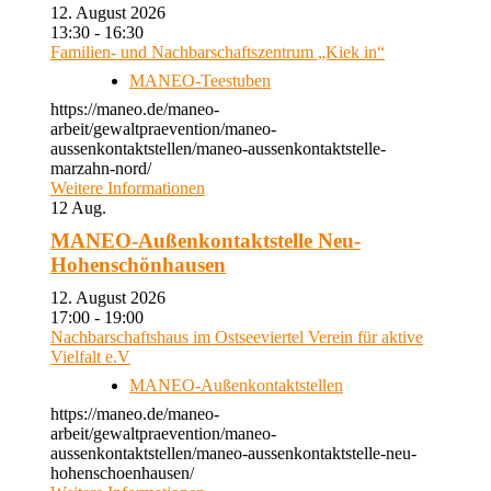
12. August 2026
13:30 - 16:30
Familien- und Nachbarschaftszentrum „Kiek in“
MANEO-Teestuben
https://maneo.de/maneo-
arbeit/gewaltpraevention/maneo-
aussenkontaktstellen/maneo-aussenkontaktstelle-
marzahn-nord/
Weitere Informationen
12
Aug.
MANEO-Außenkontaktstelle Neu-
Hohenschönhausen
12. August 2026
17:00 - 19:00
Nachbarschaftshaus im Ostseeviertel Verein für aktive
Vielfalt e.V
MANEO-Außenkontaktstellen
https://maneo.de/maneo-
arbeit/gewaltpraevention/maneo-
aussenkontaktstellen/maneo-aussenkontaktstelle-neu-
hohenschoenhausen/