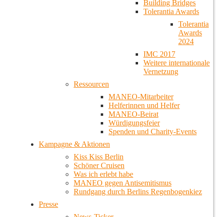
Building Bridges
Tolerantia Awards
Tolerantia
Awards
2024
IMC 2017
Weitere internationale
Vernetzung
Ressourcen
MANEO-Mitarbeiter
Helferinnen und Helfer
MANEO-Beirat
Würdigungsfeier
Spenden und Charity-Events
Kampagne & Aktionen
Kiss Kiss Berlin
Schöner Cruisen
Was ich erlebt habe
MANEO gegen Antisemitismus
Rundgang durch Berlins Regenbogenkiez
Presse
News-Ticker