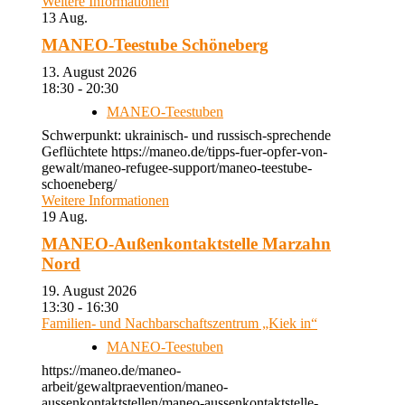
Weitere Informationen
13
Aug.
MANEO-Teestube Schöneberg
13. August 2026
18:30 - 20:30
MANEO-Teestuben
Schwerpunkt: ukrainisch- und russisch-sprechende
Geflüchtete https://maneo.de/tipps-fuer-opfer-von-
gewalt/maneo-refugee-support/maneo-teestube-
schoeneberg/
Weitere Informationen
19
Aug.
MANEO-Außenkontaktstelle Marzahn
Nord
19. August 2026
13:30 - 16:30
Familien- und Nachbarschaftszentrum „Kiek in“
MANEO-Teestuben
https://maneo.de/maneo-
arbeit/gewaltpraevention/maneo-
aussenkontaktstellen/maneo-aussenkontaktstelle-