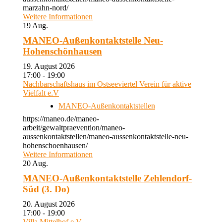
marzahn-nord/
Weitere Informationen
19
Aug.
MANEO-Außenkontaktstelle Neu-
Hohenschönhausen
19. August 2026
17:00 - 19:00
Nachbarschaftshaus im Ostseeviertel Verein für aktive
Vielfalt e.V
MANEO-Außenkontaktstellen
https://maneo.de/maneo-
arbeit/gewaltpraevention/maneo-
aussenkontaktstellen/maneo-aussenkontaktstelle-neu-
hohenschoenhausen/
Weitere Informationen
20
Aug.
MANEO-Außenkontaktstelle Zehlendorf-
Süd (3. Do)
20. August 2026
17:00 - 19:00
Villa Mittelhof e.V.