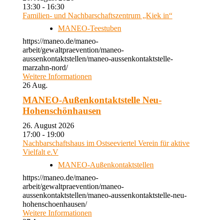
13:30 - 16:30
Familien- und Nachbarschaftszentrum „Kiek in“
MANEO-Teestuben
https://maneo.de/maneo-
arbeit/gewaltpraevention/maneo-
aussenkontaktstellen/maneo-aussenkontaktstelle-
marzahn-nord/
Weitere Informationen
26
Aug.
MANEO-Außenkontaktstelle Neu-
Hohenschönhausen
26. August 2026
17:00 - 19:00
Nachbarschaftshaus im Ostseeviertel Verein für aktive
Vielfalt e.V
MANEO-Außenkontaktstellen
https://maneo.de/maneo-
arbeit/gewaltpraevention/maneo-
aussenkontaktstellen/maneo-aussenkontaktstelle-neu-
hohenschoenhausen/
Weitere Informationen