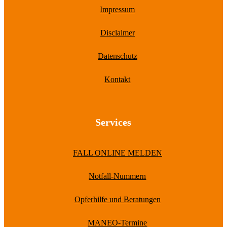
Impressum
Disclaimer
Datenschutz
Kontakt
Services
FALL ONLINE MELDEN
Notfall-Nummern
Opferhilfe und Beratungen
MANEO-Termine