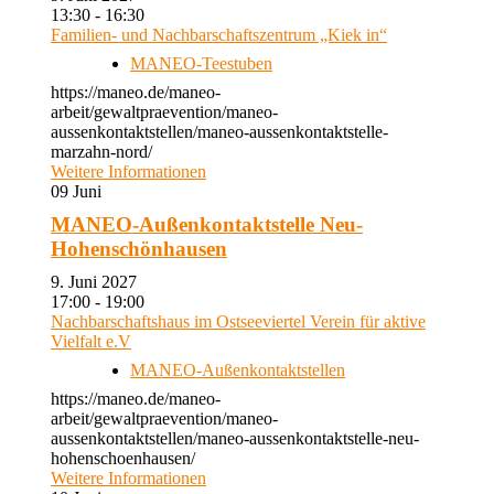
13:30 - 16:30
Familien- und Nachbarschaftszentrum „Kiek in“
MANEO-Teestuben
https://maneo.de/maneo-
arbeit/gewaltpraevention/maneo-
aussenkontaktstellen/maneo-aussenkontaktstelle-
marzahn-nord/
Weitere Informationen
09
Juni
MANEO-Außenkontaktstelle Neu-
Hohenschönhausen
9. Juni 2027
17:00 - 19:00
Nachbarschaftshaus im Ostseeviertel Verein für aktive
Vielfalt e.V
MANEO-Außenkontaktstellen
https://maneo.de/maneo-
arbeit/gewaltpraevention/maneo-
aussenkontaktstellen/maneo-aussenkontaktstelle-neu-
hohenschoenhausen/
Weitere Informationen