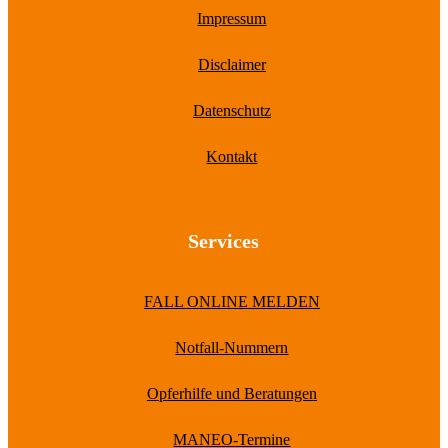
Impressum
Disclaimer
Datenschutz
Kontakt
Services
FALL ONLINE MELDEN
Notfall-Nummern
Opferhilfe und Beratungen
MANEO-Termine