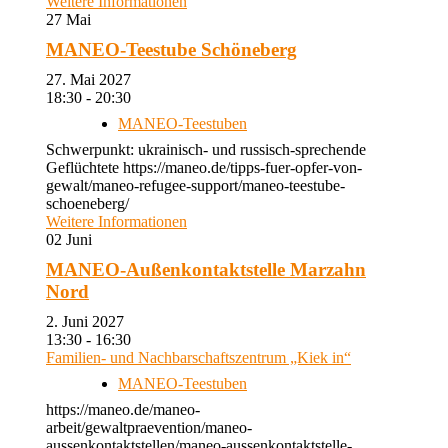
Weitere Informationen
27
Mai
MANEO-Teestube Schöneberg
27. Mai 2027
18:30 - 20:30
MANEO-Teestuben
Schwerpunkt: ukrainisch- und russisch-sprechende
Geflüchtete https://maneo.de/tipps-fuer-opfer-von-
gewalt/maneo-refugee-support/maneo-teestube-
schoeneberg/
Weitere Informationen
02
Juni
MANEO-Außenkontaktstelle Marzahn
Nord
2. Juni 2027
13:30 - 16:30
Familien- und Nachbarschaftszentrum „Kiek in“
MANEO-Teestuben
https://maneo.de/maneo-
arbeit/gewaltpraevention/maneo-
aussenkontaktstellen/maneo-aussenkontaktstelle-