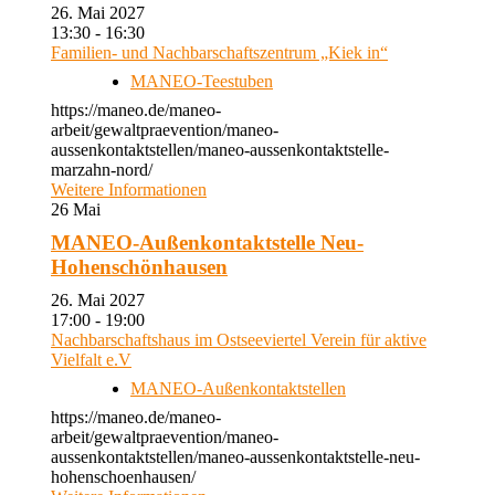
26. Mai 2027
13:30 - 16:30
Familien- und Nachbarschaftszentrum „Kiek in“
MANEO-Teestuben
https://maneo.de/maneo-
arbeit/gewaltpraevention/maneo-
aussenkontaktstellen/maneo-aussenkontaktstelle-
marzahn-nord/
Weitere Informationen
26
Mai
MANEO-Außenkontaktstelle Neu-
Hohenschönhausen
26. Mai 2027
17:00 - 19:00
Nachbarschaftshaus im Ostseeviertel Verein für aktive
Vielfalt e.V
MANEO-Außenkontaktstellen
https://maneo.de/maneo-
arbeit/gewaltpraevention/maneo-
aussenkontaktstellen/maneo-aussenkontaktstelle-neu-
hohenschoenhausen/