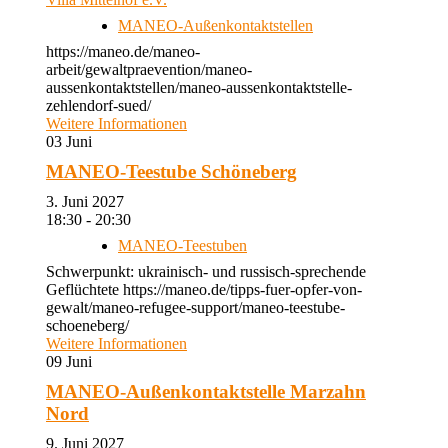
MANEO-Außenkontaktstellen
https://maneo.de/maneo-
arbeit/gewaltpraevention/maneo-
aussenkontaktstellen/maneo-aussenkontaktstelle-
zehlendorf-sued/
Weitere Informationen
03
Juni
MANEO-Teestube Schöneberg
3. Juni 2027
18:30 - 20:30
MANEO-Teestuben
Schwerpunkt: ukrainisch- und russisch-sprechende
Geflüchtete https://maneo.de/tipps-fuer-opfer-von-
gewalt/maneo-refugee-support/maneo-teestube-
schoeneberg/
Weitere Informationen
09
Juni
MANEO-Außenkontaktstelle Marzahn
Nord
9. Juni 2027