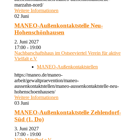
marzahn-nord/
Weitere Informationen
02
Juni
MANEO-Außenkontaktstelle Neu-
Hohenschönhausen
2. Juni 2027
17:00 - 19:00
Nachbarschaftshaus im Ostseeviertel Verein für aktive
Vielfalt e.V
MANEO-Außenkontaktstellen
https://maneo.de/maneo-
arbeit/gewaltpraevention/maneo-
aussenkontaktstellen/maneo-aussenkontaktstelle-neu-
hohenschoenhausen/
Weitere Informationen
03
Juni
MANEO-Außenkontaktstelle Zehlendorf-
Süd (1. Do)
3. Juni 2027
17:00 - 19:00
Villa Mittelhof e.V.