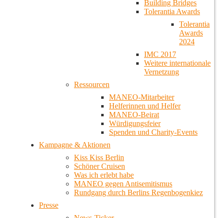
Building Bridges
Tolerantia Awards
Tolerantia
Awards
2024
IMC 2017
Weitere internationale
Vernetzung
Ressourcen
MANEO-Mitarbeiter
Helferinnen und Helfer
MANEO-Beirat
Würdigungsfeier
Spenden und Charity-Events
Kampagne & Aktionen
Kiss Kiss Berlin
Schöner Cruisen
Was ich erlebt habe
MANEO gegen Antisemitismus
Rundgang durch Berlins Regenbogenkiez
Presse
News-Ticker