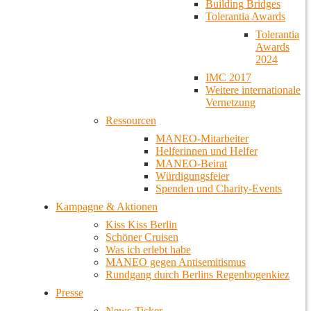
Building Bridges
Tolerantia Awards
Tolerantia
Awards
2024
IMC 2017
Weitere internationale
Vernetzung
Ressourcen
MANEO-Mitarbeiter
Helferinnen und Helfer
MANEO-Beirat
Würdigungsfeier
Spenden und Charity-Events
Kampagne & Aktionen
Kiss Kiss Berlin
Schöner Cruisen
Was ich erlebt habe
MANEO gegen Antisemitismus
Rundgang durch Berlins Regenbogenkiez
Presse
News-Ticker