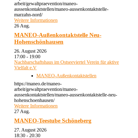
arbeit/gewaltpraevention/maneo-
aussenkontaktstellen/maneo-aussenkontaktstelle-
marzahn-nord/
Weitere Informationen
26
Aug.
MANEO-Außenkontaktstelle Neu-
Hohenschönhausen
26. August 2026
17:00 - 19:00
Nachbarschaftshaus im Ostseeviertel Verein für aktive
Vielfalt e.V
MANEO-Außenkontaktstellen
https://maneo.de/maneo-
arbeit/gewaltpraevention/maneo-
aussenkontaktstellen/maneo-aussenkontaktstelle-neu-
hohenschoenhausen/
Weitere Informationen
27
Aug.
MANEO-Teestube Schöneberg
27. August 2026
18:30 - 20:30