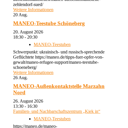
zehlendorf-sued/
Weitere Informationen
20
Aug.
MANEO-Teestube Schöneberg
20. August 2026
18:30 - 20:30
MANEO-Teestuben
Schwerpunkt: ukrainisch- und russisch-sprechende
Geflüchtete https://maneo.de/tipps-fuer-opfer-von-
gewalt/maneo-refugee-support/maneo-teestube-
schoeneberg/
Weitere Informationen
26
Aug.
MANEO-Außenkontaktstelle Marzahn
Nord
26. August 2026
13:30 - 16:30
Familien- und Nachbarschaftszentrum „Kiek in“
MANEO-Teestuben
https://maneo.de/maneo-