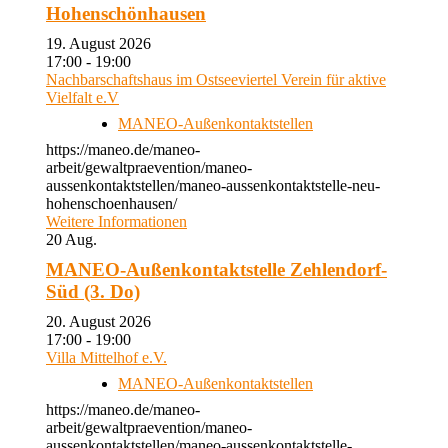
Hohenschönhausen
19. August 2026
17:00 - 19:00
Nachbarschaftshaus im Ostseeviertel Verein für aktive
Vielfalt e.V
MANEO-Außenkontaktstellen
https://maneo.de/maneo-
arbeit/gewaltpraevention/maneo-
aussenkontaktstellen/maneo-aussenkontaktstelle-neu-
hohenschoenhausen/
Weitere Informationen
20
Aug.
MANEO-Außenkontaktstelle Zehlendorf-
Süd (3. Do)
20. August 2026
17:00 - 19:00
Villa Mittelhof e.V.
MANEO-Außenkontaktstellen
https://maneo.de/maneo-
arbeit/gewaltpraevention/maneo-
aussenkontaktstellen/maneo-aussenkontaktstelle-