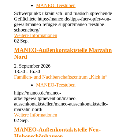
MANEO-Teestuben
Schwerpunkt: ukrainisch- und russisch-sprechende
Geflüchtete https://maneo.de/tipps-fuer-opfer-von-
gewalt/maneo-refugee-support/maneo-teestube-
schoeneberg/
Weitere Informationen
02
Sep.
MANEO-Außenkontaktstelle Marzahn
Nord
2. September 2026
13:30 - 16:30
Familien- und Nachbarschaftszentrum „Kiek in“
MANEO-Teestuben
https://maneo.de/maneo-
arbeit/gewaltpraevention/maneo-
aussenkontaktstellen/maneo-aussenkontaktstelle-
marzahn-nord/
Weitere Informationen
02
Sep.
MANEO-Außenkontaktstelle Neu-
Hohenschönhausen