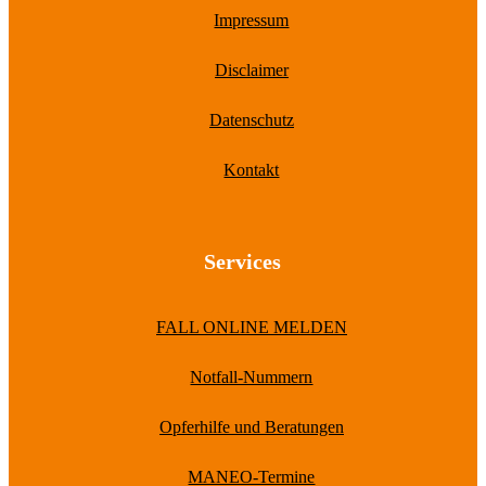
Impressum
Disclaimer
Datenschutz
Kontakt
Services
FALL ONLINE MELDEN
Notfall-Nummern
Opferhilfe und Beratungen
MANEO-Termine