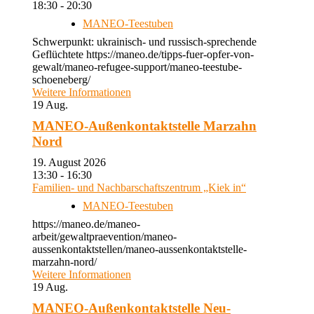
18:30 - 20:30
MANEO-Teestuben
Schwerpunkt: ukrainisch- und russisch-sprechende
Geflüchtete https://maneo.de/tipps-fuer-opfer-von-
gewalt/maneo-refugee-support/maneo-teestube-
schoeneberg/
Weitere Informationen
19
Aug.
MANEO-Außenkontaktstelle Marzahn
Nord
19. August 2026
13:30 - 16:30
Familien- und Nachbarschaftszentrum „Kiek in“
MANEO-Teestuben
https://maneo.de/maneo-
arbeit/gewaltpraevention/maneo-
aussenkontaktstellen/maneo-aussenkontaktstelle-
marzahn-nord/
Weitere Informationen
19
Aug.
MANEO-Außenkontaktstelle Neu-