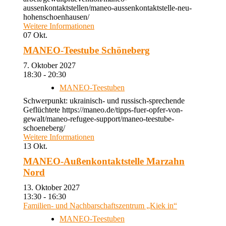
aussenkontaktstellen/maneo-aussenkontaktstelle-neu-
hohenschoenhausen/
Weitere Informationen
07
Okt.
MANEO-Teestube Schöneberg
7. Oktober 2027
18:30 - 20:30
MANEO-Teestuben
Schwerpunkt: ukrainisch- und russisch-sprechende
Geflüchtete https://maneo.de/tipps-fuer-opfer-von-
gewalt/maneo-refugee-support/maneo-teestube-
schoeneberg/
Weitere Informationen
13
Okt.
MANEO-Außenkontaktstelle Marzahn
Nord
13. Oktober 2027
13:30 - 16:30
Familien- und Nachbarschaftszentrum „Kiek in“
MANEO-Teestuben