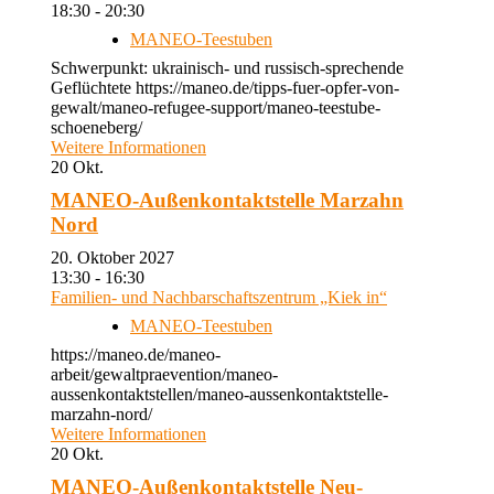
18:30 - 20:30
MANEO-Teestuben
Schwerpunkt: ukrainisch- und russisch-sprechende
Geflüchtete https://maneo.de/tipps-fuer-opfer-von-
gewalt/maneo-refugee-support/maneo-teestube-
schoeneberg/
Weitere Informationen
20
Okt.
MANEO-Außenkontaktstelle Marzahn
Nord
20. Oktober 2027
13:30 - 16:30
Familien- und Nachbarschaftszentrum „Kiek in“
MANEO-Teestuben
https://maneo.de/maneo-
arbeit/gewaltpraevention/maneo-
aussenkontaktstellen/maneo-aussenkontaktstelle-
marzahn-nord/
Weitere Informationen
20
Okt.
MANEO-Außenkontaktstelle Neu-