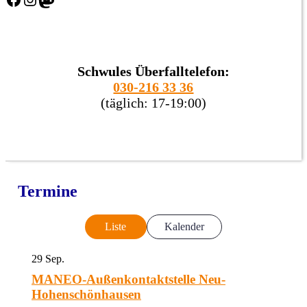
Schwules Überfalltelefon:
030-216 33 36
(täglich: 17-19:00)
Termine
Liste
Kalender
29
Sep.
MANEO-Außenkontaktstelle Neu-
Hohenschönhausen