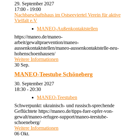
29. September 2027
17:00 - 19:00
Nachbarschaftshaus im Ostseeviertel Verein für aktive
Vielfalt e.V
MANEO-Außenkontaktstellen
https://maneo.de/maneo-
arbeit/gewaltpraevention/maneo-
aussenkontaktstellen/maneo-aussenkontaktstelle-neu-
hohenschoenhausen/
Weitere Informationen
30
Sep.
MANEO-Teestube Schöneberg
30. September 2027
18:30 - 20:30
MANEO-Teestuben
Schwerpunkt: ukrainisch- und russisch-sprechende
Geflüchtete https://maneo.de/tipps-fuer-opfer-von-
gewalt/maneo-refugee-support/maneo-teestube-
schoeneberg/
Weitere Informationen
06
Okt.