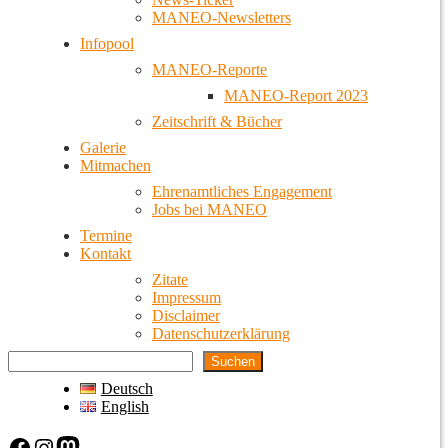
MANEO-Newsletters
Infopool
MANEO-Reporte
MANEO-Report 2023
Zeitschrift & Bücher
Galerie
Mitmachen
Ehrenamtliches Engagement
Jobs bei MANEO
Termine
Kontakt
Zitate
Impressum
Disclaimer
Datenschutzerklärung
Suchen
Deutsch
English
Facebook
Instagram
Mastodon