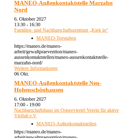
MANEO-Außenkontaktstelle Marzahn
Nord
6. Oktober 2027
13:30 - 16:30
Familien- und Nachbarschaftszentrum „Kiek in“
MANEO-Teestuben
https://maneo.de/maneo-
arbeit/gewaltpraevention/maneo-
aussenkontaktstellen/maneo-aussenkontaktstelle-
marzahn-nord/
Weitere Informationen
06
Okt.
MANEO-Außenkontaktstelle Neu-
Hohenschönhausen
6. Oktober 2027
17:00 - 19:00
Nachbarschaftshaus im Ostseeviertel Verein für aktive
Vielfalt e.V
MANEO-Außenkontaktstellen
https://maneo.de/maneo-
arbeit/gewaltpraevention/maneo-