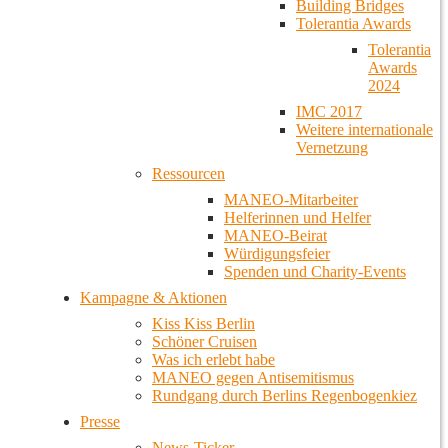
Building Bridges
Tolerantia Awards
Tolerantia
Awards
2024
IMC 2017
Weitere internationale
Vernetzung
Ressourcen
MANEO-Mitarbeiter
Helferinnen und Helfer
MANEO-Beirat
Würdigungsfeier
Spenden und Charity-Events
Kampagne & Aktionen
Kiss Kiss Berlin
Schöner Cruisen
Was ich erlebt habe
MANEO gegen Antisemitismus
Rundgang durch Berlins Regenbogenkiez
Presse
News-Ticker