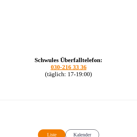
Schwules Überfalltelefon:
030-216 33 36
(täglich: 17-19:00)
Liste
Kalender