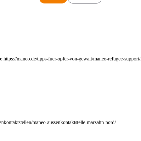
e https://maneo.de/tipps-fuer-opfer-von-gewalt/maneo-refugee-support
enkontaktstellen/maneo-aussenkontaktstelle-marzahn-nord/