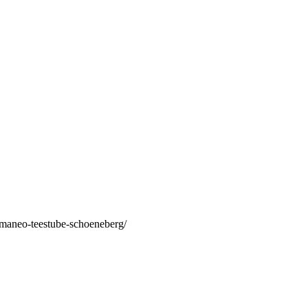
/maneo-teestube-schoeneberg/