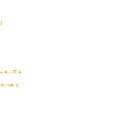
is
Awards 2024
Vernetzung