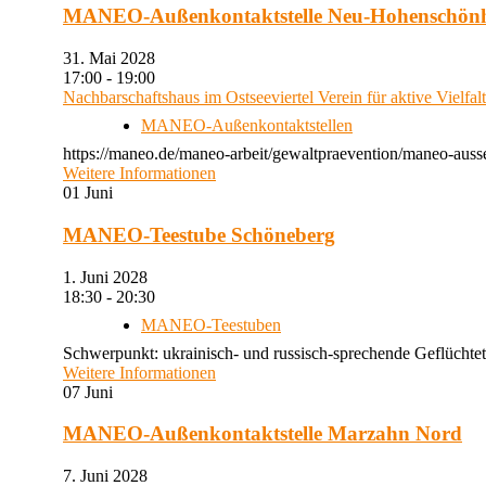
MANEO-Außenkontaktstelle Neu-Hohenschön
31. Mai 2028
17:00 - 19:00
Nachbarschaftshaus im Ostseeviertel Verein für aktive Vielfal
MANEO-Außenkontaktstellen
https://maneo.de/maneo-arbeit/gewaltpraevention/maneo-auss
Weitere Informationen
01
Juni
MANEO-Teestube Schöneberg
1. Juni 2028
18:30 - 20:30
MANEO-Teestuben
Schwerpunkt: ukrainisch- und russisch-sprechende Geflüchtet
Weitere Informationen
07
Juni
MANEO-Außenkontaktstelle Marzahn Nord
7. Juni 2028