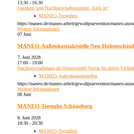
13:30 - 16:30
Familien- und Nachbarschaftszentrum „Kiek in“
MANEO-Teestuben
https://maneo.de/maneo-arbeit/gewaltpraevention/maneo-auss
Weitere Informationen
07
Juni
MANEO-Außenkontaktstelle Neu-Hohenschön
7. Juni 2028
17:00 - 19:00
Nachbarschaftshaus im Ostseeviertel Verein für aktive Vielfal
MANEO-Außenkontaktstellen
https://maneo.de/maneo-arbeit/gewaltpraevention/maneo-auss
Weitere Informationen
08
Juni
MANEO-Teestube Schöneberg
8. Juni 2028
18:30 - 20:30
MANEO-Teestuben