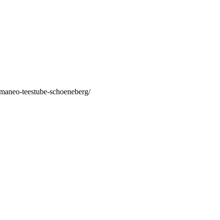
/maneo-teestube-schoeneberg/