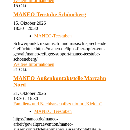
Weitere Informationen
15
Okt.
MANEO-Teestube Schöneberg
15. Oktober 2026
18:30 - 20:30
MANEO-Teestuben
Schwerpunkt: ukrainisch- und russisch-sprechende
Geflüchtete https://maneo.de/tipps-fuer-opfer-von-
gewalt/maneo-refugee-support/maneo-teestube-
schoeneberg/
Weitere Informationen
21
Okt.
MANEO-Außenkontaktstelle Marzahn
Nord
21. Oktober 2026
13:30 - 16:30
Familien- und Nachbarschaftszentrum „Kiek in“
MANEO-Teestuben
https://maneo.de/maneo-
arbeit/gewaltpraevention/maneo-
aussenkontaktstellen/maneo-aussenkontaktstelle-