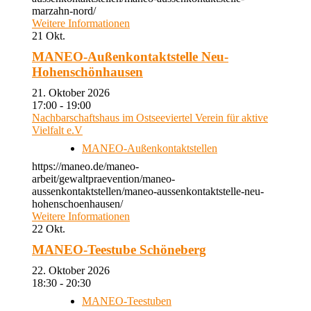
marzahn-nord/
Weitere Informationen
21
Okt.
MANEO-Außenkontaktstelle Neu-
Hohenschönhausen
21. Oktober 2026
17:00 - 19:00
Nachbarschaftshaus im Ostseeviertel Verein für aktive
Vielfalt e.V
MANEO-Außenkontaktstellen
https://maneo.de/maneo-
arbeit/gewaltpraevention/maneo-
aussenkontaktstellen/maneo-aussenkontaktstelle-neu-
hohenschoenhausen/
Weitere Informationen
22
Okt.
MANEO-Teestube Schöneberg
22. Oktober 2026
18:30 - 20:30
MANEO-Teestuben