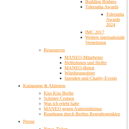
Building Bridges
Tolerantia Awards
Tolerantia
Awards
2024
IMC 2017
Weitere internationale
Vernetzung
Ressourcen
MANEO-Mitarbeiter
Helferinnen und Helfer
MANEO-Beirat
Würdigungsfeier
Spenden und Charity-Events
Kampagne & Aktionen
Kiss Kiss Berlin
Schöner Cruisen
Was ich erlebt habe
MANEO gegen Antisemitismus
Rundgang durch Berlins Regenbogenkiez
Presse
News-Ticker