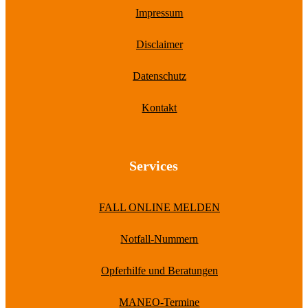
Impressum
Disclaimer
Datenschutz
Kontakt
Services
FALL ONLINE MELDEN
Notfall-Nummern
Opferhilfe und Beratungen
MANEO-Termine