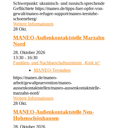
Schwerpunkt: ukrainisch- und russisch-sprechende
Geflüchtete https://maneo.de/tipps-fuer-opfer-von-
gewalt/maneo-refugee-support/maneo-teestube-
schoeneberg/
Weitere Informationen
28
Okt.
MANEO-Außenkontaktstelle Marzahn
Nord
28. Oktober 2026
13:30 - 16:30
Familien- und Nachbarschaftszentrum „Kiek in“
MANEO-Teestuben
https://maneo.de/maneo-
arbeit/gewaltpraevention/maneo-
aussenkontaktstellen/maneo-aussenkontaktstelle-
marzahn-nord/
Weitere Informationen
28
Okt.
MANEO-Außenkontaktstelle Neu-
Hohenschönhausen
28. Oktober 2026