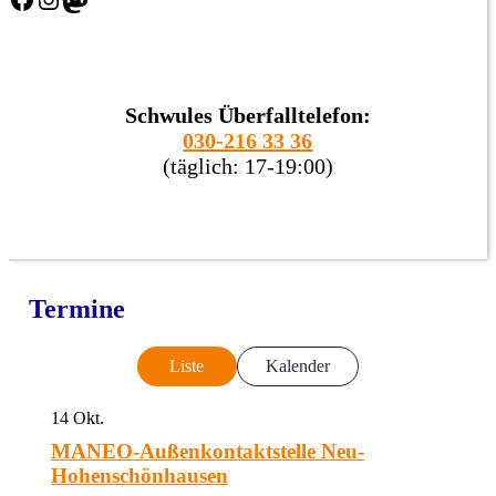
Schwules Überfalltelefon:
030-216 33 36
(täglich: 17-19:00)
Termine
Liste
Kalender
14
Okt.
MANEO-Außenkontaktstelle Neu-
Hohenschönhausen