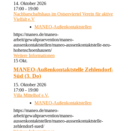
14. Oktober 2026
17:00 - 19:00
Nachbarschaftshaus im Ostseeviertel Verein für aktive
Vielfalt e.V
MANEO-Außenkontaktstellen
https://maneo.de/maneo-
arbeit/gewaltpraevention/maneo-
aussenkontaktstellen/maneo-aussenkontaktstelle-neu-
hohenschoenhausen/
Weitere Informationen
15
Okt.
MANEO-Außenkontaktstelle Zehlendorf-
Süd (3. Do)
15. Oktober 2026
17:00 - 19:00
Villa Mittelhof e.V.
MANEO-Außenkontaktstellen
https://maneo.de/maneo-
arbeit/gewaltpraevention/maneo-
aussenkontaktstellen/maneo-aussenkontaktstelle-
zehlendorf-sued/