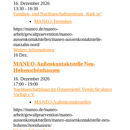
16. Dezember 2026
13:30 - 16:30
Familien- und Nachbarschaftszentrum „Kiek in“
MANEO-Teestuben
https://maneo.de/maneo-
arbeit/gewaltpraevention/maneo-
aussenkontaktstellen/maneo-aussenkontaktstelle-
marzahn-nord/
Weitere Informationen
16
Dez.
MANEO-Außenkontaktstelle Neu-
Hohenschönhausen
16. Dezember 2026
17:00 - 19:00
Nachbarschaftshaus im Ostseeviertel Verein für aktive
Vielfalt e.V
MANEO-Außenkontaktstellen
https://maneo.de/maneo-
arbeit/gewaltpraevention/maneo-
aussenkontaktstellen/maneo-aussenkontaktstelle-neu-
hohenschoenhausen/