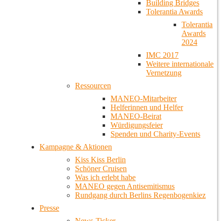
Building Bridges
Tolerantia Awards
Tolerantia
Awards
2024
IMC 2017
Weitere internationale
Vernetzung
Ressourcen
MANEO-Mitarbeiter
Helferinnen und Helfer
MANEO-Beirat
Würdigungsfeier
Spenden und Charity-Events
Kampagne & Aktionen
Kiss Kiss Berlin
Schöner Cruisen
Was ich erlebt habe
MANEO gegen Antisemitismus
Rundgang durch Berlins Regenbogenkiez
Presse
News-Ticker