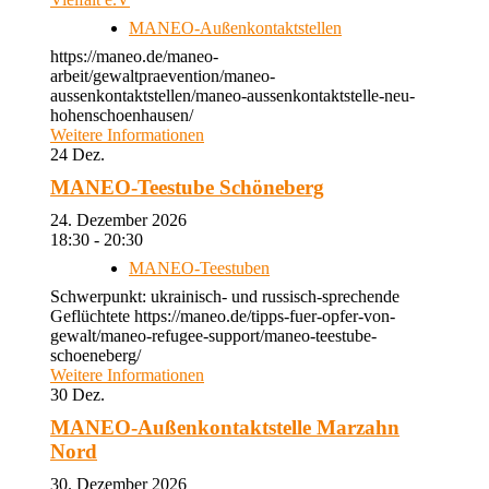
MANEO-Außenkontaktstellen
https://maneo.de/maneo-
arbeit/gewaltpraevention/maneo-
aussenkontaktstellen/maneo-aussenkontaktstelle-neu-
hohenschoenhausen/
Weitere Informationen
24
Dez.
MANEO-Teestube Schöneberg
24. Dezember 2026
18:30 - 20:30
MANEO-Teestuben
Schwerpunkt: ukrainisch- und russisch-sprechende
Geflüchtete https://maneo.de/tipps-fuer-opfer-von-
gewalt/maneo-refugee-support/maneo-teestube-
schoeneberg/
Weitere Informationen
30
Dez.
MANEO-Außenkontaktstelle Marzahn
Nord
30. Dezember 2026