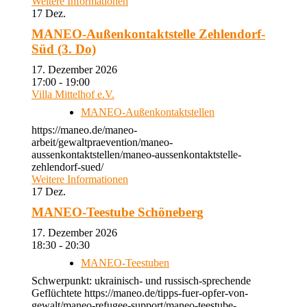
Weitere Informationen
17
Dez.
MANEO-Außenkontaktstelle Zehlendorf-
Süd (3. Do)
17. Dezember 2026
17:00 - 19:00
Villa Mittelhof e.V.
MANEO-Außenkontaktstellen
https://maneo.de/maneo-
arbeit/gewaltpraevention/maneo-
aussenkontaktstellen/maneo-aussenkontaktstelle-
zehlendorf-sued/
Weitere Informationen
17
Dez.
MANEO-Teestube Schöneberg
17. Dezember 2026
18:30 - 20:30
MANEO-Teestuben
Schwerpunkt: ukrainisch- und russisch-sprechende
Geflüchtete https://maneo.de/tipps-fuer-opfer-von-
gewalt/maneo-refugee-support/maneo-teestube-