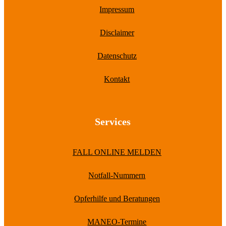
Impressum
Disclaimer
Datenschutz
Kontakt
Services
FALL ONLINE MELDEN
Notfall-Nummern
Opferhilfe und Beratungen
MANEO-Termine