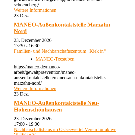
schoeneberg/
Weitere Informationen
23
Dez.
MANEO-Außenkontaktstelle Marzahn
Nord
23. Dezember 2026
13:30 - 16:30
Familien- und Nachbarschaftszentrum „Kiek in“
MANEO-Teestuben
https://maneo.de/maneo-
arbeit/gewaltpraevention/maneo-
aussenkontaktstellen/maneo-aussenkontaktstelle-
marzahn-nord/
Weitere Informationen
23
Dez.
MANEO-Außenkontaktstelle Neu-
Hohenschönhausen
23. Dezember 2026
17:00 - 19:00
Nachbarschaftshaus im Ostseeviertel Verein für aktive
Vielfalt e.V