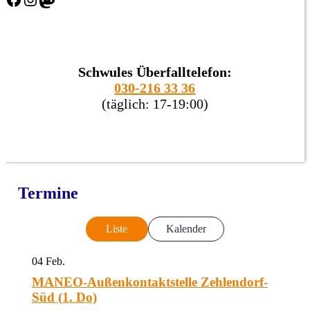
Schwules Überfalltelefon:
030-216 33 36
(täglich: 17-19:00)
Termine
Liste
Kalender
04
Feb.
MANEO-Außenkontaktstelle Zehlendorf-
Süd (1. Do)