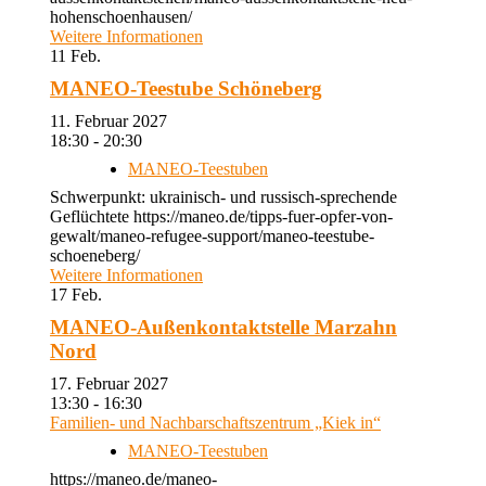
hohenschoenhausen/
Weitere Informationen
11
Feb.
MANEO-Teestube Schöneberg
11. Februar 2027
18:30 - 20:30
MANEO-Teestuben
Schwerpunkt: ukrainisch- und russisch-sprechende
Geflüchtete https://maneo.de/tipps-fuer-opfer-von-
gewalt/maneo-refugee-support/maneo-teestube-
schoeneberg/
Weitere Informationen
17
Feb.
MANEO-Außenkontaktstelle Marzahn
Nord
17. Februar 2027
13:30 - 16:30
Familien- und Nachbarschaftszentrum „Kiek in“
MANEO-Teestuben
https://maneo.de/maneo-