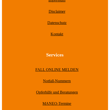
Impressum
Disclaimer
Datenschutz
Kontakt
Services
FALL ONLINE MELDEN
Notfall-Nummern
Opferhilfe und Beratungen
MANEO-Termine