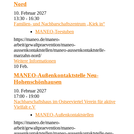
Nord
10. Februar 2027
13:30 - 16:30
Familien- und Nachbarschaftszentrum „Kiek in“
MANEO-Teestuben
https://maneo.de/maneo-
arbeit/gewaltpraevention/maneo-
aussenkontaktstellen/maneo-aussenkontaktstelle-
marzahn-nord/
Weitere Informationen
10
Feb.
MANEO-Außenkontaktstelle Neu-
Hohenschönhausen
10. Februar 2027
17:00 - 19:00
Nachbarschaftshaus im Ostseeviertel Verein für aktive
Vielfalt e.V
MANEO-Außenkontaktstellen
https://maneo.de/maneo-
arbeit/gewaltpraevention/maneo-
aussenkontaktstellen/maneo-aussenkontaktstelle-neu-