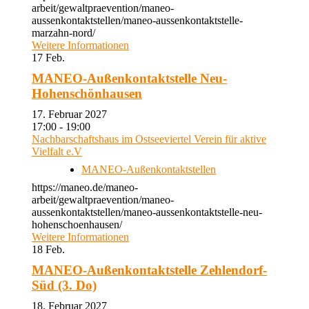
arbeit/gewaltpraevention/maneo-
aussenkontaktstellen/maneo-aussenkontaktstelle-
marzahn-nord/
Weitere Informationen
17
Feb.
MANEO-Außenkontaktstelle Neu-
Hohenschönhausen
17. Februar 2027
17:00 - 19:00
Nachbarschaftshaus im Ostseeviertel Verein für aktive
Vielfalt e.V
MANEO-Außenkontaktstellen
https://maneo.de/maneo-
arbeit/gewaltpraevention/maneo-
aussenkontaktstellen/maneo-aussenkontaktstelle-neu-
hohenschoenhausen/
Weitere Informationen
18
Feb.
MANEO-Außenkontaktstelle Zehlendorf-
Süd (3. Do)
18. Februar 2027