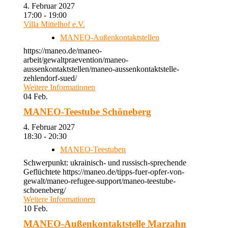
4. Februar 2027
17:00 - 19:00
Villa Mittelhof e.V.
MANEO-Außenkontaktstellen
https://maneo.de/maneo-
arbeit/gewaltpraevention/maneo-
aussenkontaktstellen/maneo-aussenkontaktstelle-
zehlendorf-sued/
Weitere Informationen
04
Feb.
MANEO-Teestube Schöneberg
4. Februar 2027
18:30 - 20:30
MANEO-Teestuben
Schwerpunkt: ukrainisch- und russisch-sprechende
Geflüchtete https://maneo.de/tipps-fuer-opfer-von-
gewalt/maneo-refugee-support/maneo-teestube-
schoeneberg/
Weitere Informationen
10
Feb.
MANEO-Außenkontaktstelle Marzahn