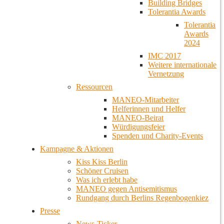
Building Bridges
Tolerantia Awards
Tolerantia
Awards
2024
IMC 2017
Weitere internationale
Vernetzung
Ressourcen
MANEO-Mitarbeiter
Helferinnen und Helfer
MANEO-Beirat
Würdigungsfeier
Spenden und Charity-Events
Kampagne & Aktionen
Kiss Kiss Berlin
Schöner Cruisen
Was ich erlebt habe
MANEO gegen Antisemitismus
Rundgang durch Berlins Regenbogenkiez
Presse
News-Ticker