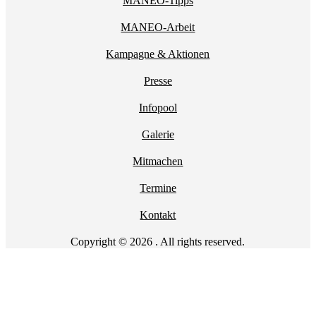
MANEO-Tipps
MANEO-Arbeit
Kampagne & Aktionen
Presse
Infopool
Galerie
Mitmachen
Termine
Kontakt
Copyright © 2026 . All rights reserved.