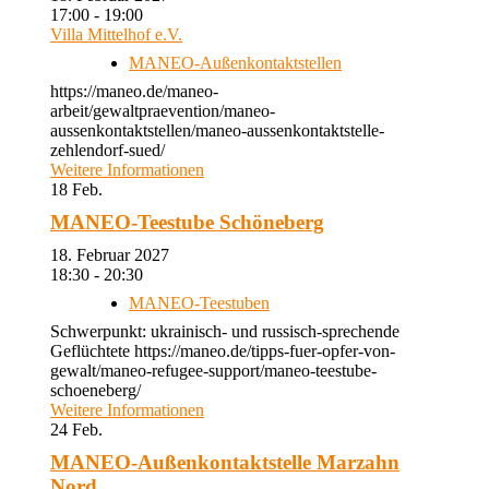
17:00 - 19:00
Villa Mittelhof e.V.
MANEO-Außenkontaktstellen
https://maneo.de/maneo-
arbeit/gewaltpraevention/maneo-
aussenkontaktstellen/maneo-aussenkontaktstelle-
zehlendorf-sued/
Weitere Informationen
18
Feb.
MANEO-Teestube Schöneberg
18. Februar 2027
18:30 - 20:30
MANEO-Teestuben
Schwerpunkt: ukrainisch- und russisch-sprechende
Geflüchtete https://maneo.de/tipps-fuer-opfer-von-
gewalt/maneo-refugee-support/maneo-teestube-
schoeneberg/
Weitere Informationen
24
Feb.
MANEO-Außenkontaktstelle Marzahn
Nord