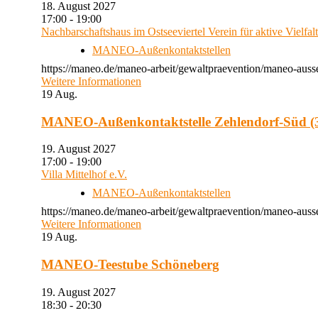
18. August 2027
17:00 - 19:00
Nachbarschaftshaus im Ostseeviertel Verein für aktive Vielfal
MANEO-Außenkontaktstellen
https://maneo.de/maneo-arbeit/gewaltpraevention/maneo-auss
Weitere Informationen
19
Aug.
MANEO-Außenkontaktstelle Zehlendorf-Süd (3
19. August 2027
17:00 - 19:00
Villa Mittelhof e.V.
MANEO-Außenkontaktstellen
https://maneo.de/maneo-arbeit/gewaltpraevention/maneo-ausse
Weitere Informationen
19
Aug.
MANEO-Teestube Schöneberg
19. August 2027
18:30 - 20:30