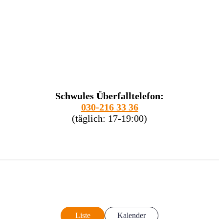
Schwules Überfalltelefon:
030-216 33 36
(täglich: 17-19:00)
Liste
Kalender