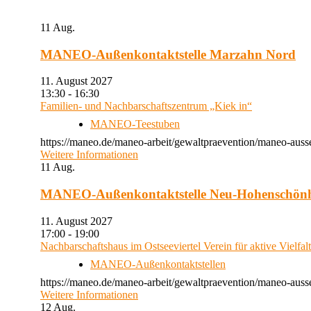
11
Aug.
MANEO-Außenkontaktstelle Marzahn Nord
11. August 2027
13:30 - 16:30
Familien- und Nachbarschaftszentrum „Kiek in“
MANEO-Teestuben
https://maneo.de/maneo-arbeit/gewaltpraevention/maneo-auss
Weitere Informationen
11
Aug.
MANEO-Außenkontaktstelle Neu-Hohenschön
11. August 2027
17:00 - 19:00
Nachbarschaftshaus im Ostseeviertel Verein für aktive Vielfal
MANEO-Außenkontaktstellen
https://maneo.de/maneo-arbeit/gewaltpraevention/maneo-auss
Weitere Informationen
12
Aug.