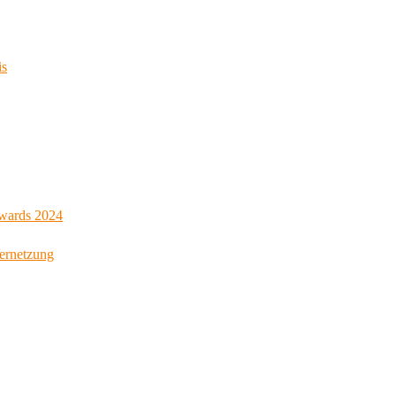
is
Awards 2024
Vernetzung