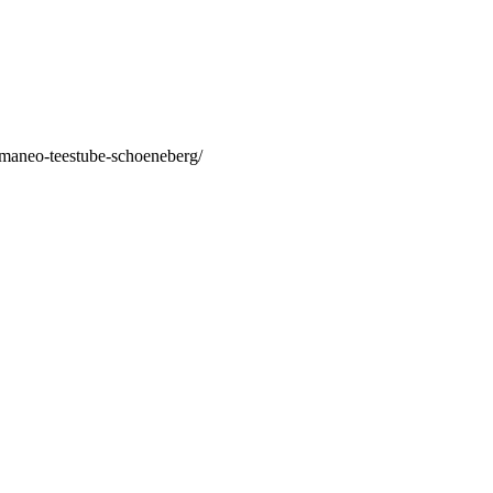
/maneo-teestube-schoeneberg/