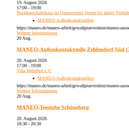
19. August 2026
17:00 - 19:00
Nachbarschaftshaus im Ostseeviertel Verein für aktive Vielfal
MANEO-Außenkontaktstellen
https://maneo.de/maneo-arbeit/gewaltpraevention/maneo-auss
Weitere Informationen
20
Aug.
MANEO-Außenkontaktstelle Zehlendorf-Süd (3
20. August 2026
17:00 - 19:00
Villa Mittelhof e.V.
MANEO-Außenkontaktstellen
https://maneo.de/maneo-arbeit/gewaltpraevention/maneo-ausse
Weitere Informationen
20
Aug.
MANEO-Teestube Schöneberg
20. August 2026
18:30 - 20:30