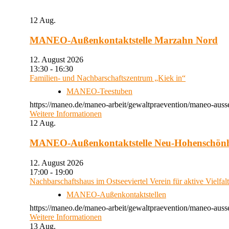
12
Aug.
MANEO-Außenkontaktstelle Marzahn Nord
12. August 2026
13:30 - 16:30
Familien- und Nachbarschaftszentrum „Kiek in“
MANEO-Teestuben
https://maneo.de/maneo-arbeit/gewaltpraevention/maneo-auss
Weitere Informationen
12
Aug.
MANEO-Außenkontaktstelle Neu-Hohenschön
12. August 2026
17:00 - 19:00
Nachbarschaftshaus im Ostseeviertel Verein für aktive Vielfal
MANEO-Außenkontaktstellen
https://maneo.de/maneo-arbeit/gewaltpraevention/maneo-auss
Weitere Informationen
13
Aug.