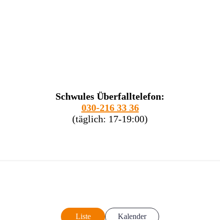
Schwules Überfalltelefon:
030-216 33 36
(täglich: 17-19:00)
Liste
Kalender