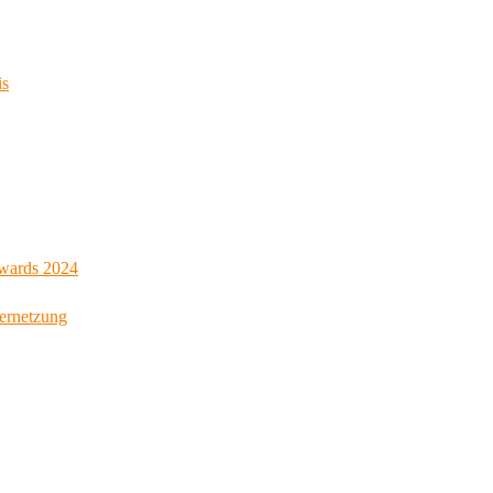
is
Awards 2024
Vernetzung