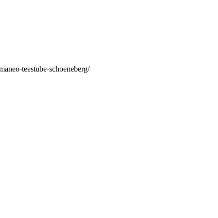
/maneo-teestube-schoeneberg/