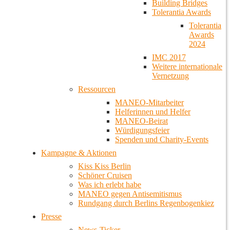
Building Bridges
Tolerantia Awards
Tolerantia
Awards
2024
IMC 2017
Weitere internationale
Vernetzung
Ressourcen
MANEO-Mitarbeiter
Helferinnen und Helfer
MANEO-Beirat
Würdigungsfeier
Spenden und Charity-Events
Kampagne & Aktionen
Kiss Kiss Berlin
Schöner Cruisen
Was ich erlebt habe
MANEO gegen Antisemitismus
Rundgang durch Berlins Regenbogenkiez
Presse
News-Ticker