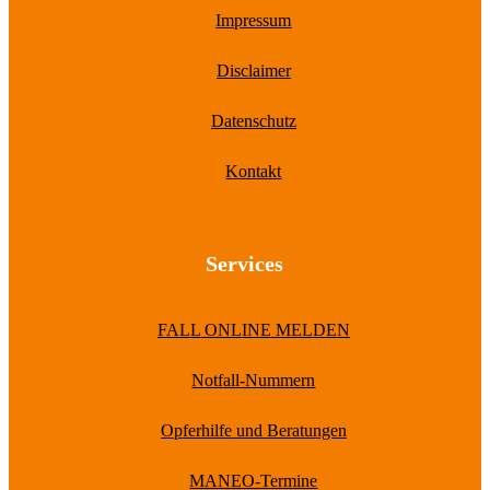
Impressum
Disclaimer
Datenschutz
Kontakt
Services
FALL ONLINE MELDEN
Notfall-Nummern
Opferhilfe und Beratungen
MANEO-Termine