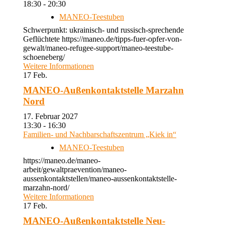
18:30 - 20:30
MANEO-Teestuben
Schwerpunkt: ukrainisch- und russisch-sprechende
Geflüchtete https://maneo.de/tipps-fuer-opfer-von-
gewalt/maneo-refugee-support/maneo-teestube-
schoeneberg/
Weitere Informationen
17
Feb.
MANEO-Außenkontaktstelle Marzahn
Nord
17. Februar 2027
13:30 - 16:30
Familien- und Nachbarschaftszentrum „Kiek in“
MANEO-Teestuben
https://maneo.de/maneo-
arbeit/gewaltpraevention/maneo-
aussenkontaktstellen/maneo-aussenkontaktstelle-
marzahn-nord/
Weitere Informationen
17
Feb.
MANEO-Außenkontaktstelle Neu-