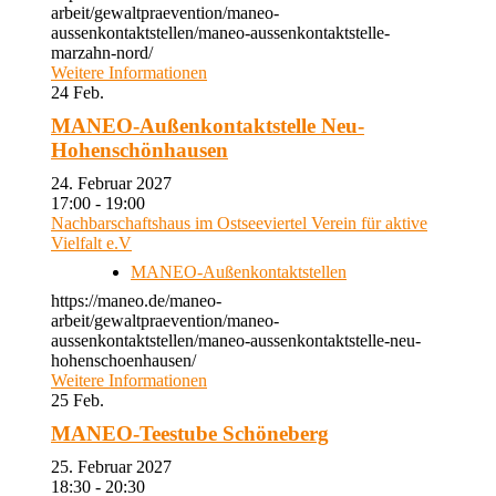
arbeit/gewaltpraevention/maneo-
aussenkontaktstellen/maneo-aussenkontaktstelle-
marzahn-nord/
Weitere Informationen
24
Feb.
MANEO-Außenkontaktstelle Neu-
Hohenschönhausen
24. Februar 2027
17:00 - 19:00
Nachbarschaftshaus im Ostseeviertel Verein für aktive
Vielfalt e.V
MANEO-Außenkontaktstellen
https://maneo.de/maneo-
arbeit/gewaltpraevention/maneo-
aussenkontaktstellen/maneo-aussenkontaktstelle-neu-
hohenschoenhausen/
Weitere Informationen
25
Feb.
MANEO-Teestube Schöneberg
25. Februar 2027
18:30 - 20:30