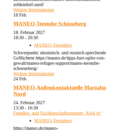
zehlendorf-sued/
Weitere Informationen
18
Feb.
MANEO-Teestube Schöneberg
18. Februar 2027
18:30 - 20:30
MANEO-Teestuben
Schwerpunkt: ukrainisch- und russisch-sprechende
Geflüchtete https://maneo.de/tipps-fuer-opfer-von-
gewalt/maneo-refugee-support/maneo-teestube-
schoeneberg/
Weitere Informationen
24
Feb.
MANEO-Außenkontaktstelle Marzahn
Nord
24. Februar 2027
13:30 - 16:30
Familien- und Nachbarschaftszentrum „Kiek in“
MANEO-Teestuben
https://maneo.de/maneo-