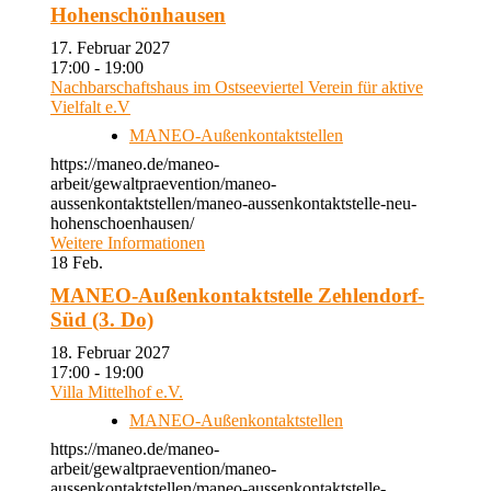
Hohenschönhausen
17. Februar 2027
17:00 - 19:00
Nachbarschaftshaus im Ostseeviertel Verein für aktive
Vielfalt e.V
MANEO-Außenkontaktstellen
https://maneo.de/maneo-
arbeit/gewaltpraevention/maneo-
aussenkontaktstellen/maneo-aussenkontaktstelle-neu-
hohenschoenhausen/
Weitere Informationen
18
Feb.
MANEO-Außenkontaktstelle Zehlendorf-
Süd (3. Do)
18. Februar 2027
17:00 - 19:00
Villa Mittelhof e.V.
MANEO-Außenkontaktstellen
https://maneo.de/maneo-
arbeit/gewaltpraevention/maneo-
aussenkontaktstellen/maneo-aussenkontaktstelle-