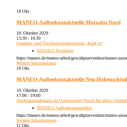
10
Okt.
MANEO-Außenkontaktstelle Marzahn Nord
10. Oktober 2029
13:30 - 16:30
Familien- und Nachbarschaftszentrum „Kiek in“
MANEO-Teestuben
https://maneo.de/maneo-arbeit/gewaltpraevention/maneo-auss
Weitere Informationen
10
Okt.
MANEO-Außenkontaktstelle Neu-Hohenschön
10. Oktober 2029
17:00 - 19:00
Nachbarschaftshaus im Ostseeviertel Verein für aktive Vielfal
MANEO-Außenkontaktstellen
https://maneo.de/maneo-arbeit/gewaltpraevention/maneo-auss
Weitere Informationen
11
Okt.