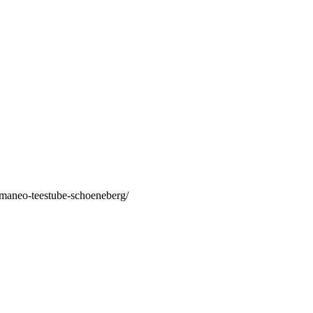
/maneo-teestube-schoeneberg/