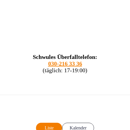
Schwules Überfalltelefon:
030-216 33 36
(täglich: 17-19:00)
Liste
Kalender