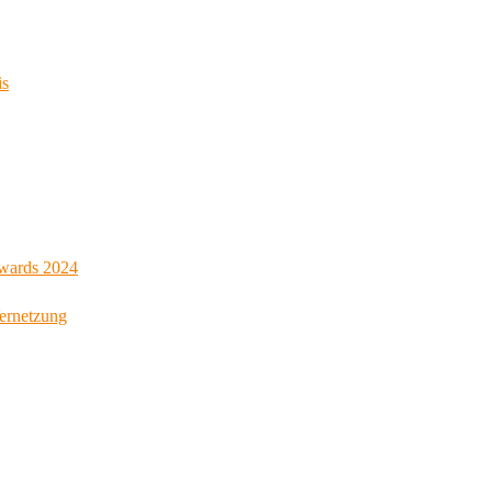
is
Awards 2024
Vernetzung