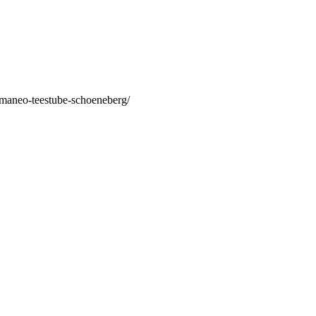
/maneo-teestube-schoeneberg/