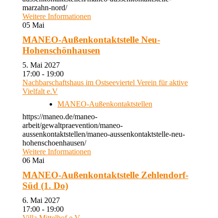
marzahn-nord/
Weitere Informationen
05
Mai
MANEO-Außenkontaktstelle Neu-
Hohenschönhausen
5. Mai 2027
17:00 - 19:00
Nachbarschaftshaus im Ostseeviertel Verein für aktive
Vielfalt e.V
MANEO-Außenkontaktstellen
https://maneo.de/maneo-
arbeit/gewaltpraevention/maneo-
aussenkontaktstellen/maneo-aussenkontaktstelle-neu-
hohenschoenhausen/
Weitere Informationen
06
Mai
MANEO-Außenkontaktstelle Zehlendorf-
Süd (1. Do)
6. Mai 2027
17:00 - 19:00
Villa Mittelhof e.V.