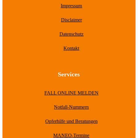
Impressum
Disclaimer
Datenschutz
Kontakt
Services
FALL ONLINE MELDEN
Notfall-Nummern
Opferhilfe und Beratungen
MANEO-Termine