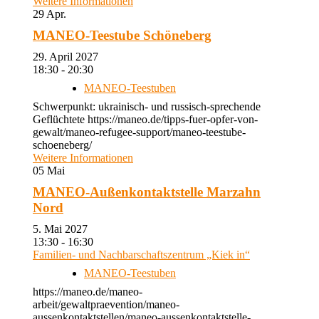
Weitere Informationen
29
Apr.
MANEO-Teestube Schöneberg
29. April 2027
18:30 - 20:30
MANEO-Teestuben
Schwerpunkt: ukrainisch- und russisch-sprechende
Geflüchtete https://maneo.de/tipps-fuer-opfer-von-
gewalt/maneo-refugee-support/maneo-teestube-
schoeneberg/
Weitere Informationen
05
Mai
MANEO-Außenkontaktstelle Marzahn
Nord
5. Mai 2027
13:30 - 16:30
Familien- und Nachbarschaftszentrum „Kiek in“
MANEO-Teestuben
https://maneo.de/maneo-
arbeit/gewaltpraevention/maneo-
aussenkontaktstellen/maneo-aussenkontaktstelle-