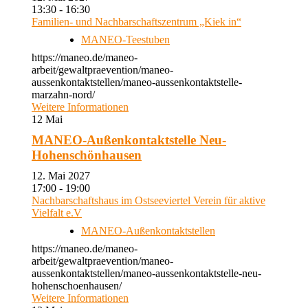
13:30 - 16:30
Familien- und Nachbarschaftszentrum „Kiek in“
MANEO-Teestuben
https://maneo.de/maneo-
arbeit/gewaltpraevention/maneo-
aussenkontaktstellen/maneo-aussenkontaktstelle-
marzahn-nord/
Weitere Informationen
12
Mai
MANEO-Außenkontaktstelle Neu-
Hohenschönhausen
12. Mai 2027
17:00 - 19:00
Nachbarschaftshaus im Ostseeviertel Verein für aktive
Vielfalt e.V
MANEO-Außenkontaktstellen
https://maneo.de/maneo-
arbeit/gewaltpraevention/maneo-
aussenkontaktstellen/maneo-aussenkontaktstelle-neu-
hohenschoenhausen/
Weitere Informationen