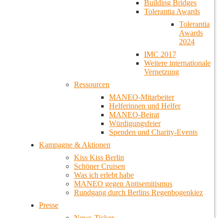
Building Bridges
Tolerantia Awards
Tolerantia
Awards
2024
IMC 2017
Weitere internationale
Vernetzung
Ressourcen
MANEO-Mitarbeiter
Helferinnen und Helfer
MANEO-Beirat
Würdigungsfeier
Spenden und Charity-Events
Kampagne & Aktionen
Kiss Kiss Berlin
Schöner Cruisen
Was ich erlebt habe
MANEO gegen Antisemitismus
Rundgang durch Berlins Regenbogenkiez
Presse
News-Ticker