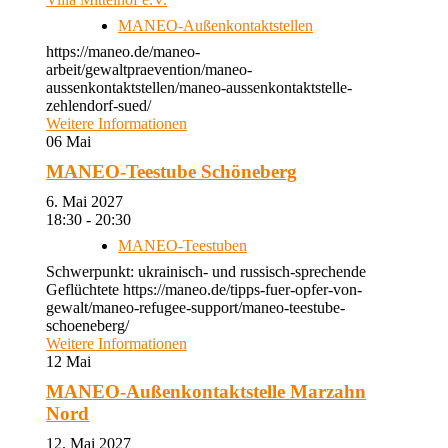
MANEO-Außenkontaktstellen
https://maneo.de/maneo-
arbeit/gewaltpraevention/maneo-
aussenkontaktstellen/maneo-aussenkontaktstelle-
zehlendorf-sued/
Weitere Informationen
06
Mai
MANEO-Teestube Schöneberg
6. Mai 2027
18:30 - 20:30
MANEO-Teestuben
Schwerpunkt: ukrainisch- und russisch-sprechende
Geflüchtete https://maneo.de/tipps-fuer-opfer-von-
gewalt/maneo-refugee-support/maneo-teestube-
schoeneberg/
Weitere Informationen
12
Mai
MANEO-Außenkontaktstelle Marzahn
Nord
12. Mai 2027