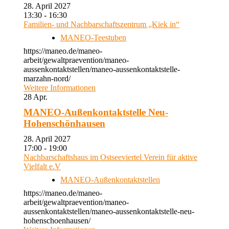
28. April 2027
13:30 - 16:30
Familien- und Nachbarschaftszentrum „Kiek in“
MANEO-Teestuben
https://maneo.de/maneo-
arbeit/gewaltpraevention/maneo-
aussenkontaktstellen/maneo-aussenkontaktstelle-
marzahn-nord/
Weitere Informationen
28
Apr.
MANEO-Außenkontaktstelle Neu-
Hohenschönhausen
28. April 2027
17:00 - 19:00
Nachbarschaftshaus im Ostseeviertel Verein für aktive
Vielfalt e.V
MANEO-Außenkontaktstellen
https://maneo.de/maneo-
arbeit/gewaltpraevention/maneo-
aussenkontaktstellen/maneo-aussenkontaktstelle-neu-
hohenschoenhausen/