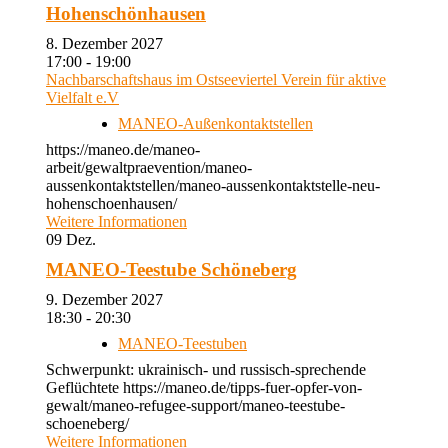
Hohenschönhausen
8. Dezember 2027
17:00 - 19:00
Nachbarschaftshaus im Ostseeviertel Verein für aktive
Vielfalt e.V
MANEO-Außenkontaktstellen
https://maneo.de/maneo-
arbeit/gewaltpraevention/maneo-
aussenkontaktstellen/maneo-aussenkontaktstelle-neu-
hohenschoenhausen/
Weitere Informationen
09
Dez.
MANEO-Teestube Schöneberg
9. Dezember 2027
18:30 - 20:30
MANEO-Teestuben
Schwerpunkt: ukrainisch- und russisch-sprechende
Geflüchtete https://maneo.de/tipps-fuer-opfer-von-
gewalt/maneo-refugee-support/maneo-teestube-
schoeneberg/
Weitere Informationen