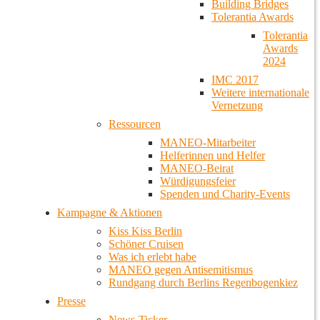
Building Bridges
Tolerantia Awards
Tolerantia
Awards
2024
IMC 2017
Weitere internationale
Vernetzung
Ressourcen
MANEO-Mitarbeiter
Helferinnen und Helfer
MANEO-Beirat
Würdigungsfeier
Spenden und Charity-Events
Kampagne & Aktionen
Kiss Kiss Berlin
Schöner Cruisen
Was ich erlebt habe
MANEO gegen Antisemitismus
Rundgang durch Berlins Regenbogenkiez
Presse
News-Ticker