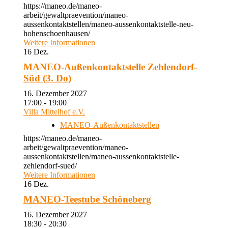
https://maneo.de/maneo-
arbeit/gewaltpraevention/maneo-
aussenkontaktstellen/maneo-aussenkontaktstelle-neu-
hohenschoenhausen/
Weitere Informationen
16
Dez.
MANEO-Außenkontaktstelle Zehlendorf-
Süd (3. Do)
16. Dezember 2027
17:00 - 19:00
Villa Mittelhof e.V.
MANEO-Außenkontaktstellen
https://maneo.de/maneo-
arbeit/gewaltpraevention/maneo-
aussenkontaktstellen/maneo-aussenkontaktstelle-
zehlendorf-sued/
Weitere Informationen
16
Dez.
MANEO-Teestube Schöneberg
16. Dezember 2027
18:30 - 20:30