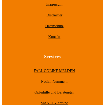
Impressum
Disclaimer
Datenschutz
Kontakt
Services
FALL ONLINE MELDEN
Notfall-Nummern
Opferhilfe und Beratungen
MANEO-Termine