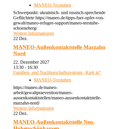
MANEO-Teestuben
Schwerpunkt: ukrainisch- und russisch-sprechende
Geflüchtete https://maneo.de/tipps-fuer-opfer-von-
gewalt/maneo-refugee-support/maneo-teestube-
schoeneberg/
Weitere Informationen
22
Dez.
MANEO-Außenkontaktstelle Marzahn
Nord
22. Dezember 2027
13:30 - 16:30
Familien- und Nachbarschaftszentrum „Kiek in“
MANEO-Teestuben
https://maneo.de/maneo-
arbeit/gewaltpraevention/maneo-
aussenkontaktstellen/maneo-aussenkontaktstelle-
marzahn-nord/
Weitere Informationen
22
Dez.
MANEO-Außenkontaktstelle Neu-
Hohenschönhausen