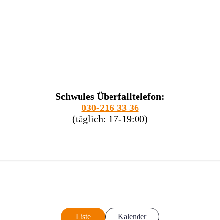
Schwules Überfalltelefon:
030-216 33 36
(täglich: 17-19:00)
Liste
Kalender