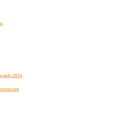
is
Awards 2024
Vernetzung