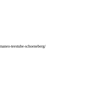
/maneo-teestube-schoeneberg/