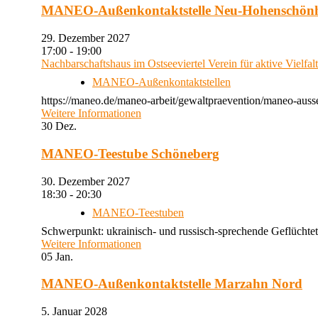
MANEO-Außenkontaktstelle Neu-Hohenschön
29. Dezember 2027
17:00 - 19:00
Nachbarschaftshaus im Ostseeviertel Verein für aktive Vielfal
MANEO-Außenkontaktstellen
https://maneo.de/maneo-arbeit/gewaltpraevention/maneo-auss
Weitere Informationen
30
Dez.
MANEO-Teestube Schöneberg
30. Dezember 2027
18:30 - 20:30
MANEO-Teestuben
Schwerpunkt: ukrainisch- und russisch-sprechende Geflüchtet
Weitere Informationen
05
Jan.
MANEO-Außenkontaktstelle Marzahn Nord
5. Januar 2028