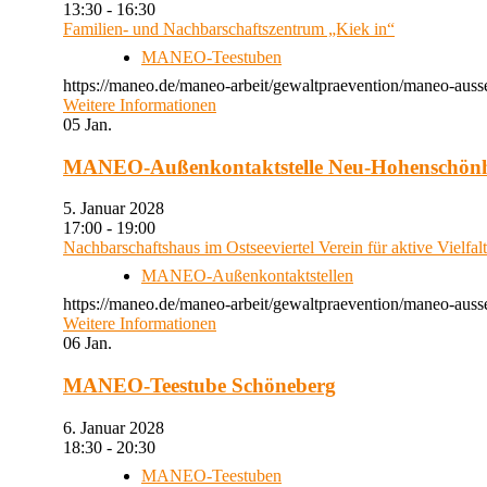
13:30 - 16:30
Familien- und Nachbarschaftszentrum „Kiek in“
MANEO-Teestuben
https://maneo.de/maneo-arbeit/gewaltpraevention/maneo-auss
Weitere Informationen
05
Jan.
MANEO-Außenkontaktstelle Neu-Hohenschön
5. Januar 2028
17:00 - 19:00
Nachbarschaftshaus im Ostseeviertel Verein für aktive Vielfal
MANEO-Außenkontaktstellen
https://maneo.de/maneo-arbeit/gewaltpraevention/maneo-auss
Weitere Informationen
06
Jan.
MANEO-Teestube Schöneberg
6. Januar 2028
18:30 - 20:30
MANEO-Teestuben