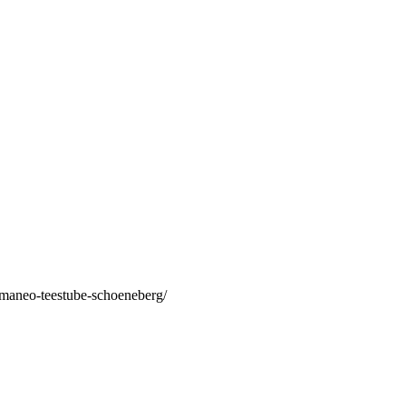
/maneo-teestube-schoeneberg/