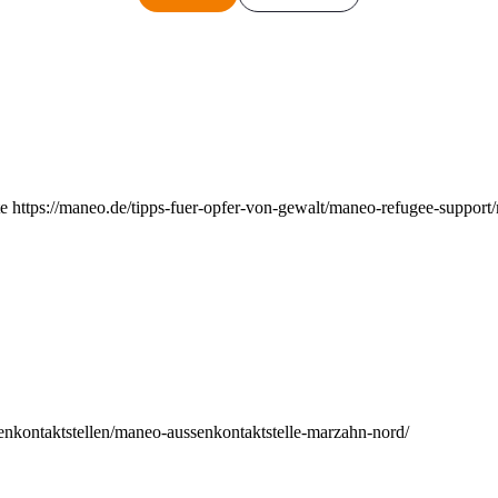
e https://maneo.de/tipps-fuer-opfer-von-gewalt/maneo-refugee-support
enkontaktstellen/maneo-aussenkontaktstelle-marzahn-nord/